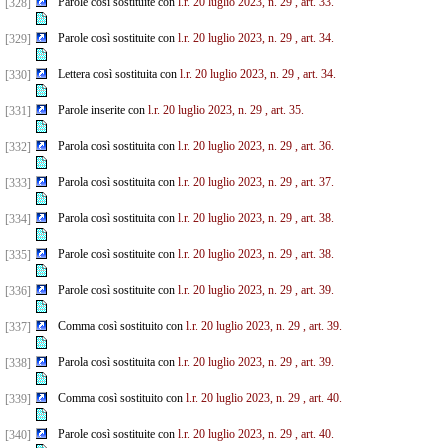
Parole così sostituite con
l.r. 20 luglio 2023, n. 29
, art. 33.
[328]
Parole così sostituite con
l.r. 20 luglio 2023, n. 29
, art. 34.
[329]
Lettera così sostituita con
l.r. 20 luglio 2023, n. 29
, art. 34.
[330]
Parole inserite con
l.r. 20 luglio 2023, n. 29
, art. 35.
[331]
Parola così sostituita con
l.r. 20 luglio 2023, n. 29
, art. 36.
[332]
Parola così sostituita con
l.r. 20 luglio 2023, n. 29
, art. 37.
[333]
Parola così sostituita con
l.r. 20 luglio 2023, n. 29
, art. 38.
[334]
Parole così sostituite con
l.r. 20 luglio 2023, n. 29
, art. 38.
[335]
Parole così sostituite con
l.r. 20 luglio 2023, n. 29
, art. 39.
[336]
Comma così sostituito con
l.r. 20 luglio 2023, n. 29
, art. 39.
[337]
Parola così sostituita con
l.r. 20 luglio 2023, n. 29
, art. 39.
[338]
Comma così sostituito con
l.r. 20 luglio 2023, n. 29
, art. 40.
[339]
Parole così sostituite con
l.r. 20 luglio 2023, n. 29
, art. 40.
[340]