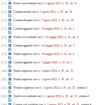
Parole così sostituite con
l.r. 5 agosto 2021, n. 29
, art. 23
.
[272]
Comma inserito con
l.r. 5 agosto 2021, n. 29
, art. 24
.
[273]
Comma abrogato con
l.r. 5 agosto 2021, n. 29
, art. 24
.
[274]
Comma aggiunto con
l.r. 10 maggio 2022, n. 14
, art. 1.
[275]
Parole così sostituite con
l.r. 10 maggio 2022, n. 14
, art. 2.
[276]
Comma aggiunto con
l.r. 10 maggio 2022, n. 14
, art. 3.
[277]
Parole soppresse con
l.r. 10 maggio 2022, n. 14
, art. 4.
[278]
Comma aggiunto con
l.r. 7 giugno 2022, n. 16
, art. 1.
[279]
Parole soppresse con
l.r. 5 agosto 2022, n. 29
, art. 52
.
[280]
Parole soppresse con
l.r. 5 agosto 2022, n. 29
, art. 53
.
[281]
Periodo soppresso con
l.r. 5 agosto 2022, n. 29
, art. 53
, comma 1.
[282]
Parole così sostituite con
l.r. 5 agosto 2022, n. 29
, art. 53
, comma 3.
[283]
Comma così sostituito con
l.r. 5 agosto 2022, n. 29
, art. 53
, comma 4.
[284]