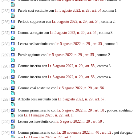
Parole così sostituite con
l.r. 5 agosto 2022, n. 29
, art. 54
,comma 1.
[285]
Periodo soppresso con
l.r. 5 agosto 2022, n. 29
, art. 54
, comma 2.
[286]
Comma abrogato con
l.r. 5 agosto 2022, n. 29
, art. 54
, comma 3.
[287]
Lettera così sostituita con
l.r. 5 agosto 2022, n. 29
, art. 55
, comma 1.
[288]
Parole aggiunte con
l.r. 5 agosto 2022, n. 29
, art. 55
, comma 2.
[289]
Comma inserito con
l.r. 5 agosto 2022, n. 29
, art. 55
, comma 3.
[290]
Comma inserito con
l.r. 5 agosto 2022, n. 29
, art. 55
, comma 4.
[291]
Comma così sostituito con
l.r. 5 agosto 2022, n. 29
, art. 56
.
[292]
Articolo così sostituito con
l.r. 5 agosto 2022, n. 29
, art. 57
.
[293]
Comma prima inserito con
l.r. 5 agosto 2022, n. 29
, art. 58
; poi così sostituito
[294]
con
l.r. 11 maggio 2023
,
n. 22
, art. 1.
Lettera così sostituita con
l.r. 5 agosto 2022, n. 29
, art. 59
.
[295]
Comma prima inserito con
l.r. 28 novembre 2022, n. 40
, art. 52
; poi abrogato
[296]
con
l.r. 11 maggio 2023, n. 22
, art. 1.