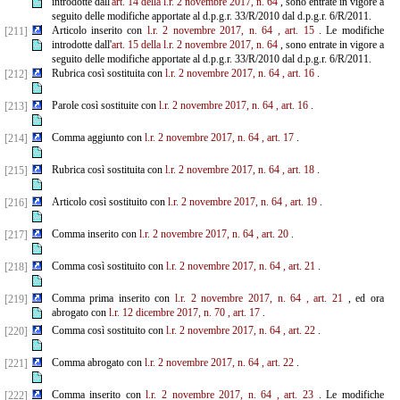
introdotte dall'
art. 14 della l.r. 2 novembre 2017, n. 64
, sono entrate in vigore a
seguito delle modifiche apportate al d.p.g.r. 33/R/2010 dal d.p.g.r. 6/R/2011.
Articolo inserito con
l.r. 2 novembre 2017, n. 64
, art. 15
. Le modifiche
[211]
introdotte dall'
art. 15 della l.r. 2
novembre 2017, n. 64
, sono entrate in vigore a
seguito delle modifiche apportate al d.p.g.r. 33/R/2010 dal d.p.g.r. 6/R/2011.
Rubrica così sostituita con
l.r. 2 novembre 2017, n. 64
, art. 16
.
[212]
Parole così sostituite con
l.r. 2 novembre 2017, n. 64
, art. 16
.
[213]
Comma aggiunto con
l.r. 2 novembre 2017, n. 64
, art. 17
.
[214]
Rubrica così sostituita con
l.r. 2 novembre 2017, n. 64
, art. 18
.
[215]
Articolo così sostituito con
l.r. 2 novembre 2017, n. 64
, art. 19
.
[216]
Comma inserito con
l.r. 2 novembre 2017, n. 64
, art. 20
.
[217]
Comma così sostituito con
l.r. 2 novembre 2017, n. 64
, art. 21
.
[218]
Comma prima inserito con
l.r. 2 novembre 2017, n. 64
, art. 21
, ed ora
[219]
abrogato con
l.r. 12 dicembre 2017, n. 70
, art. 17
.
Comma così sostituito con
l.r. 2 novembre 2017, n. 64
, art. 22
.
[220]
Comma abrogato con
l.r. 2 novembre 2017, n. 64
, art. 22
.
[221]
Comma inserito con
l.r. 2 novembre 2017, n. 64
, art. 23
. Le modifiche
[222]