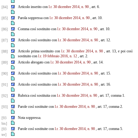
Articolo inserito con
l.r. 30 dicembre 2014, n. 90
, art. 6.
[84]
Parola soppressa con
l.r. 30 dicembre 2014, n. 90
, art. 10.
[85]
Comma così sostituito con
l.r. 30 dicembre 2014, n. 90
, art. 10.
[86]
Articolo così sostituito con
l.r. 30 dicembre 2014, n. 90
, art. 12.
[87]
Articolo prima sostituito con
l.r. 30 dicembre 2014, n. 90
, art. 13, e poi così
[88]
sostituito con
l.r. 19 febbraio
2016, n. 12
, art. 2.
Articolo abrogato con
l.r. 30 dicembre 2014, n. 90
, art. 14.
[89]
Articolo così sostituito con
l.r. 30 dicembre 2014, n. 90
, art. 15.
[90]
Articolo così sostituito con
l.r. 30 dicembre 2014, n. 90
, art. 16.
[91]
Rubrica così sostituita con
l.r. 30 dicembre 2014, n. 90
, art. 17, comma 1.
[92]
Parole così sostituite con
l.r. 30 dicembre 2014, n. 90
, art. 17, comma 2.
[93]
Nota soppressa.
[93
bis]
Parole così sostituite con
l.r. 30 dicembre 2014, n. 90
, art. 17, comma 5.
[93
ter]