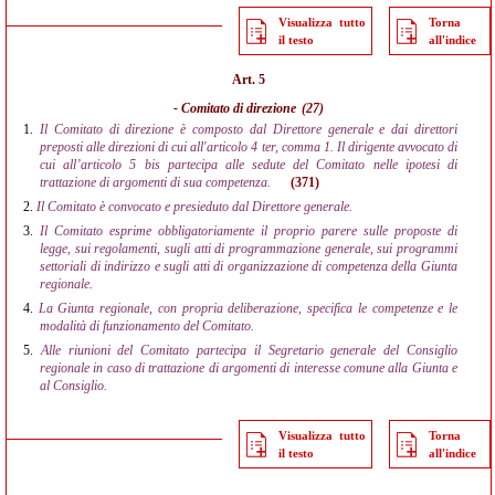
Visualizza tutto
Torna
il testo
all'indice
Art. 5
- Comitato di direzione
(27)
1.
Il Comitato di direzione è composto dal Direttore generale e dai direttori
preposti alle direzioni di cui all'articolo 4 ter, comma 1. Il dirigente avvocato di
cui all’articolo 5 bis partecipa alle sedute del Comitato nelle ipotesi di
trattazione di argomenti di sua competenza.
(371)
2.
Il Comitato è convocato e presieduto dal Direttore generale.
3.
Il Comitato esprime obbligatoriamente il proprio parere sulle proposte di
legge, sui regolamenti, sugli atti di programmazione generale, sui programmi
settoriali di indirizzo e sugli atti di organizzazione di competenza della Giunta
regionale.
4.
La Giunta regionale, con propria deliberazione, specifica le competenze e le
modalità di funzionamento del Comitato.
5.
Alle riunioni del Comitato partecipa il Segretario generale del Consiglio
regionale in caso di trattazione di argomenti di interesse comune alla Giunta e
al Consiglio.
Visualizza tutto
Torna
il testo
all'indice