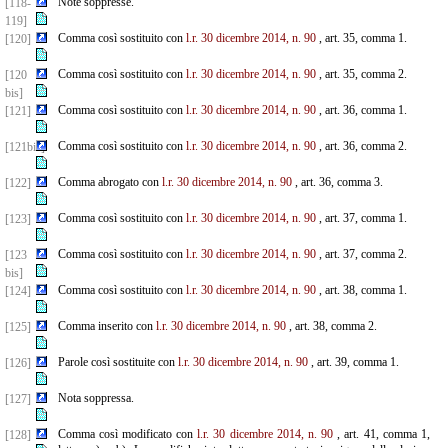
Note soppresse.
[118-
119]
Comma così sostituito con
l.r. 30 dicembre 2014, n. 90
, art. 35, comma 1.
[120]
Comma così sostituito con
l.r. 30 dicembre 2014, n. 90
, art. 35, comma 2.
[120
bis]
Comma così sostituito con
l.r. 30 dicembre 2014, n. 90
, art. 36, comma 1.
[121]
Comma così sostituito con
l.r. 30 dicembre 2014, n. 90
, art. 36, comma 2.
[121bis]
Comma abrogato con
l.r. 30 dicembre 2014, n. 90
, art. 36, comma 3.
[122]
Comma così sostituito con
l.r. 30 dicembre 2014, n. 90
, art. 37, comma 1.
[123]
Comma così sostituito con
l.r. 30 dicembre 2014, n. 90
, art. 37, comma 2.
[123
bis]
Comma così sostituito con
l.r. 30 dicembre 2014, n. 90
, art. 38, comma 1.
[124]
Comma inserito con
l.r. 30 dicembre 2014, n. 90
, art. 38, comma 2.
[125]
Parole così sostituite con
l.r. 30 dicembre 2014, n. 90
, art. 39, comma 1.
[126]
Nota soppressa.
[127]
Comma così modificato con
l.r. 30 dicembre 2014, n. 90
, art. 41, comma 1,
[128]