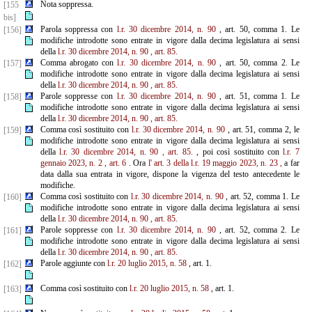
Nota soppressa.
[155
bis]
Parola soppressa con
l.r. 30 dicembre 2014, n. 90
, art. 50, comma 1. Le
[156]
modifiche introdotte sono entrate in vigore dalla decima legislatura ai sensi
della
l.r. 30 dicembre 2014, n. 90
, art. 85.
Comma abrogato con
l.r. 30 dicembre 2014, n. 90
, art. 50, comma 2. Le
[157]
modifiche introdotte sono entrate in vigore dalla decima legislatura ai sensi
della
l.r. 30 dicembre 2014, n. 90
, art. 85.
Parole soppresse con
l.r. 30 dicembre 2014, n. 90
, art. 51, comma 1. Le
[158]
modifiche introdotte sono entrate in vigore dalla decima legislatura ai sensi
della
l.r. 30 dicembre 2014, n. 90
, art. 85.
Comma così sostituito con
l.r. 30 dicembre 2014, n. 90
, art. 51, comma 2, le
[159]
modifiche introdotte sono entrate in vigore dalla decima legislatura ai sensi
della
l.r. 30 dicembre 2014, n. 90
, art. 85.
, poi così sostituito con
l.r. 7
gennaio 2023, n. 2
, art. 6
. Ora
l'
art. 3 della l.r. 19 maggio 2023, n. 23
,
a far
data dalla sua entrata in vigore, dispone la vigenza del testo antecedente le
modifiche.
Comma così sostituito con
l.r. 30 dicembre 2014, n. 90
, art. 52, comma 1. Le
[160]
modifiche introdotte sono entrate in vigore dalla decima legislatura ai sensi
della
l.r. 30 dicembre 2014, n. 90
, art. 85.
Parole soppresse con
l.r. 30 dicembre 2014, n. 90
, art. 52, comma 2. Le
[161]
modifiche introdotte sono entrate in vigore dalla decima legislatura ai sensi
della
l.r. 30 dicembre 2014, n. 90
, art. 85.
Parole aggiunte con
l.r. 20 luglio 2015, n. 58
, art. 1.
[162]
Comma così sostituito con
l.r. 20 luglio 2015, n. 58
, art. 1.
[163]