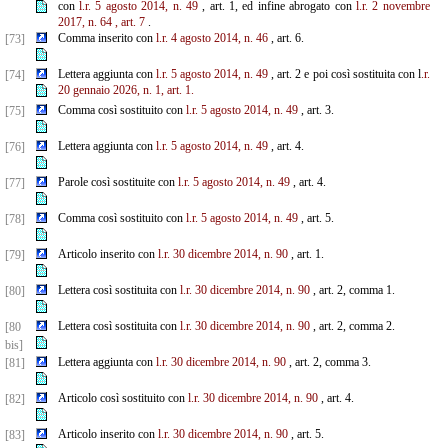
con
l.r. 5 agosto 2014, n. 49
, art. 1, ed infine abrogato con
l.r. 2 novembre
2017, n. 64
, art. 7
.
Comma inserito con
l.r. 4 agosto 2014, n. 46
, art. 6.
[73]
Lettera aggiunta con
l.r. 5 agosto 2014, n. 49
, art. 2 e poi così sostituita con l
.r.
[74]
20 gennaio 2026, n. 1, art. 1.
Comma così sostituito con
l.r. 5 agosto 2014, n. 49
, art. 3.
[75]
Lettera aggiunta con
l.r. 5 agosto 2014, n. 49
, art. 4.
[76]
Parole così sostituite con
l.r. 5 agosto 2014, n. 49
, art. 4.
[77]
Comma così sostituito con
l.r. 5 agosto 2014, n. 49
, art. 5.
[78]
Articolo inserito con
l.r. 30 dicembre 2014, n. 90
, art. 1.
[79]
Lettera così sostituita con
l.r. 30 dicembre 2014, n. 90
, art. 2, comma 1.
[80]
Lettera così sostituita con
l.r. 30 dicembre 2014, n. 90
, art. 2, comma 2.
[80
bis]
Lettera aggiunta con
l.r. 30 dicembre 2014, n. 90
, art. 2, comma 3.
[81]
Articolo così sostituito con
l.r. 30 dicembre 2014, n. 90
, art. 4.
[82]
Articolo inserito con
l.r. 30 dicembre 2014, n. 90
, art. 5.
[83]