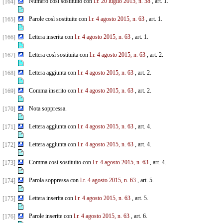
Numero così sostituito con
l.r. 20 luglio 2015, n. 58
, art. 1.
[164]
Parole così sostituite con
l.r. 4 agosto 2015, n. 63
, art. 1.
[165]
Lettera inserita con
l.r. 4 agosto 2015, n. 63
, art. 1.
[166]
Lettera così sostituita con
l.r. 4 agosto 2015, n. 63
, art. 2.
[167]
Lettera aggiunta con
l.r. 4 agosto 2015, n. 63
, art. 2.
[168]
Comma inserito con
l.r. 4 agosto 2015, n. 63
, art. 2.
[169]
Nota soppressa.
[170]
Lettera aggiunta con
l.r. 4 agosto 2015, n. 63
, art. 4.
[171]
Lettera aggiunta con
l.r. 4 agosto 2015, n. 63
, art. 4.
[172]
Comma così sostituito con
l.r. 4 agosto 2015, n. 63
, art. 4.
[173]
Parola soppressa con
l.r. 4 agosto 2015, n. 63
, art. 5.
[174]
Lettera inserita con
l.r. 4 agosto 2015, n. 63
, art. 5.
[175]
Parole inserite con
l.r. 4 agosto 2015, n. 63
, art. 6.
[176]