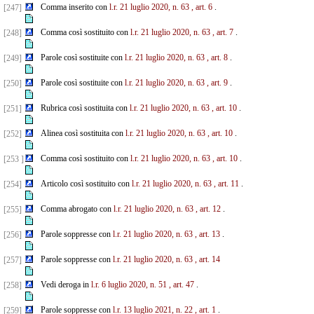
Comma inserito con
l.r. 21 luglio 2020, n. 63
, art. 6
.
[247]
Comma così sostituito con
l.r. 21 luglio 2020, n. 63
, art. 7
.
[248]
Parole così sostituite con
l.r. 21 luglio 2020, n. 63
, art. 8
.
[249]
Parole così sostituite con
l.r. 21 luglio 2020, n. 63
, art. 9
.
[250]
Rubrica così sostituita con
l.r. 21 luglio 2020, n. 63
, art. 10
.
[251]
Alinea così sostituita con
l.r. 21 luglio 2020, n. 63
, art. 10
.
[252]
Comma così sostituito con
l.r. 21 luglio 2020, n. 63
, art. 10
.
[253 ]
Articolo così sostituito con
l.r. 21 luglio 2020, n. 63
, art. 11
.
[254]
Comma abrogato con
l.r. 21 luglio 2020, n. 63
, art. 12
.
[255]
Parole soppresse con
l.r. 21 luglio 2020, n. 63
, art. 13
.
[256]
Parole soppresse con
l.r. 21 luglio 2020, n. 63
, art. 14
[257]
Vedi deroga in
l.r. 6 luglio 2020, n. 51
, art. 47
.
[258]
Parole soppresse con
l.r. 13 luglio 2021, n. 22
, art. 1
.
[259]