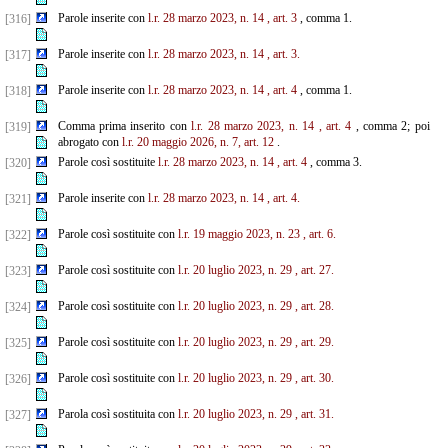
Parole inserite con
l.r. 28 marzo 2023, n. 14
, art. 3
, comma 1.
[316]
Parole inserite con
l.r. 28 marzo 2023, n. 14
, art. 3.
[317]
Parole inserite con
l.r. 28 marzo 2023, n. 14
, art. 4
, comma 1.
[318]
Comma prima inserito con
l.r. 28 marzo 2023, n. 14
, art. 4
, comma 2; poi
[319]
abrogato con
l.r. 20 maggio 2026, n. 7, art. 12
.
Parole così sostituite
l.r. 28 marzo 2023, n. 14
, art. 4
, comma 3.
[320]
Parole inserite con
l.r. 28 marzo 2023, n. 14
, art. 4.
[321]
Parole così sostituite con
l.r. 19 maggio 2023, n. 23
, art. 6.
[322]
Parole così sostituite con
l.r. 20 luglio 2023, n. 29
, art. 27.
[323]
Parole così sostituite con
l.r. 20 luglio 2023, n. 29
, art. 28.
[324]
Parole così sostituite con
l.r. 20 luglio 2023, n. 29
, art. 29.
[325]
Parole così sostituite con
l.r. 20 luglio 2023, n. 29
, art. 30.
[326]
Parola così sostituita con
l.r. 20 luglio 2023, n. 29
, art. 31.
[327]