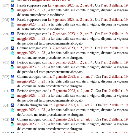
Parole soppresse con
l.r. 7 gennaio 2023, n. 2
, art. 4
. Ora l
'
art. 3 della l.r. 19
[297]
maggio 2023, n. 23
,
a far data dalla sua entrata in vigore, dispone la vigenza
del testo antecedente le modifiche.
Parole soppresse con
l.r. 7 gennaio 2023, n. 2
, art. 5
. Ora
l'
art. 3 della l.r. 19
[298]
maggio 2023, n. 23
,
a far data dalla sua entrata in vigore, dispone la vigenza
del testo antecedente le modifiche.
Periodo abrogato con
l.r. 7 gennaio 2023, n. 2
, art. 7
. Ora
l'
art. 2 della l.r. 19
[299]
maggio 2023, n. 23
,
a far data dalla sua entrata in vigore, dispone la vigenza
del periodo nel testo precedentemente abrogato.
Comma abrogato con
l.r. 7 gennaio 2023, n. 2
, art. 7
. Ora
l'
art. 2 della l.r. 19
[300]
maggio 2023, n. 23
, a far data dalla sua entrata in vigore, dispone la vigenza
del comma nel testo precedentemente abrogato.
Periodo abrogato con
l.r. 7 gennaio 2023, n. 2
, art. 7
. Ora
l'
art. 2 della l.r. 19
[301]
maggio 2023, n. 23
,
a far data dalla sua entrata in vigore, dispone la vigenza
del periodo nel testo precedentemente abrogato.
Comma abrogato con
l.r. 7 gennaio 2023, n. 2
, art. 7
. Ora l'
art. 2 della l.r. 19
[302]
maggio 2023, n. 23
,
a far data dalla sua entrata in vigore, dispone la vigenza
del comma nel testo precedentemente abrogato.
Periodo abrogato con
l.r. 7 gennaio 2023, n. 2
, art. 7
. Ora l'
art. 2 della l.r. 19
[303]
maggio 2023, n. 23
,
a far data dalla sua entrata in vigore, dispone la vigenza
del periodo nel testo precedentemente abrogato.
Articolo abrogato con
l.r. 7 gennaio 2023, n. 2
, art. 7
.. Ora l'
art. 2 della l.r. 19
[304]
maggio 2023, n. 23
,
a far data dalla sua entrata in vigore, dispone la vigenza
dell'articolo nel testo precedentemente abrogato.
Comma abrogato con
l.r. 7 gennaio 2023, n. 2
, art. 7
. Ora l'
art. 2 della l.r. 19
[305]
maggio 2023, n. 23
, a far data dalla sua entrata in vigore, dispone la vigenza
del comma nel testo precedentemente abrogato.