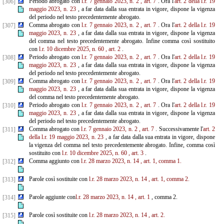
Periodo abrogato con
l.r. 7 gennaio 2023, n. 2
, art. 7
. Ora l'
art. 2 della l.r. 19
[306]
maggio 2023, n. 23
, a far data dalla sua entrata in vigore, dispone la vigenza
del periodo nel testo precedentemente abrogato.
Comma abrogato con
l.r. 7 gennaio 2023, n. 2
, art. 7
. Ora l'
art. 2 della l.r. 19
[307]
maggio 2023, n. 23
, a far data dalla sua entrata in vigore, dispone la vigenza
del comma nel testo precedentemente abrogato. Infine comma così sostituito
con
l.r. 10 dicembre 2025, n. 60
, art. 2
.
Periodo abrogato con
l.r. 7 gennaio 2023, n. 2
, art. 7
. Ora l'
art. 2 della l.r. 19
[308]
maggio 2023, n. 23
, a far data dalla sua entrata in vigore, dispone la vigenza
del periodo nel testo precedentemente abrogato.
Comma abrogato con
l.r. 7 gennaio 2023, n. 2
, art. 7
. Ora l'
art. 2 della l.r. 19
[309]
maggio 2023, n. 23
, a far data dalla sua entrata in vigore, dispone la vigenza
del comma nel testo precedentemente abrogato.
Periodo abrogato con
l.r. 7 gennaio 2023, n. 2
, art. 7
. Ora l'
art. 2 della l.r. 19
[310]
maggio 2023, n. 23
, a far data dalla sua entrata in vigore, dispone la vigenza
del periodo nel testo precedentemente abrogato.
Comma abrogato con
l.r. 7 gennaio 2023, n. 2
, art. 7
. Successivamente l'
art. 2
[311]
della l.r. 19 maggio 2023, n. 23
, a far data dalla sua entrata in vigore, dispone
la vigenza del comma nel testo precedentemente abrogato. Infine, comma così
sostituito con
l.r. 10 dicembre 2025, n. 60
, art. 3
.
Comma aggiunto con
l.r. 28 marzo 2023, n. 14
, art. 1, comma 1.
[312]
Parole così sostituite con
l.r. 28 marzo 2023, n. 14
, art. 1, comma 2.
[313]
Parole aggiunte con
l.r. 28 marzo 2023, n. 14
, art. 1
, comma 2.
[314]
Parole così sostituite con
l.r. 28 marzo 2023, n. 14
, art. 2.
[315]