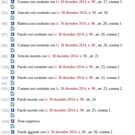
Comma così sostituito con
l.r. 30 dicembre 2014, n. 90
, art. 17, comma 3.
[94]
Articolo così sostituito con
l.r. 30 dicembre 2014, n. 90
, art. 18.
[95]
Rubrica così sostituita con
l.r. 30 dicembre 2014, n. 90
, art. 20, comma 1.
[96]
Parole così sostituite con
l.r. 30 dicembre 2014, n. 90
, art. 20, comma 2.
[97]
Comma così sostituito con
l.r. 30 dicembre 2014, n. 90
, art. 20, comma 3.
[98]
Articolo inserito con
l.r. 30 dicembre 2014, n. 90
, art. 21.
[99]
Parole così sostituite con
l.r. 30 dicembre 2014, n. 90
, art. 23, comma 1.
[100]
Parole così sostituite con
l.r. 30 dicembre 2014, n. 90
, art. 23, comma 3.
[100
bis]
Comma così sostituito con
l.r. 30 dicembre 2014, n. 90
, art. 23, comma 2.
[101]
Parole inserite con
l.r. 30 dicembre 2014, n. 90
, art. 24.
[102]
Parole inserite con
l.r. 30 dicembre 2014, n. 90
, art. 25, comma 1.
[103]
Nota soppressa.
[104]
Parole aggiunte con
l.r. 30 dicembre 2014, n. 90
, art. 26, comma 2.
[105]