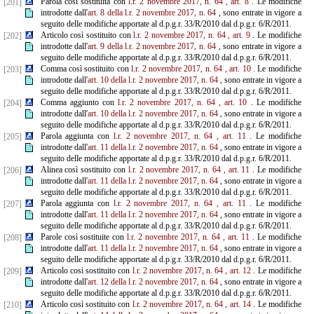
Parola così sostituita con
l.r. 2 novembre 2017, n. 64
, art. 8
. Le modifiche
[201]
introdotte dall'
art. 8 della l.r. 2
novembre 2017, n. 64
, sono entrate in vigore a
seguito delle modifiche apportate al d.p.g.r. 33/R/2010 dal d.p.g.r. 6/R/2011.
Articolo così sostituito con
l.r. 2 novembre 2017, n. 64
, art. 9
. Le modifiche
[202]
introdotte dall'
art. 9 della l.r. 2 novembre 2017, n. 64
, sono entrate in vigore a
seguito delle modifiche apportate al d.p.g.r. 33/R/2010 dal d.p.g.r. 6/R/2011.
Comma così sostituito con
l.r. 2 novembre 2017, n. 64
, art. 10
. Le modifiche
[203]
introdotte dall'
art. 10 della l.r. 2 novembre 2017, n. 64
, sono entrate in vigore a
seguito delle modifiche apportate al d.p.g.r. 33/R/2010 dal d.p.g.r. 6/R/2011.
Comma aggiunto con
l.r. 2 novembre 2017, n. 64
, art. 10
. Le modifiche
[204]
introdotte dall'
art. 10 della l.r. 2 novembre 2017, n. 64
, sono entrate in vigore a
seguito delle modifiche apportate al d.p.g.r. 33/R/2010 dal d.p.g.r. 6/R/2011.
Parola aggiunta con
l.r. 2 novembre 2017, n. 64
, art. 11
. Le modifiche
[205]
introdotte dall'
art. 11 della l.r. 2 novembre 2017, n. 64
, sono entrate in vigore a
seguito delle modifiche apportate al d.p.g.r. 33/R/2010 dal d.p.g.r. 6/R/2011.
Alinea così sostituito con
l.r. 2 novembre 2017, n. 64
, art. 11
. Le modifiche
[206]
introdotte dall'
art. 11 della l.r.
2 novembre 2017, n. 64
, sono entrate in vigore a
seguito delle modifiche apportate al d.p.g.r. 33/R/2010 dal d.p.g.r. 6/R/2011.
Parola aggiunta con
l.r. 2 novembre 2017, n. 64
, art. 11
. Le modifiche
[207]
introdotte dall'
art. 11 della l.r. 2
novembre 2017, n. 64
, sono entrate in vigore a
seguito delle modifiche apportate al d.p.g.r. 33/R/2010 dal d.p.g.r. 6/R/2011.
Parole così sostituite con
l.r. 2 novembre 2017, n. 64
, art. 11
. Le modifiche
[208]
introdotte dall'
art. 11 della l.r.
2 novembre 2017, n. 64
, sono entrate in vigore a
seguito delle modifiche apportate al d.p.g.r. 33/R/2010 dal d.p.g.r. 6/R/2011.
Articolo così sostituito con
l.r. 2 novembre 2017, n. 64
, art. 12
. Le modifiche
[209]
introdotte dall'
art. 12 della
l.r. 2 novembre 2017, n. 64
, sono entrate in vigore a
seguito delle modifiche apportate al d.p.g.r. 33/R/2010 dal d.p.g.r. 6/R/2011.
Articolo così sostituito con
l.r. 2 novembre 2017, n. 64
, art. 14
. Le modifiche
[210]