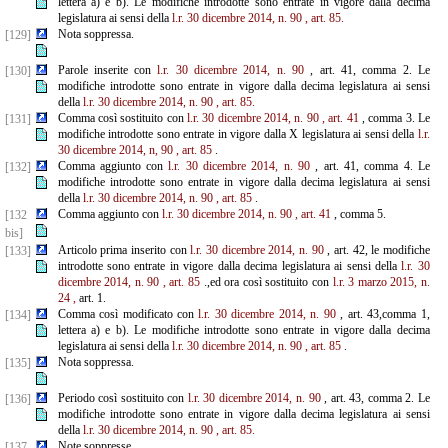
lettera a) e b). Le modifiche introdotte sono entrate in vigore dalla decima
legislatura ai sensi della
l.r. 30 dicembre 2014, n. 90
, art. 85.
Nota soppressa.
[129]
Parole inserite con
l.r. 30 dicembre 2014, n. 90
, art. 41, comma 2. Le
[130]
modifiche introdotte sono entrate in vigore dalla decima legislatura ai sensi
della
l.r. 30 dicembre 2014, n. 90
, art. 85.
Comma così sostituito con
l.r. 30 dicembre 2014, n. 90
, art. 41
, comma 3. Le
[131]
modifiche introdotte sono entrate in vigore dalla X legislatura ai sensi della
l.r.
30 dicembre 2014, n, 90
, art. 85
.
Comma aggiunto con
l.r. 30 dicembre 2014, n. 90
, art. 41, comma 4. Le
[132]
modifiche introdotte sono entrate in vigore dalla decima legislatura ai sensi
della
l.r. 30 dicembre 2014, n. 90
, art. 85
.
Comma aggiunto con
l.r. 30 dicembre 2014, n. 90
, art. 41
, comma 5.
[132
bis]
Articolo prima inserito con
l.r. 30 dicembre 2014, n. 90
, art. 42, le modifiche
[133]
introdotte sono entrate in vigore dalla decima legislatura ai sensi della
l.r. 30
dicembre 2014, n. 90
, art. 85
.,ed ora così sostituito con
l.r. 3 marzo 2015, n.
24
,
art. 1.
Comma così modificato con
l.r. 30 dicembre 2014, n. 90
, art. 43,comma 1,
[134]
lettera a) e b). Le modifiche introdotte sono entrate in vigore dalla decima
legislatura ai sensi della
l.r. 30 dicembre 2014, n. 90
, art. 85
.
Nota soppressa.
[135]
Periodo così sostituito con
l.r. 30 dicembre 2014, n. 90
, art. 43, comma 2. Le
[136]
modifiche introdotte sono entrate in vigore dalla decima legislatura ai sensi
della
l.r. 30 dicembre 2014, n. 90
, art. 85.
Note soppresse.
[137-