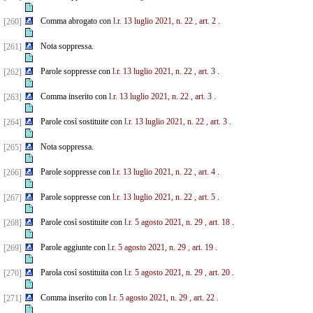
Comma abrogato con
l.r. 13 luglio 2021, n. 22
, art. 2
.
[260]
Nota soppressa.
[261]
Parole soppresse con
l.r. 13 luglio 2021, n. 22
, art. 3
.
[262]
Comma inserito con
l.r. 13 luglio 2021, n. 22
, art. 3
.
[263]
Parole così sostituite con
l.r. 13 luglio 2021, n. 22
, art. 3
.
[264]
Nota soppressa.
[265]
Parole soppresse con
l.r. 13 luglio 2021, n. 22
, art. 4
.
[266]
Parole soppresse con
l.r. 13 luglio 2021, n. 22
, art. 5
.
[267]
Parole così sostituite con
l.r. 5 agosto 2021, n. 29
, art. 18
.
[268]
Parole aggiunte con
l.r. 5 agosto 2021, n. 29
, art. 19
.
[269]
Parola così sostituita con
l.r. 5 agosto 2021, n. 29
, art. 20
.
[270]
Comma inserito con
l.r. 5 agosto 2021, n. 29
, art. 22
.
[271]