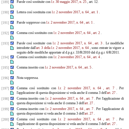
Parole così sostituite con
l.r. 30 maggio 2017, n. 25
, art. 12.
[189]
Lettera così sostituita con
l.r. 2 novembre 2017, n. 64
, art. 1
.
[190]
Parole soppresse con
l.r. 2 novembre 2017, n. 64
, art. 1
.
[191]
Comma così sostituito con
l.r. 2 novembre 2017, n. 64
, art. 2
.
[192]
Parole così sostituite con
l.r. 2 novembre 2017, n. 64
, art. 3
. Le modifiche
[193]
introdotte dall'
art. 3 della l.r. 2 novembre 2017, n. 64
, sono entrate in vigore a
seguito delle modifiche apportate al d.p.g.r. 33/R/2010 dal d.p.g.r. 6/R/2011.
Comma così sostituito con
l.r. 2 novembre 2017, n. 64
, art. 4
.
[194]
Comma inserito con
l.r. 2 novembre 2017, n. 64
, art. 5
.
[195]
Nota soppressa.
[196]
Comma così sostituito con
l.r. 2 novembre 2017, n. 64
, art. 7
. Per
[197]
l'applicazione di questa disposizione si veda anche il comma 3 dell'
art. 27
.
Comma inserito con
l.r. 2 novembre 2017, n. 64
, art. 7
. Per l'applicazione di
[198]
questa disposizione si veda anche il comma 3 dell'
art. 27
.
Comma inserito con
l.r. 2 novembre 2017, n. 64
, art. 7
. Per l'applicazione di
[199]
questa disposizione si veda anche il comma 3 dell'
art. 27
.
Comma così sostituito con
l.r. 2 novembre 2017, n. 64
, art. 7
. Per
[200]
l'applicazione di questa disposizione si veda anche il comma 3 dell'
art. 27
.