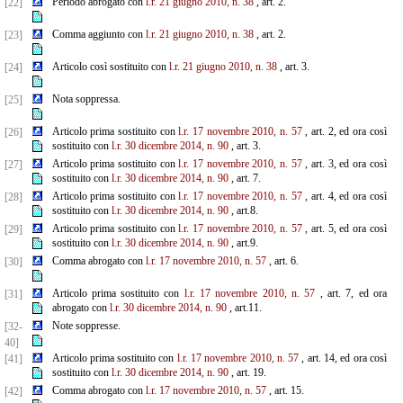
Periodo abrogato con
l.r. 21 giugno 2010, n. 38
, art. 2.
[22]
Comma aggiunto con
l.r. 21 giugno 2010, n. 38
, art. 2.
[23]
Articolo così sostituito con
l.r. 21 giugno 2010, n. 38
, art. 3.
[24]
Nota soppressa.
[25]
Articolo prima sostituito con
l.r. 17 novembre 2010, n. 57
, art. 2, ed ora così
[26]
sostituito con
l.r. 30 dicembre
2014, n. 90
, art. 3.
Articolo prima sostituito con
l.r. 17 novembre 2010, n. 57
, art. 3, ed ora così
[27]
sostituito con
l.r. 30 dicembre
2014, n. 90
, art. 7.
Articolo prima sostituito con
l.r. 17 novembre 2010, n. 57
, art. 4, ed ora così
[28]
sostituito con
l.r. 30 dicembre
2014, n. 90
, art.8.
Articolo prima sostituito con
l.r. 17 novembre 2010, n. 57
, art. 5, ed ora così
[29]
sostituito con
l.r. 30 dicembre
2014, n. 90
, art.9.
Comma abrogato con
l.r. 17 novembre 2010, n. 57
, art. 6.
[30]
Articolo prima sostituito con
l.r. 17 novembre 2010, n. 57
, art. 7, ed ora
[31]
abrogato con
l.r. 30 dicembre 2014, n. 90
, art.11.
Note soppresse.
[32-
40]
Articolo prima sostituito con
l.r. 17 novembre 2010, n. 57
, art. 14, ed ora così
[41]
sostituito con
l.r. 30
dicembre 2014, n. 90
, art. 19.
Comma abrogato con
l.r. 17 novembre 2010, n. 57
, art. 15.
[42]