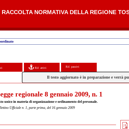
RACCOLTA NORMATIVA DELLA REGIONE TO
oordinato
Rif. passivi
ci
Rif. attivi
Il testo aggiornato è in preparazione e verrà 
egge regionale 8 gennaio 2009, n. 1
sto unico in materia di organizzazione e ordinamento del personale.
lettino Ufficiale n. 1, parte prima, del 16 gennaio 2009