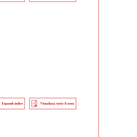
Espandi indice
Visualizza tutto il testo