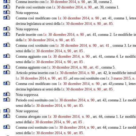
Comma inserito con
l.r. 30 dicembre 2014, n. 90
, art. 38, comma 2.
Parole così sostituite con
l.r. 30 dicembre 2014, n. 90
, art. 39, comma 1.
Nota soppressa.
Comma così modificato con
l.r. 30 dicembre 2014, n. 90
, art. 41, comma 1, lette
decima legislatura ai sensi della
l.r. 30 dicembre 2014, n. 90
, art. 85.
Nota soppressa.
Parole inserite con
l.r. 30 dicembre 2014, n. 90
, art. 41, comma 2. Le modifiche int
della
l.r. 30 dicembre 2014, n. 90
, art. 85.
Comma così sostituito con
l.r. 30 dicembre 2014, n. 90
, art. 41
, comma 3. Le modi
sensi della
l.r. 30 dicembre 2014, n, 90
, art. 85
.
Comma aggiunto con
l.r. 30 dicembre 2014, n. 90
, art. 41, comma 4. Le modifiche
sensi della
l.r. 30 dicembre 2014, n. 90
, art. 85
.
Comma aggiunto con
l.r. 30 dicembre 2014, n. 90
, art. 41
, comma 5.
Articolo prima inserito con
l.r. 30 dicembre 2014, n. 90
, art. 42, le modifiche introd
l.r. 30 dicembre 2014, n. 90
, art. 85
.,ed ora così sostituito con
l.r. 3 marzo 2015, n.
Comma così modificato con
l.r. 30 dicembre 2014, n. 90
, art. 43,comma 1, letter
decima legislatura ai sensi della
l.r. 30 dicembre 2014, n. 90
, art. 85
.
Nota soppressa.
Periodo così sostituito con
l.r. 30 dicembre 2014, n. 90
, art. 43, comma 2. Le modifi
sensi della
l.r. 30 dicembre 2014, n. 90
, art. 85.
]
Note soppresse.
Comma abrogato con
l.r. 30 dicembre 2014, n. 90
, art. 44, comma 1. Le modifiche
sensi della
l.r. 30 dicembre 2014, n. 90
, art. 85
.
Comma così sostituito con
l.r. 30 dicembre 2014, n. 90
, art. 44, comma 2. Le modifi
sensi della
l.r. 30 dicembre 2014, n. 90
, art. 85.