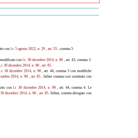
uito con
l.r. 5 agosto 2022, n. 29
, art. 55
, comma 5.
ì modificato con
l.r. 30
dicembre 2014, n. 90
, art. 43, comma 3.
l.r. 30 dicembre 2014, n. 90
, art. 85.
l.r. 30 dicembre 2014, n. 90
, art. 44, comma 3 con modifiche
dicembre 2014, n. 90
, art. 85
. Infine comma così sostituito con
tuito con
l.r. 30 dicembre
2014, n. 90
, art. 44, comma 4. Le
. 30 dicembre 2014, n. 90
, art. 85.
Infine, comma abrogato con