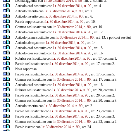
Lettera aggiunta con
l.r. 30 dicembre 2014, n. 90
, art. 2, comma 3.
Articolo così sostituito con
l.r. 30 dicembre 2014, n. 90
, art. 4.
Articolo inserito con
l.r. 30 dicembre 2014, n. 90
, art. 5.
Articolo inserito con
l.r. 30 dicembre 2014, n. 90
, art. 6.
Parola soppressa con
l.r. 30 dicembre 2014, n. 90
, art. 10.
Comma così sostituito con
l.r. 30 dicembre 2014, n. 90
, art. 10.
Articolo così sostituito con
l.r. 30 dicembre 2014, n. 90
, art. 12.
Articolo prima sostituito con
l.r. 30 dicembre 2014, n. 90
, art. 13, e poi così sostitu
Articolo abrogato con
l.r. 30 dicembre 2014, n. 90
, art. 14.
Articolo così sostituito con
l.r. 30 dicembre 2014, n. 90
, art. 15.
Articolo così sostituito con
l.r. 30 dicembre 2014, n. 90
, art. 16.
Rubrica così sostituita con
l.r. 30 dicembre 2014, n. 90
, art. 17, comma 1.
Parole così sostituite con
l.r. 30 dicembre 2014, n. 90
, art. 17, comma 2.
Nota soppressa.
Parole così sostituite con
l.r. 30 dicembre 2014, n. 90
, art. 17, comma 5.
Comma così sostituito con
l.r. 30 dicembre 2014, n. 90
, art. 17, comma 3.
Articolo così sostituito con
l.r. 30 dicembre 2014, n. 90
, art. 18.
Rubrica così sostituita con
l.r. 30 dicembre 2014, n. 90
, art. 20, comma 1.
Parole così sostituite con
l.r. 30 dicembre 2014, n. 90
, art. 20, comma 2.
Comma così sostituito con
l.r. 30 dicembre 2014, n. 90
, art. 20, comma 3.
Articolo inserito con
l.r. 30 dicembre 2014, n. 90
, art. 21.
Parole così sostituite con
l.r. 30 dicembre 2014, n. 90
, art. 23, comma 1.
Parole così sostituite con
l.r. 30 dicembre 2014, n. 90
, art. 23, comma 3.
Comma così sostituito con
l.r. 30 dicembre 2014, n. 90
, art. 23, comma 2.
Parole inserite con
l.r. 30 dicembre 2014, n. 90
, art. 24.