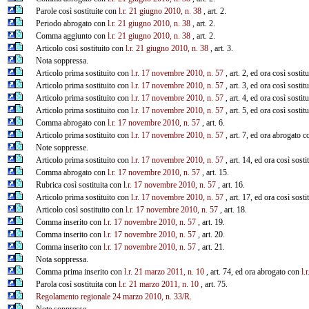
Parole così sostituite con
l.r. 21 giugno 2010, n. 38
, art. 2.
Periodo abrogato con
l.r. 21 giugno 2010, n. 38
, art. 2.
Comma aggiunto con
l.r. 21 giugno 2010, n. 38
, art. 2.
Articolo così sostituito con
l.r. 21 giugno 2010, n. 38
, art. 3.
Nota soppressa.
Articolo prima sostituito con
l.r. 17 novembre 2010, n. 57
, art. 2, ed ora così sostit
Articolo prima sostituito con
l.r. 17 novembre 2010, n. 57
, art. 3, ed ora così sostit
Articolo prima sostituito con
l.r. 17 novembre 2010, n. 57
, art. 4, ed ora così sostit
Articolo prima sostituito con
l.r. 17 novembre 2010, n. 57
, art. 5, ed ora così sostit
Comma abrogato con
l.r. 17 novembre 2010, n. 57
, art. 6.
Articolo prima sostituito con
l.r. 17 novembre 2010, n. 57
, art. 7, ed ora abrogato 
Note soppresse.
Articolo prima sostituito con
l.r. 17 novembre 2010, n. 57
, art. 14, ed ora così sost
Comma abrogato con
l.r. 17 novembre 2010, n. 57
, art. 15.
Rubrica così sostituita con l
.r. 17 novembre 2010, n. 57
, art. 16.
Articolo prima sostituito con
l.r. 17 novembre 2010, n. 57
, art. 17, ed ora così sost
Articolo così sostituito con
l.r. 17 novembre 2010, n. 57
, art. 18.
Comma inserito con
l.r. 17 novembre 2010, n. 57
, art. 19.
Comma inserito con
l.r. 17 novembre 2010, n. 57
, art. 20.
Comma inserito con
l.r. 17 novembre 2010, n. 57
, art. 21.
Nota soppressa.
Comma prima inserito con
l.r. 21 marzo 2011, n. 10
, art. 74, ed ora abrogato con
l.
Parola così sostituita con
l.r. 21 marzo 2011, n. 10
, art. 75.
Regolamento regionale 24 marzo 2010, n. 33/R.
Note soppresse.