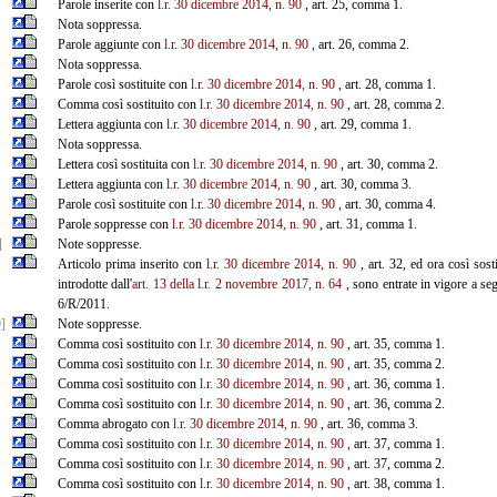
Parole inserite con
l.r. 30 dicembre 2014, n. 90
, art. 25, comma 1.
Nota soppressa.
Parole aggiunte con
l.r. 30 dicembre 2014, n. 90
, art. 26, comma 2.
Nota soppressa.
Parole così sostituite con
l.r. 30 dicembre 2014, n. 90
, art. 28, comma 1.
Comma così sostituito con
l.r. 30 dicembre 2014, n. 90
, art. 28, comma 2.
Lettera aggiunta con
l.r. 30 dicembre 2014, n. 90
, art. 29, comma 1.
Nota soppressa.
Lettera così sostituita con
l.r. 30 dicembre 2014, n. 90
, art. 30, comma 2.
Lettera aggiunta con
l.r. 30 dicembre 2014, n. 90
, art. 30, comma 3.
Parole così sostituite con
l.r. 30 dicembre 2014, n. 90
, art. 30, comma 4.
Parole soppresse con
l.r. 30 dicembre 2014, n. 90
, art. 31, comma 1.
]
Note soppresse.
Articolo prima inserito con
l.r. 30 dicembre 2014, n. 90
, art. 32, ed ora così sos
introdotte dall'
art. 13 della l.r. 2 novembre 2017, n. 64
, sono entrate in vigore a seg
6/R/2011.
]
Note soppresse.
Comma così sostituito con
l.r. 30 dicembre 2014, n. 90
, art. 35, comma 1.
Comma così sostituito con
l.r. 30 dicembre 2014, n. 90
, art. 35, comma 2.
Comma così sostituito con
l.r. 30 dicembre 2014, n. 90
, art. 36, comma 1.
Comma così sostituito con
l.r. 30 dicembre 2014, n. 90
, art. 36, comma 2.
Comma abrogato con
l.r. 30 dicembre 2014, n. 90
, art. 36, comma 3.
Comma così sostituito con
l.r. 30 dicembre 2014, n. 90
, art. 37, comma 1.
Comma così sostituito con
l.r. 30 dicembre 2014, n. 90
, art. 37, comma 2.
Comma così sostituito con
l.r. 30 dicembre 2014, n. 90
, art. 38, comma 1.