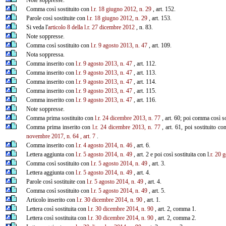
Comma così sostituito con
l.r. 18 giugno 2012, n. 29
, art. 152.
Parole così sostituite con
l.r. 18 giugno 2012, n. 29
, art. 153.
Si veda l'
articolo 8 della l.r. 27 dicembre 2012
, n. 83.
Note soppresse.
Comma così sostituito con
l.r. 9 agosto 2013, n. 47
, art. 109.
Nota soppressa.
Comma inserito con
l.r. 9 agosto 2013, n. 47
, art. 112.
Comma inserito con
l.r. 9 agosto 2013, n. 47
, art. 113.
Comma inserito con
l.r. 9 agosto 2013, n. 47
, art. 114.
Comma inserito con
l.r. 9 agosto 2013, n. 47
, art. 115.
Comma inserito con
l.r. 9 agosto 2013, n. 47
, art. 116.
Note soppresse.
Comma prima sostituito con
l.r. 24 dicembre 2013, n. 77
, art. 60; poi comma così s
Comma prima inserito con
l.r. 24 dicembre 2013, n. 77
, art. 61, poi sostituito co
novembre 2017, n. 64
, art. 7
.
Comma inserito con
l.r. 4 agosto 2014, n. 46
, art. 6.
Lettera aggiunta con
l.r. 5 agosto 2014, n. 49
, art. 2 e poi così sostituita con l
.r. 20 
Comma così sostituito con
l.r. 5 agosto 2014, n. 49
, art. 3.
Lettera aggiunta con
l.r. 5 agosto 2014, n. 49
, art. 4.
Parole così sostituite con
l.r. 5 agosto 2014, n. 49
, art. 4.
Comma così sostituito con
l.r. 5 agosto 2014, n. 49
, art. 5.
Articolo inserito con
l.r. 30 dicembre 2014, n. 90
, art. 1.
Lettera così sostituita con
l.r. 30 dicembre 2014, n. 90
, art. 2, comma 1.
Lettera così sostituita con
l.r. 30 dicembre 2014, n. 90
, art. 2, comma 2.