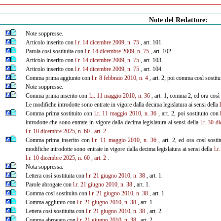
Note del Redattore:
Note soppresse.
Articolo inserito con
l.r. 14 dicembre 2009, n. 75
, art. 101.
Parola così sostituita con
l.r. 14 dicembre 2009, n. 75
, art. 102.
Articolo inserito con
l.r. 14 dicembre 2009, n. 75
, art. 103.
Articolo inserito con
l.r. 14 dicembre 2009, n. 75
, art. 104.
Comma prima aggiunto con
l.r. 8 febbraio 2010, n. 4
, art. 2; poi comma così sostit
Note soppresse.
Comma prima inserito con
l.r. 11 maggio 2010, n. 36
, art. 1, comma 2, ed ora cos
Le modifiche introdotte sono entrate in vigore dalla decima legislatura ai sensi della
Comma prima sostituito con
l.r. 11 maggio 2010, n. 36
, art. 2, poi sostituito con
introdotte che sono entrate in vigore dalla decima legislatura ai sensi della
l.r. 30 
l.r. 10 dicembre 2025, n. 60
, art.
2
.
Comma prima inserito con
l.r. 11 maggio 2010, n. 36
, art. 2, ed ora così sosti
modifiche introdotte sono entrate in vigore dalla decima legislatura ai sensi della
l.r
l.r. 10 dicembre 2025, n. 60
, art. 2
.
Nota soppressa.
Lettera così sostituita con
l.r. 21 giugno 2010, n. 38
, art. 1.
Parole abrogate con
l.r. 21 giugno 2010, n. 38
, art. 1.
Comma così sostituito con
l.r. 21 giugno 2010, n. 38
, art. 1.
Comma aggiunto con
l.r. 21 giugno 2010, n. 38
, art. 1.
Lettera così sostituita con
l.r. 21 giugno 2010, n. 38
, art. 2.
Comma abrogato con
l.r. 21 giugno 2010, n. 38
, art. 2.