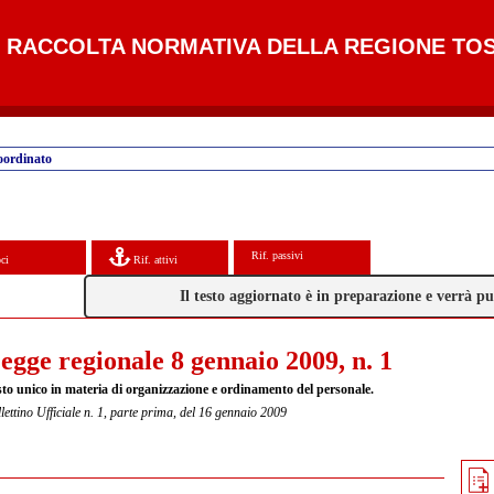
RACCOLTA NORMATIVA DELLA REGIONE TO
oordinato
Rif. passivi
ci
Rif. attivi
Il testo aggiornato è in preparazione e verrà 
egge regionale 8 gennaio 2009, n. 1
sto unico in materia di organizzazione e ordinamento del personale.
lettino Ufficiale n. 1, parte prima, del 16 gennaio 2009