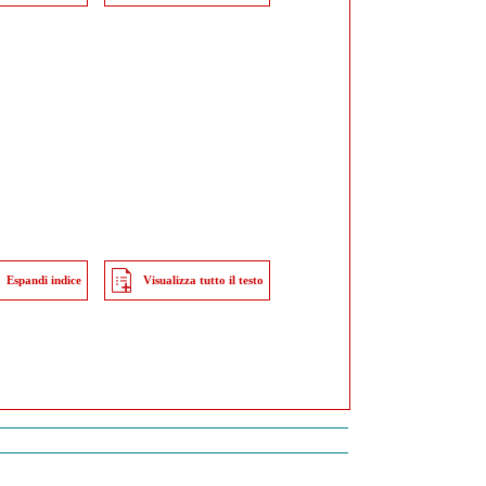
Espandi indice
Visualizza tutto il testo