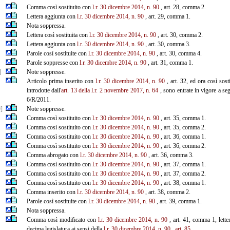
Comma così sostituito con
l.r. 30 dicembre 2014, n. 90
, art. 28, comma 2.
Lettera aggiunta con
l.r. 30 dicembre 2014, n. 90
, art. 29, comma 1.
Nota soppressa.
Lettera così sostituita con
l.r. 30 dicembre 2014, n. 90
, art. 30, comma 2.
Lettera aggiunta con
l.r. 30 dicembre 2014, n. 90
, art. 30, comma 3.
Parole così sostituite con
l.r. 30 dicembre 2014, n. 90
, art. 30, comma 4.
Parole soppresse con
l.r. 30 dicembre 2014, n. 90
, art. 31, comma 1.
]
Note soppresse.
Articolo prima inserito con
l.r. 30 dicembre 2014, n. 90
, art. 32, ed ora così sos
introdotte dall'
art. 13 della l.r. 2 novembre 2017, n. 64
, sono entrate in vigore a seg
6/R/2011.
]
Note soppresse.
Comma così sostituito con
l.r. 30 dicembre 2014, n. 90
, art. 35, comma 1.
Comma così sostituito con
l.r. 30 dicembre 2014, n. 90
, art. 35, comma 2.
Comma così sostituito con
l.r. 30 dicembre 2014, n. 90
, art. 36, comma 1.
Comma così sostituito con
l.r. 30 dicembre 2014, n. 90
, art. 36, comma 2.
Comma abrogato con
l.r. 30 dicembre 2014, n. 90
, art. 36, comma 3.
Comma così sostituito con
l.r. 30 dicembre 2014, n. 90
, art. 37, comma 1.
Comma così sostituito con
l.r. 30 dicembre 2014, n. 90
, art. 37, comma 2.
Comma così sostituito con
l.r. 30 dicembre 2014, n. 90
, art. 38, comma 1.
Comma inserito con
l.r. 30 dicembre 2014, n. 90
, art. 38, comma 2.
Parole così sostituite con
l.r. 30 dicembre 2014, n. 90
, art. 39, comma 1.
Nota soppressa.
Comma così modificato con
l.r. 30 dicembre 2014, n. 90
, art. 41, comma 1, lette
decima legislatura ai sensi della
l.r. 30 dicembre 2014, n. 90
, art. 85.