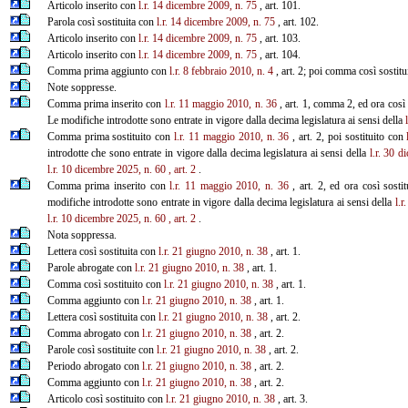
Articolo inserito con
l.r. 14 dicembre 2009, n. 75
, art. 101.
Parola così sostituita con
l.r. 14 dicembre 2009, n. 75
, art. 102.
Articolo inserito con
l.r. 14 dicembre 2009, n. 75
, art. 103.
Articolo inserito con
l.r. 14 dicembre 2009, n. 75
, art. 104.
Comma prima aggiunto con
l.r. 8 febbraio 2010, n. 4
, art. 2; poi comma così sostit
Note soppresse.
Comma prima inserito con
l.r. 11 maggio 2010, n. 36
, art. 1, comma 2, ed ora cos
Le modifiche introdotte sono entrate in vigore dalla decima legislatura ai sensi della
Comma prima sostituito con
l.r. 11 maggio 2010, n. 36
, art. 2, poi sostituito con
introdotte che sono entrate in vigore dalla decima legislatura ai sensi della
l.r. 30 
l.r. 10 dicembre 2025, n. 60
, art.
2
.
Comma prima inserito con
l.r. 11 maggio 2010, n. 36
, art. 2, ed ora così sosti
modifiche introdotte sono entrate in vigore dalla decima legislatura ai sensi della
l.r
l.r. 10 dicembre 2025, n. 60
, art. 2
.
Nota soppressa.
Lettera così sostituita con
l.r. 21 giugno 2010, n. 38
, art. 1.
Parole abrogate con
l.r. 21 giugno 2010, n. 38
, art. 1.
Comma così sostituito con
l.r. 21 giugno 2010, n. 38
, art. 1.
Comma aggiunto con
l.r. 21 giugno 2010, n. 38
, art. 1.
Lettera così sostituita con
l.r. 21 giugno 2010, n. 38
, art. 2.
Comma abrogato con
l.r. 21 giugno 2010, n. 38
, art. 2.
Parole così sostituite con
l.r. 21 giugno 2010, n. 38
, art. 2.
Periodo abrogato con
l.r. 21 giugno 2010, n. 38
, art. 2.
Comma aggiunto con
l.r. 21 giugno 2010, n. 38
, art. 2.
Articolo così sostituito con
l.r. 21 giugno 2010, n. 38
, art. 3.