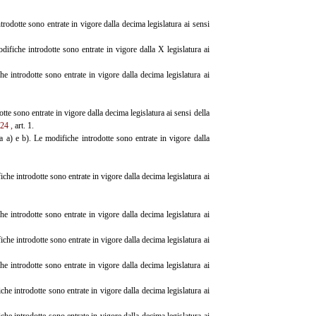
rodotte sono entrate in vigore dalla decima legislatura ai sensi
fiche introdotte sono entrate in vigore dalla X legislatura ai
 introdotte sono entrate in vigore dalla decima legislatura ai
otte sono entrate in vigore dalla decima legislatura ai sensi della
 24
,
art. 1.
a a) e b). Le modifiche introdotte sono entrate in vigore dalla
che introdotte sono entrate in vigore dalla decima legislatura ai
 introdotte sono entrate in vigore dalla decima legislatura ai
che introdotte sono entrate in vigore dalla decima legislatura ai
 introdotte sono entrate in vigore dalla decima legislatura ai
he introdotte sono entrate in vigore dalla decima legislatura ai
he introdotte sono entrate in vigore dalla decima legislatura ai