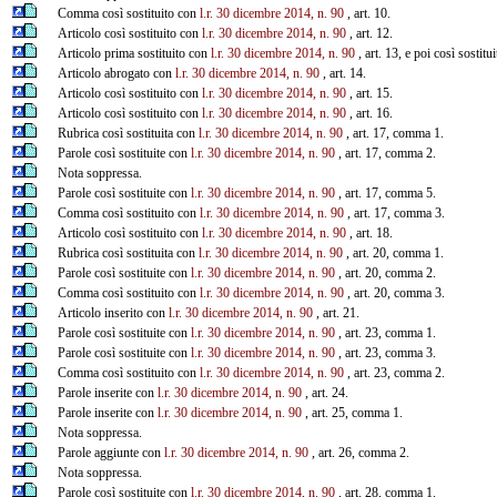
Comma così sostituito con
l.r. 30 dicembre 2014, n. 90
, art. 10.
Articolo così sostituito con
l.r. 30 dicembre 2014, n. 90
, art. 12.
Articolo prima sostituito con
l.r. 30 dicembre 2014, n. 90
, art. 13, e poi così sostitu
Articolo abrogato con
l.r. 30 dicembre 2014, n. 90
, art. 14.
Articolo così sostituito con
l.r. 30 dicembre 2014, n. 90
, art. 15.
Articolo così sostituito con
l.r. 30 dicembre 2014, n. 90
, art. 16.
Rubrica così sostituita con
l.r. 30 dicembre 2014, n. 90
, art. 17, comma 1.
Parole così sostituite con
l.r. 30 dicembre 2014, n. 90
, art. 17, comma 2.
Nota soppressa.
Parole così sostituite con
l.r. 30 dicembre 2014, n. 90
, art. 17, comma 5.
Comma così sostituito con
l.r. 30 dicembre 2014, n. 90
, art. 17, comma 3.
Articolo così sostituito con
l.r. 30 dicembre 2014, n. 90
, art. 18.
Rubrica così sostituita con
l.r. 30 dicembre 2014, n. 90
, art. 20, comma 1.
Parole così sostituite con
l.r. 30 dicembre 2014, n. 90
, art. 20, comma 2.
Comma così sostituito con
l.r. 30 dicembre 2014, n. 90
, art. 20, comma 3.
Articolo inserito con
l.r. 30 dicembre 2014, n. 90
, art. 21.
Parole così sostituite con
l.r. 30 dicembre 2014, n. 90
, art. 23, comma 1.
Parole così sostituite con
l.r. 30 dicembre 2014, n. 90
, art. 23, comma 3.
Comma così sostituito con
l.r. 30 dicembre 2014, n. 90
, art. 23, comma 2.
Parole inserite con
l.r. 30 dicembre 2014, n. 90
, art. 24.
Parole inserite con
l.r. 30 dicembre 2014, n. 90
, art. 25, comma 1.
Nota soppressa.
Parole aggiunte con
l.r. 30 dicembre 2014, n. 90
, art. 26, comma 2.
Nota soppressa.
Parole così sostituite con
l.r. 30 dicembre 2014, n. 90
, art. 28, comma 1.