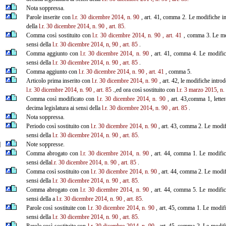
Nota soppressa.
Parole inserite con
l.r. 30 dicembre 2014, n. 90
, art. 41, comma 2. Le modifiche int
della
l.r. 30 dicembre 2014, n. 90
, art. 85.
Comma così sostituito con
l.r. 30 dicembre 2014, n. 90
, art. 41
, comma 3. Le modi
sensi della
l.r. 30 dicembre 2014, n, 90
, art. 85
.
Comma aggiunto con
l.r. 30 dicembre 2014, n. 90
, art. 41, comma 4. Le modifiche
sensi della
l.r. 30 dicembre 2014, n. 90
, art. 85
.
Comma aggiunto con
l.r. 30 dicembre 2014, n. 90
, art. 41
, comma 5.
Articolo prima inserito con
l.r. 30 dicembre 2014, n. 90
, art. 42, le modifiche introd
l.r. 30 dicembre 2014, n. 90
, art. 85
.,ed ora così sostituito con
l.r. 3 marzo 2015, n.
Comma così modificato con
l.r. 30 dicembre 2014, n. 90
, art. 43,comma 1, letter
decima legislatura ai sensi della
l.r. 30 dicembre 2014, n. 90
, art. 85
.
Nota soppressa.
Periodo così sostituito con
l.r. 30 dicembre 2014, n. 90
, art. 43, comma 2. Le modifi
sensi della
l.r. 30 dicembre 2014, n. 90
, art. 85.
]
Note soppresse.
Comma abrogato con
l.r. 30 dicembre 2014, n. 90
, art. 44, comma 1. Le modifiche
sensi della
l.r. 30 dicembre 2014, n. 90
, art. 85
.
Comma così sostituito con
l.r. 30 dicembre 2014, n. 90
, art. 44, comma 2. Le modifi
sensi della
l.r. 30 dicembre 2014, n. 90
, art. 85.
Comma abrogato con
l.r. 30 dicembre 2014, n. 90
, art. 44, comma 5. Le modifiche
sensi della a
l.r. 30 dicembre 2014, n. 90
, art. 85.
Parole così sostituite con
l.r. 30 dicembre 2014, n. 90
, art. 45, comma 1. Le modific
sensi della
l.r. 30 dicembre 2014, n. 90
, art. 85.
Parole così sostituite con
l.r. 30 dicembre 2014, n. 90
, art. 45, comma 2. Le modific