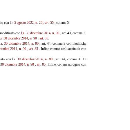
uito con
l.r. 5 agosto 2022, n. 29
, art. 55
, comma 5.
ì modificato con
l.r. 30
dicembre 2014, n. 90
, art. 43, comma 3.
l.r. 30 dicembre 2014, n. 90
, art. 85.
l.r. 30 dicembre 2014, n. 90
, art. 44, comma 3 con modifiche
dicembre 2014, n. 90
, art. 85
. Infine comma così sostituito con
tuito con
l.r. 30 dicembre
2014, n. 90
, art. 44, comma 4. Le
. 30 dicembre 2014, n. 90
, art. 85.
Infine, comma abrogato con