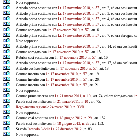
Nota soppressa.
Articolo prima sostituito con
l.r. 17 novembre 2010, n. 57
, art. 2, ed ora così sostit
Articolo prima sostituito con
l.r. 17 novembre 2010, n. 57
, art. 3, ed ora così sostit
Articolo prima sostituito con
l.r. 17 novembre 2010, n. 57
, art. 4, ed ora così sostit
Articolo prima sostituito con
l.r. 17 novembre 2010, n. 57
, art. 5, ed ora così sostit
Comma abrogato con
l.r. 17 novembre 2010, n. 57
, art. 6.
Articolo prima sostituito con
l.r. 17 novembre 2010, n. 57
, art. 7, ed ora abrogato 
Note soppresse.
Articolo prima sostituito con
l.r. 17 novembre 2010, n. 57
, art. 14, ed ora così sost
Comma abrogato con
l.r. 17 novembre 2010, n. 57
, art. 15.
Rubrica così sostituita con l
.r. 17 novembre 2010, n. 57
, art. 16.
Articolo prima sostituito con
l.r. 17 novembre 2010, n. 57
, art. 17, ed ora così sost
Articolo così sostituito con
l.r. 17 novembre 2010, n. 57
, art. 18.
Comma inserito con
l.r. 17 novembre 2010, n. 57
, art. 19.
Comma inserito con
l.r. 17 novembre 2010, n. 57
, art. 20.
Comma inserito con
l.r. 17 novembre 2010, n. 57
, art. 21.
Nota soppressa.
Comma prima inserito con
l.r. 21 marzo 2011, n. 10
, art. 74, ed ora abrogato con
l.
Parola così sostituita con
l.r. 21 marzo 2011, n. 10
, art. 75.
Regolamento regionale 24 marzo 2010, n. 33/R.
Note soppresse.
Comma così sostituito con
l.r. 18 giugno 2012, n. 29
, art. 152.
Parole così sostituite con
l.r. 18 giugno 2012, n. 29
, art. 153.
Si veda l'
articolo 8 della l.r. 27 dicembre 2012
, n. 83.
Note soppresse.