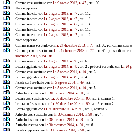
Comma così sostituito con
l.r. 9 agosto 2013, n. 47
, art. 109.
Nota soppressa.
Comma inserito con
l.r. 9 agosto 2013, n. 47
, art. 112.
Comma inserito con
l.r. 9 agosto 2013, n. 47
, art. 113.
Comma inserito con
l.r. 9 agosto 2013, n. 47
, art. 114.
Comma inserito con
l.r. 9 agosto 2013, n. 47
, art. 115.
Comma inserito con
l.r. 9 agosto 2013, n. 47
, art. 116.
Note soppresse.
Comma prima sostituito con
l.r. 24 dicembre 2013, n. 77
, art. 60; poi comma così s
Comma prima inserito con
l.r. 24 dicembre 2013, n. 77
, art. 61, poi sostituito co
novembre 2017, n. 64
, art. 7
.
Comma inserito con
l.r. 4 agosto 2014, n. 46
, art. 6.
Lettera aggiunta con
l.r. 5 agosto 2014, n. 49
, art. 2 e poi così sostituita con l
.r. 20 
Comma così sostituito con
l.r. 5 agosto 2014, n. 49
, art. 3.
Lettera aggiunta con
l.r. 5 agosto 2014, n. 49
, art. 4.
Parole così sostituite con
l.r. 5 agosto 2014, n. 49
, art. 4.
Comma così sostituito con
l.r. 5 agosto 2014, n. 49
, art. 5.
Articolo inserito con
l.r. 30 dicembre 2014, n. 90
, art. 1.
Lettera così sostituita con
l.r. 30 dicembre 2014, n. 90
, art. 2, comma 1.
Lettera così sostituita con
l.r. 30 dicembre 2014, n. 90
, art. 2, comma 2.
Lettera aggiunta con
l.r. 30 dicembre 2014, n. 90
, art. 2, comma 3.
Articolo così sostituito con
l.r. 30 dicembre 2014, n. 90
, art. 4.
Articolo inserito con
l.r. 30 dicembre 2014, n. 90
, art. 5.
Articolo inserito con
l.r. 30 dicembre 2014, n. 90
, art. 6.
Parola soppressa con
l.r. 30 dicembre 2014, n. 90
, art. 10.