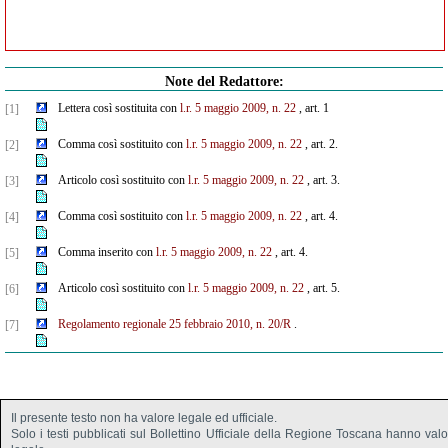
Note del Redattore:
Lettera così sostituita con
l.r. 5 maggio 2009, n. 22
, art. 1
[1]
Comma così sostituito con
l.r. 5 maggio 2009, n. 22
, art. 2.
[2]
Articolo così sostituito con
l.r. 5 maggio 2009, n. 22
, art. 3.
[3]
Comma così sostituito con
l.r. 5 maggio 2009, n. 22
, art. 4.
[4]
Comma inserito con
l.r. 5 maggio 2009, n. 22
, art. 4.
[5]
Articolo così sostituito con
l.r. 5 maggio 2009, n. 22
, art. 5.
[6]
Regolamento regionale 25 febbraio 2010, n. 20/R
.
[7]
Il presente testo non ha valore legale ed ufficiale.
Solo i testi pubblicati sul Bollettino Ufficiale della Regione Toscana hanno val