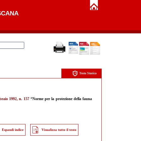
SCANA
Testo Storico
braio 1992, n. 157
“Norme per la protezione della fauna
Espandi indice
Visualizza tutto il testo