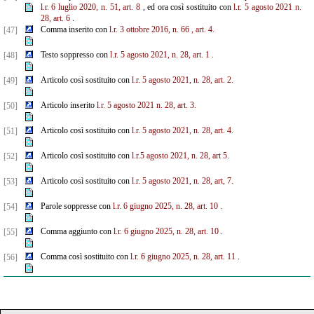
l.r. 6 luglio 2020, n. 51, art. 8
, ed ora così sostituito con
l.r. 5 agosto 2021 n.
28, art. 6
.
Comma inserito con
l.r. 3 ottobre 2016, n. 66
, art. 4.
[47]
Testo soppresso con
l.r. 5 agosto 2021, n. 28, art. 1
.
[48]
Articolo così sostituito con
l.r. 5 agosto 2021, n. 28, art. 2.
[49]
Articolo inserito
l.r. 5 agosto 2021 n. 28, art. 3.
[50]
Articolo così sostituito con
l.r. 5 agosto 2021, n. 28, art. 4.
[51]
Articolo così sostituito con
l.r.5 agosto 2021, n. 28, art 5.
[52]
Articolo così sostituito con
l.r. 5 agosto 2021, n. 28, art, 7.
[53]
Parole soppresse con
l.r. 6 giugno 2025, n. 28, art. 10
.
[54]
Comma aggiunto con
l.r. 6 giugno 2025, n. 28, art. 10
.
[55]
Comma così sostituito con
l.r. 6 giugno 2025, n. 28, art. 11
.
[56]