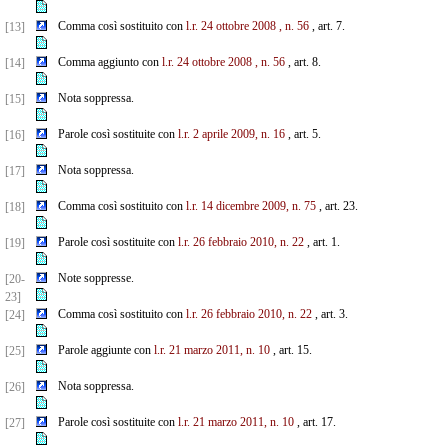
Comma così sostituito con
l.r. 24 ottobre 2008 , n. 56
, art. 7.
[13]
Comma aggiunto con
l.r. 24 ottobre 2008 , n. 56
, art. 8.
[14]
Nota soppressa.
[15]
Parole così sostituite con
l.r. 2 aprile 2009, n. 16
, art. 5.
[16]
Nota soppressa.
[17]
Comma così sostituito con
l.r. 14 dicembre 2009, n. 75
, art. 23.
[18]
Parole così sostituite con
l.r. 26 febbraio 2010, n. 22
, art. 1.
[19]
Note soppresse.
[20-
23]
Comma così sostituito con
l.r. 26 febbraio 2010, n. 22
, art. 3.
[24]
Parole aggiunte con
l.r. 21 marzo 2011, n. 10
, art. 15.
[25]
Nota soppressa.
[26]
Parole così sostituite con
l.r. 21 marzo 2011, n. 10
, art. 17.
[27]