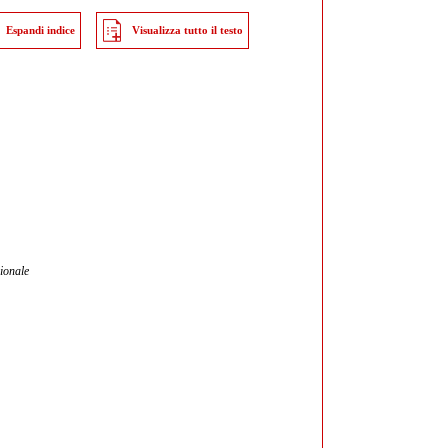
Espandi indice
Visualizza tutto il testo
ionale