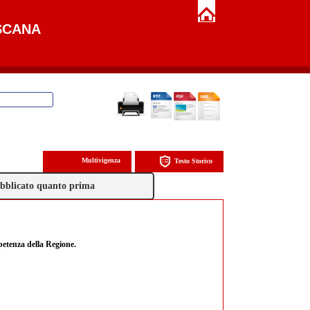
SCANA
Multivigenza
Testo Storico
pubblicato quanto prima
petenza della Regione.