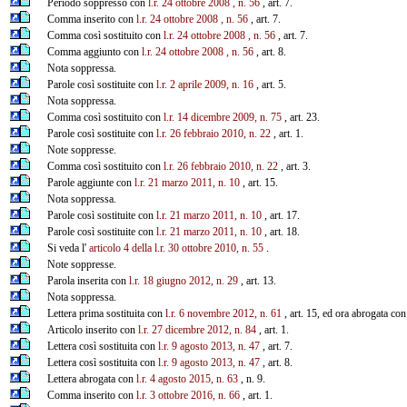
Periodo soppresso con
l.r. 24 ottobre 2008 , n. 56
, art. 7.
Comma inserito con
l.r. 24 ottobre 2008 , n. 56
, art. 7.
Comma così sostituito con
l.r. 24 ottobre 2008 , n. 56
, art. 7.
Comma aggiunto con
l.r. 24 ottobre 2008 , n. 56
, art. 8.
Nota soppressa.
Parole così sostituite con
l.r. 2 aprile 2009, n. 16
, art. 5.
Nota soppressa.
Comma così sostituito con
l.r. 14 dicembre 2009, n. 75
, art. 23.
Parole così sostituite con
l.r. 26 febbraio 2010, n. 22
, art. 1.
Note soppresse.
Comma così sostituito con
l.r. 26 febbraio 2010, n. 22
, art. 3.
Parole aggiunte con
l.r. 21 marzo 2011, n. 10
, art. 15.
Nota soppressa.
Parole così sostituite con
l.r. 21 marzo 2011, n. 10
, art. 17.
Parole così sostituite con
l.r. 21 marzo 2011, n. 10
, art. 18.
Si veda l'
articolo 4 della l.r. 30 ottobre 2010, n. 55
.
Note soppresse.
Parola inserita con
l.r. 18 giugno 2012, n. 29
, art. 13.
Nota soppressa.
Lettera prima sostituita con
l.r. 6 novembre 2012, n. 61
, art. 15, ed ora abrogata co
Articolo inserito con
l.r. 27 dicembre 2012, n. 84
, art. 1.
Lettera così sostituita con
l.r. 9 agosto 2013, n. 47
, art. 7.
Lettera così sostituita con
l.r. 9 agosto 2013, n. 47
, art. 8.
Lettera abrogata con
l.r. 4 agosto 2015, n. 63
, n. 9.
Comma inserito con
l.r. 3 ottobre 2016, n. 66
, art. 1.