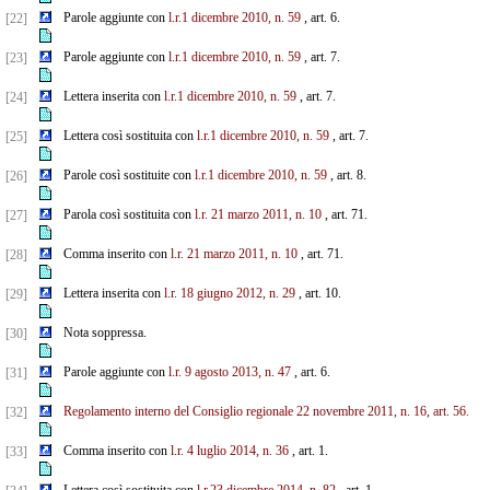
Parole aggiunte con
l.r.1 dicembre 2010, n. 59
, art. 6.
[22]
Parole aggiunte con
l.r.1 dicembre 2010, n. 59
, art. 7.
[23]
Lettera inserita con
l.r.1 dicembre 2010, n. 59
, art. 7.
[24]
Lettera così sostituita con
l.r.1 dicembre 2010, n. 59
, art. 7.
[25]
Parole così sostituite con
l.r.1 dicembre 2010, n. 59
, art. 8.
[26]
Parola così sostituita con
l.r. 21 marzo 2011, n. 10
, art. 71.
[27]
Comma inserito con
l.r. 21 marzo 2011, n. 10
, art. 71.
[28]
Lettera inserita con
l.r. 18 giugno 2012, n. 29
, art. 10.
[29]
Nota soppressa.
[30]
Parole aggiunte con
l.r. 9 agosto 2013, n. 47
, art. 6.
[31]
Regolamento interno del Consiglio regionale 22 novembre 2011, n. 16, art. 56.
[32]
Comma inserito con
l.r. 4 luglio 2014, n. 36
, art. 1.
[33]