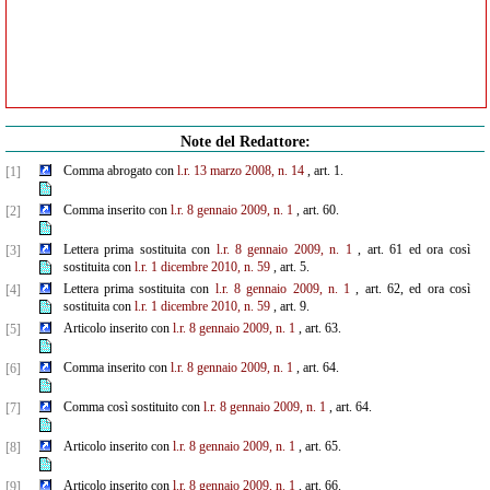
Note del Redattore:
Comma abrogato con
l.r. 13 marzo 2008, n. 14
, art. 1.
[1]
Comma inserito con
l.r. 8 gennaio 2009, n. 1
, art. 60.
[2]
Lettera prima sostituita con
l.r. 8 gennaio 2009, n. 1
, art. 61 ed ora così
[3]
sostituita con
l.r. 1 dicembre 2010, n. 59
, art. 5.
Lettera prima sostituita con
l.r. 8 gennaio 2009, n. 1
, art. 62, ed ora così
[4]
sostituita con
l.r. 1 dicembre 2010, n. 59
, art. 9.
Articolo inserito con
l.r. 8 gennaio 2009, n. 1
, art. 63.
[5]
Comma inserito con
l.r. 8 gennaio 2009, n. 1
, art. 64.
[6]
Comma così sostituito con
l.r. 8 gennaio 2009, n. 1
, art. 64.
[7]
Articolo inserito con
l.r. 8 gennaio 2009, n. 1
, art. 65.
[8]
Articolo inserito con
l.r. 8 gennaio 2009, n. 1
, art. 66.
[9]