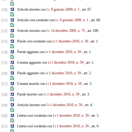
Articolo inserito con
l.r. 8 gennaio 2009, n. 1
, art. 67.
[10]
Articolo così sostituito con
l.r. 8 gennaio 2009, n. 1
, art. 68.
[11]
Articolo inserito con
l.r. 14 dicembre 2009, n. 75
, art. 100.
[12]
Parole così sostituite con
l.r.1 dicembre 2010, n. 59
, art. 1.
[13]
Parole aggiunte con
l.r.1 dicembre 2010, n. 59
, art. 1.
[14]
Comma aggiunto con
l.r.1 dicembre 2010, n. 59
, art. 1.
[15]
Parole aggiunte con
l.r.1 dicembre 2010, n. 59
, art. 2.
[16]
Comma inserito con
l.r.1 dicembre 2010, n. 59
, art. 3.
[17]
Parole inserite con
l.r.1 dicembre 2010, n. 59
, art. 3.
[18]
Articolo inserito con
l.r.1 dicembre 2010, n. 59
, art. 4.
[19]
Lettera così sostituita con
l.r.1 dicembre 2010, n. 59
, art. 5.
[20]
Lettera così sostituita con
l.r.1 dicembre 2010, n. 59
, art. 6.
[21]