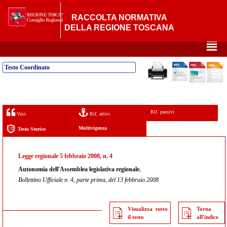
RACCOLTA NORMATIVA
DELLA REGIONE TOSCANA
²
Testo Coordinato
Rif. passivi
Voci
Rif. attivi
Multivigenza
Testo Storico
Legge regionale 5 febbraio 2008, n. 4
Autonomia dell'Assemblea legislativa regionale.
Bollettino Ufficiale n. 4, parte prima, del 13 febbraio 2008
Visualizza tutto
Torna
il testo
all'indice