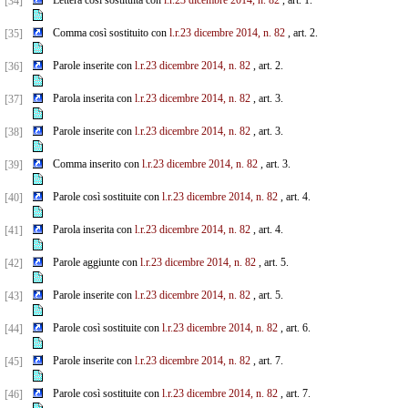
Lettera così sostituita con
l.r.23 dicembre 2014, n. 82
, art. 1.
[34]
Comma così sostituito con
l.r.23 dicembre 2014, n. 82
, art. 2.
[35]
Parole inserite con
l.r.23 dicembre 2014, n. 82
, art. 2.
[36]
Parola inserita con
l.r.23 dicembre 2014, n. 82
, art. 3.
[37]
Parole inserite con
l.r.23 dicembre 2014, n. 82
, art. 3.
[38]
Comma inserito con
l.r.23 dicembre 2014, n. 82
, art. 3.
[39]
Parole così sostituite con
l.r.23 dicembre 2014, n. 82
, art. 4.
[40]
Parola inserita con
l.r.23 dicembre 2014, n. 82
, art. 4.
[41]
Parole aggiunte con
l.r.23 dicembre 2014, n. 82
, art. 5.
[42]
Parole inserite con
l.r.23 dicembre 2014, n. 82
, art. 5.
[43]
Parole così sostituite con
l.r.23 dicembre 2014, n. 82
, art. 6.
[44]
Parole inserite con
l.r.23 dicembre 2014, n. 82
, art. 7.
[45]
Parole così sostituite con
l.r.23 dicembre 2014, n. 82
, art. 7.
[46]