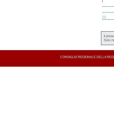
[1]
Il pres
Solo i 
CONSIGLIO REGIONALE DELLA REGION