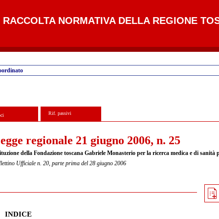
RACCOLTA NORMATIVA DELLA REGIONE TO
oordinato
Rif. passivi
ci
egge regionale 21 giugno 2006, n. 25
tituzione della Fondazione toscana Gabriele Monasterio per la ricerca medica e di sanità
lettino Ufficiale n. 20, parte prima del 28 giugno 2006
INDICE