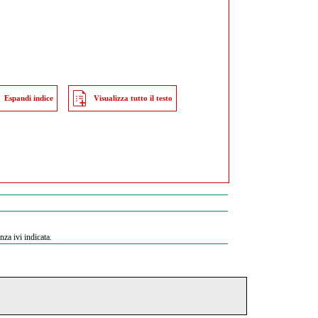
Espandi indice
Visualizza tutto il testo
nza ivi indicata.