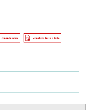
Espandi indice
Visualizza tutto il testo