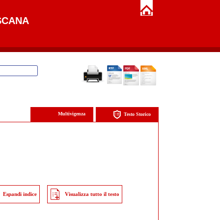
SCANA
Multivigenza
Testo Storico
Espandi indice
Visualizza tutto il testo