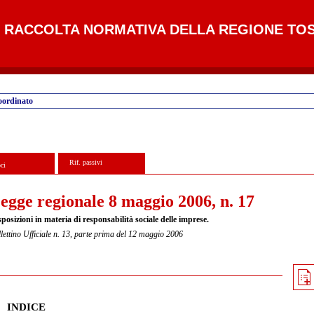
RACCOLTA NORMATIVA DELLA REGIONE TO
oordinato
Rif. passivi
ci
egge regionale 8 maggio 2006, n. 17
posizioni in materia di responsabilità sociale delle imprese.
lettino Ufficiale n. 13, parte prima del 12 maggio 2006
INDICE