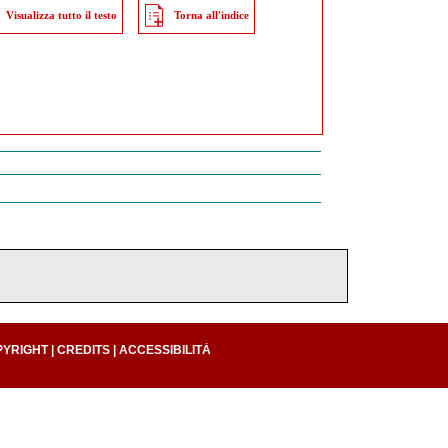
Visualizza tutto il testo
Torna all'indice
PYRIGHT
|
CREDITS
|
ACCESSIBILITÀ