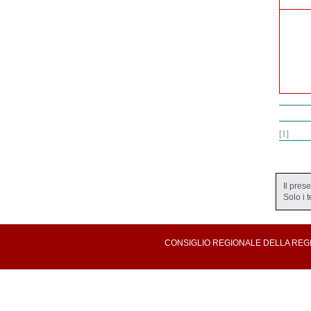
[1]
Il pres
Solo i 
CONSIGLIO REGIONALE DELLA REGION