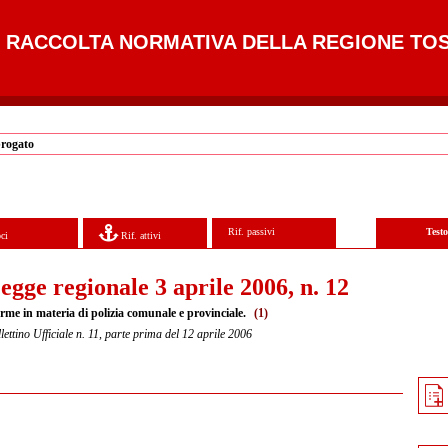
RACCOLTA NORMATIVA DELLA REGIONE TO
brogato
Rif. passivi
Test
ci
Rif. attivi
egge regionale 3 aprile 2006, n. 12
rme in materia di polizia comunale e provinciale.
(1)
lettino Ufficiale n. 11, parte prima del 12 aprile 2006