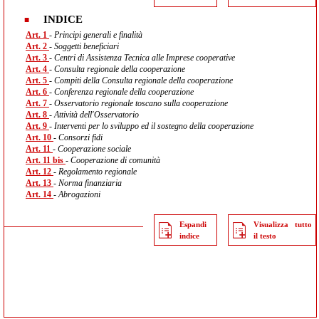
INDICE
Art. 1
- Principi generali e finalità
Art. 2
- Soggetti beneficiari
Art. 3
- Centri di Assistenza Tecnica alle Imprese cooperative
Art. 4
- Consulta regionale della cooperazione
Art. 5
- Compiti della Consulta regionale della cooperazione
Art. 6
- Conferenza regionale della cooperazione
Art. 7
- Osservatorio regionale toscano sulla cooperazione
Art. 8
- Attività dell'Osservatorio
Art. 9
- Interventi per lo sviluppo ed il sostegno della cooperazione
Art. 10
- Consorzi fidi
Art. 11
- Cooperazione sociale
Art. 11 bis
- Cooperazione di comunità
Art. 12
- Regolamento regionale
Art. 13
- Norma finanziaria
Art. 14
- Abrogazioni
Espandi
Visualizza tutto
indice
il testo