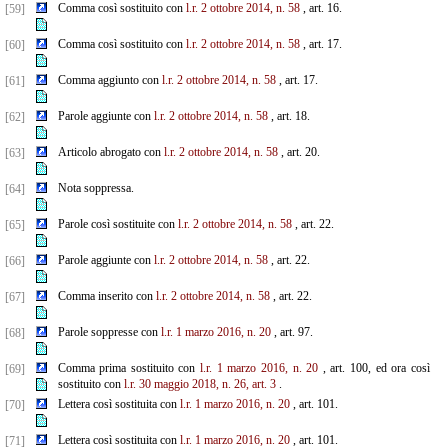
Comma così sostituito con
l.r. 2 ottobre 2014, n. 58
, art. 16.
[59]
Comma così sostituito con
l.r. 2 ottobre 2014, n. 58
, art. 17.
[60]
Comma aggiunto con
l.r. 2 ottobre 2014, n. 58
, art. 17.
[61]
Parole aggiunte con
l.r. 2 ottobre 2014, n. 58
, art. 18.
[62]
Articolo abrogato con
l.r. 2 ottobre 2014, n. 58
, art. 20.
[63]
Nota soppressa.
[64]
Parole così sostituite con
l.r. 2 ottobre 2014, n. 58
, art. 22.
[65]
Parole aggiunte con
l.r. 2 ottobre 2014, n. 58
, art. 22.
[66]
Comma inserito con
l.r. 2 ottobre 2014, n. 58
, art. 22.
[67]
Parole soppresse con
l.r. 1 marzo 2016, n. 20
, art. 97.
[68]
Comma prima sostituito con
l.r. 1 marzo 2016, n. 20
, art. 100, ed ora così
[69]
sostituito con
l.r. 30 maggio 2018, n. 26, art. 3
.
Lettera così sostituita con
l.r. 1 marzo 2016, n. 20
, art. 101.
[70]
Lettera così sostituita con
l.r. 1 marzo 2016, n. 20
, art. 101.
[71]