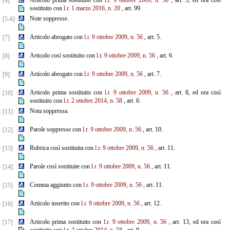
Articolo prima sostituito con
l.r. 9 ottobre 2009, n. 56
, art. 3, ed ora così
[4]
sostituito con
l.r. 1 marzo 2016, n. 20
, art. 99.
Note soppresse.
[5-6]
Articolo abrogato con
l.r. 9 ottobre 2009, n. 56
, art. 5.
[7]
Articolo così sostituito con
l.r. 9 ottobre 2009, n. 56
, art. 6.
[8]
Articolo abrogato con
l.r. 9 ottobre 2009, n. 56
, art. 7.
[9]
Articolo prima sostituito con
l.r. 9 ottobre 2009, n. 56
, art. 8, ed ora così
[10]
sostituito con
l.r. 2 ottobre 2014, n. 58
, art. 6.
Nota soppressa.
[11]
Parole soppresse con
l.r. 9 ottobre 2009, n. 56
, art. 10.
[12]
Rubrica così sostituita con
l.r. 9 ottobre 2009, n. 56
, art. 11.
[13]
Parole così sostituite con
l.r. 9 ottobre 2009, n. 56
, art. 11.
[14]
Comma aggiunto con
l.r. 9 ottobre 2009, n. 56
, art. 11.
[15]
Articolo inserito con
l.r. 9 ottobre 2009, n. 56
, art. 12.
[16]
Articolo prima sostituito con
l.r. 9 ottobre 2009, n. 56
, art. 13, ed ora così
[17]