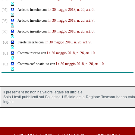
Articolo inserito con
l.r. 30 maggio 2018, n. 26, art. 6
.
[97]
Articolo inserito con
l.r. 30 maggio 2018, n. 26, art. 7
.
[98]
Articolo inserito con
l.r. 30 maggio 2018, n. 26, art. 8
.
[99]
Parole inserite con
l.r. 30 maggio 2018, n. 26, art. 9
.
[100]
Comma inserito con
l.r. 30 maggio 2018, n. 26, art. 10
.
[101]
Comma così sostituito con
l.r. 30 maggio 2018, n. 26, art. 10
.
[102]
Il presente testo non ha valore legale ed ufficiale.
Solo i testi pubblicati sul Bollettino Ufficiale della Regione Toscana hanno val
legale.