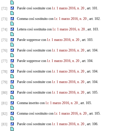
Parole così sostituite con
l.r. 1 marzo 2016, n. 20
, art. 101.
[72]
Comma così sostituito con
l.r. 1 marzo 2016, n. 20
, art. 102.
[73]
Lettera così sostituita con
l.r. 1 marzo 2016, n. 20
, art. 103.
[74]
Parole soppresse con
l.r. 1 marzo 2016, n. 20
, art. 103.
[75]
Parole così sostituite con
l.r. 1 marzo 2016, n. 20
, art. 104.
[76]
Parole soppresse con
l.r. 1 marzo 2016, n. 20
, art. 104.
[77]
Parole così sostituite con
l.r. 1 marzo 2016, n. 20
, art. 104.
[78]
Parole così sostituite con
l.r. 1 marzo 2016, n. 20
, art. 104.
[79]
Parole così sostituite con
l.r. 1 marzo 2016, n. 20
, art. 105.
[80]
Comma inserito con
l.r. 1 marzo 2016, n. 20
, art. 105.
[81]
Comma così sostituito con
l.r. 1 marzo 2016, n. 20
, art. 105.
[82]
Parole così sostituite con
l.r. 1 marzo 2016, n. 20
, art. 106.
[83]