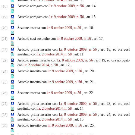
sostituito con
l.r. 2 ottobre 2014, n. 58
, art. 9.
Articolo abrogato con
l.r. 9 ottobre 2009, n. 56
, art. 14.
[18]
Articolo abrogato con
l.r. 9 ottobre 2009, n. 56
, art. 15.
[19]
Sezione inserita con
l.r. 9 ottobre 2009, n. 56
, art. 16.
[20]
Articolo così sostituito con
l.r. 9 ottobre 2009, n. 56
, art. 17.
[21]
Articolo prima inserito con
l.r. 9 ottobre 2009, n. 56
, art. 18, ed ora così
[22]
sostituito con
l.r. 2 ottobre 2014, n. 58
, art. 11.
Articolo prima inserito con
l.r. 9 ottobre 2009, n. 56
, art. 19, ed ora abrogato
[23]
con
l.r. 2 ottobre 2014, n. 58
, art. 12.
Articolo inserito con
l.r. 9 ottobre 2009, n. 56
, art. 20.
[24]
Articolo inserito con
l.r. 9 ottobre 2009, n. 56
, art. 21.
[25]
Sezione inserita con
l.r. 9 ottobre 2009, n. 56
, art. 22.
[26]
Articolo prima inserito con
l.r. 9 ottobre 2009, n. 56
, art. 23, ed ora così
[27]
sostituito con
l.r. 2 ottobre 2014, n. 58
, art. 14.
Articolo prima inserito con
l.r. 9 ottobre 2009, n. 56
, art. 24, ed ora così
[28]
sostituito con
l.r. 2 ottobre 2014, n. 58
, art. 15.
Articolo inserito con
l.r. 9 ottobre 2009, n. 56
, art. 25.
[29]