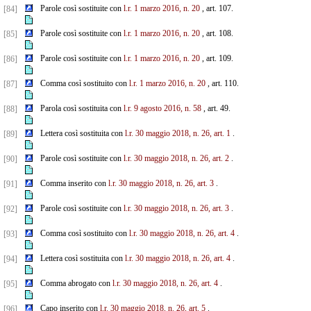
Parole così sostituite con
l.r. 1 marzo 2016, n. 20
, art. 107.
[84]
Parole così sostituite con
l.r. 1 marzo 2016, n. 20
, art. 108.
[85]
Parole così sostituite con
l.r. 1 marzo 2016, n. 20
, art. 109.
[86]
Comma così sostituito con
l.r. 1 marzo 2016, n. 20
, art. 110.
[87]
Parola così sostituita con
l.r. 9 agosto 2016, n. 58
, art. 49.
[88]
Lettera così sostituita con
l.r. 30 maggio 2018, n. 26, art. 1
.
[89]
Parole così sostituite con
l.r. 30 maggio 2018, n. 26, art. 2
.
[90]
Comma inserito con
l.r. 30 maggio 2018, n. 26, art. 3
.
[91]
Parole così sostituite con
l.r. 30 maggio 2018, n. 26, art. 3
.
[92]
Comma così sostituito con
l.r. 30 maggio 2018, n. 26, art. 4
.
[93]
Lettera così sostituita con
l.r. 30 maggio 2018, n. 26, art. 4
.
[94]
Comma abrogato con
l.r. 30 maggio 2018, n. 26, art. 4
.
[95]
Capo inserito con
l.r. 30 maggio 2018, n. 26, art. 5
.
[96]