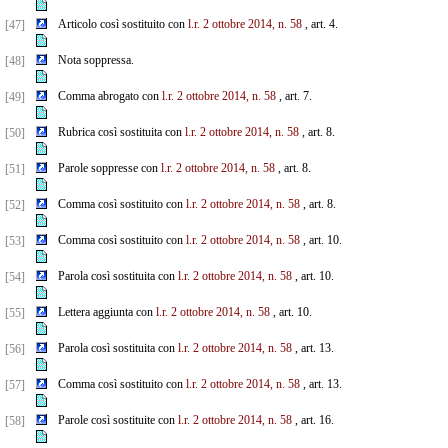
Articolo così sostituito con
l.r. 2 ottobre 2014, n. 58
, art. 4.
[47]
Nota soppressa.
[48]
Comma abrogato con
l.r. 2 ottobre 2014, n. 58
, art. 7.
[49]
Rubrica così sostituita con
l.r. 2 ottobre 2014, n. 58
, art. 8.
[50]
Parole soppresse con
l.r. 2 ottobre 2014, n. 58
, art. 8.
[51]
Comma così sostituito con
l.r. 2 ottobre 2014, n. 58
, art. 8.
[52]
Comma così sostituito con
l.r. 2 ottobre 2014, n. 58
, art. 10.
[53]
Parola così sostituita con
l.r. 2 ottobre 2014, n. 58
, art. 10.
[54]
Lettera aggiunta con
l.r. 2 ottobre 2014, n. 58
, art. 10.
[55]
Parola così sostituita con
l.r. 2 ottobre 2014, n. 58
, art. 13.
[56]
Comma così sostituito con
l.r. 2 ottobre 2014, n. 58
, art. 13.
[57]
Parole così sostituite con
l.r. 2 ottobre 2014, n. 58
, art. 16.
[58]