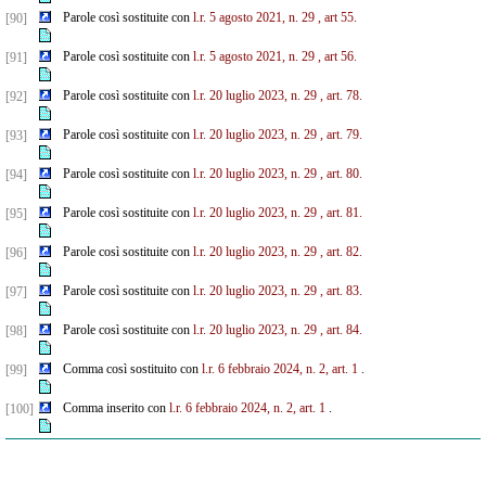
Parole così sostituite con
l.r. 5 agosto 2021, n. 29
, art 55.
[90]
Parole così sostituite con
l.r. 5 agosto 2021, n. 29
, art 56.
[91]
Parole così sostituite con
l.r. 20 luglio 2023, n. 29
, art. 78.
[92]
Parole così sostituite con
l.r. 20 luglio 2023, n. 29
, art. 79.
[93]
Parole così sostituite con
l.r. 20 luglio 2023, n. 29
, art. 80.
[94]
Parole così sostituite con
l.r. 20 luglio 2023, n. 29
, art. 81.
[95]
Parole così sostituite con
l.r. 20 luglio 2023, n. 29
, art. 82.
[96]
Parole così sostituite con
l.r. 20 luglio 2023, n. 29
, art. 83.
[97]
Parole così sostituite con
l.r. 20 luglio 2023, n. 29
, art. 84.
[98]
Comma così sostituito con
l.r. 6 febbraio 2024, n. 2, art. 1
.
[99]
Comma inserito con
l.r. 6 febbraio 2024, n. 2, art. 1
.
[100]