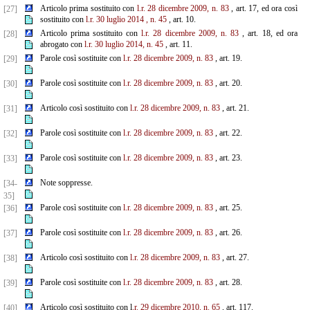
Articolo prima sostituito con
l.r. 28 dicembre 2009, n. 83
, art. 17, ed ora così
[27]
sostituito con
l.r. 30 luglio 2014
,
n. 45
, art. 10.
Articolo prima sostituito con
l.r. 28 dicembre 2009, n. 83
, art. 18, ed ora
[28]
abrogato con
l.r. 30 luglio 2014, n. 45
, art. 11.
Parole così sostituite con
l.r. 28 dicembre 2009, n. 83
, art. 19.
[29]
Parole così sostituite con
l.r. 28 dicembre 2009, n. 83
, art. 20.
[30]
Articolo così sostituito con
l.r. 28 dicembre 2009, n. 83
, art. 21.
[31]
Parole così sostituite con
l.r. 28 dicembre 2009, n. 83
, art. 22.
[32]
Parole così sostituite con
l.r. 28 dicembre 2009, n. 83
, art. 23.
[33]
Note soppresse.
[34-
35]
Parole così sostituite con
l.r. 28 dicembre 2009, n. 83
, art. 25.
[36]
Parole così sostituite con
l.r. 28 dicembre 2009, n. 83
, art. 26.
[37]
Articolo così sostituito con
l.r. 28 dicembre 2009, n. 83
, art. 27.
[38]
Parole così sostituite con
l.r. 28 dicembre 2009, n. 83
, art. 28.
[39]
Articolo così sostituito con l
.r. 29 dicembre 2010, n. 65
, art. 117.
[40]