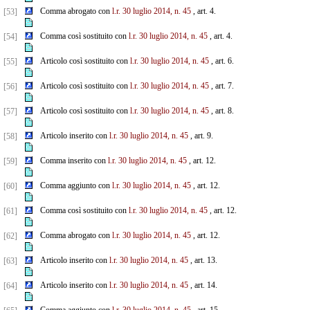
Comma abrogato con
l.r. 30 luglio 2014, n. 45
, art. 4.
[53]
Comma così sostituito con
l.r. 30 luglio 2014, n. 45
, art. 4.
[54]
Articolo così sostituito con
l.r. 30 luglio 2014, n. 45
, art. 6.
[55]
Articolo così sostituito con
l.r. 30 luglio 2014, n. 45
, art. 7.
[56]
Articolo così sostituito con
l.r. 30 luglio 2014, n. 45
, art. 8.
[57]
Articolo inserito con
l.r. 30 luglio 2014, n. 45
, art. 9.
[58]
Comma inserito con
l.r. 30 luglio 2014, n. 45
, art. 12.
[59]
Comma aggiunto con
l.r. 30 luglio 2014, n. 45
, art. 12.
[60]
Comma così sostituito con
l.r. 30 luglio 2014, n. 45
, art. 12.
[61]
Comma abrogato con
l.r. 30 luglio 2014, n. 45
, art. 12.
[62]
Articolo inserito con
l.r. 30 luglio 2014, n. 45
, art. 13.
[63]
Articolo inserito con
l.r. 30 luglio 2014, n. 45
, art. 14.
[64]