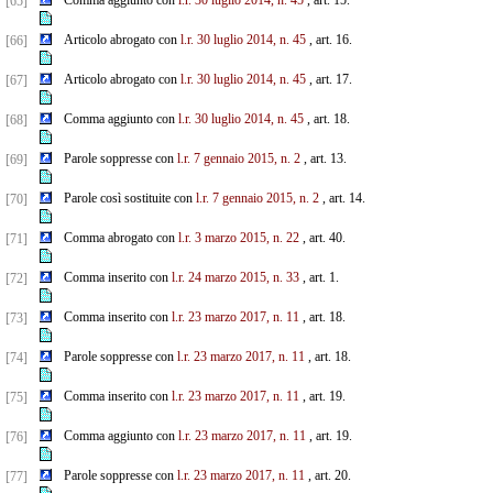
Comma aggiunto con
l.r. 30 luglio 2014, n. 45
, art. 15.
[65]
Articolo abrogato con
l.r. 30 luglio 2014, n. 45
, art. 16.
[66]
Articolo abrogato con
l.r. 30 luglio 2014, n. 45
, art. 17.
[67]
Comma aggiunto con
l.r. 30 luglio 2014, n. 45
, art. 18.
[68]
Parole soppresse con
l.r. 7 gennaio 2015, n. 2
, art. 13.
[69]
Parole così sostituite con
l.r. 7 gennaio 2015, n. 2
, art. 14.
[70]
Comma abrogato con
l.r. 3 marzo 2015, n. 22
, art. 40.
[71]
Comma inserito con
l.r. 24 marzo 2015, n. 33
, art. 1.
[72]
Comma inserito con
l.r. 23 marzo 2017, n. 11
, art. 18.
[73]
Parole soppresse con
l.r. 23 marzo 2017, n. 11
, art. 18.
[74]
Comma inserito con
l.r. 23 marzo 2017, n. 11
, art. 19.
[75]
Comma aggiunto con
l.r. 23 marzo 2017, n. 11
, art. 19.
[76]
Parole soppresse con
l.r. 23 marzo 2017, n. 11
, art. 20.
[77]