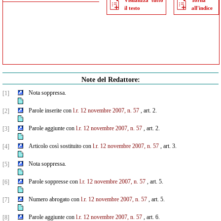
Visualizza tutto
Torna
il testo
all'indice
Note del Redattore:
Nota soppressa.
[1]
Parole inserite con
l.r. 12 novembre 2007, n. 57
, art. 2.
[2]
Parole aggiunte con
l.r. 12 novembre 2007, n. 57
, art. 2.
[3]
Articolo così sostituito con
l.r. 12 novembre 2007, n. 57
, art. 3.
[4]
Nota soppressa.
[5]
Parole soppresse con
l.r. 12 novembre 2007, n. 57
, art. 5.
[6]
Numero abrogato con
l.r. 12 novembre 2007, n. 57
, art. 5.
[7]
Parole aggiunte con
l.r. 12 novembre 2007, n. 57
, art. 6.
[8]