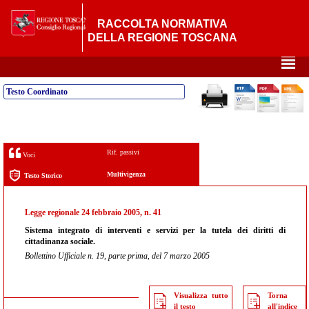
RACCOLTA NORMATIVA
DELLA REGIONE TOSCANA
²
Testo Coordinato
Rif. passivi
Voci
Multivigenza
Testo Storico
Legge regionale 24 febbraio 2005, n. 41
Sistema integrato di interventi e servizi per la tutela dei diritti di
cittadinanza sociale.
Bollettino Ufficiale n. 19, parte prima, del 7 marzo 2005
Visualizza tutto
Torna
il testo
all'indice