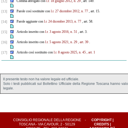
Comma abrogato con
l.r. 18 giugno 2012, n. 29
, art. 149.
[12]
Parole così sostituite con
l.r. 27 dicembre 2012, n. 77
, art. 15.
[13]
Parole aggiunte con
l.r. 24 dicembre 2013, n. 77
, art. 58.
[14]
Articolo inserito con
l.r. 3 agosto 2016, n. 51
, art. 3.
[15]
Articolo inserito con
l.r. 5 agosto 2021, n. 29
, art. 39
.
[16]
Articolo così sostituito con
l.r. 8 agosto 2025, n. 45
, art. 1
[17]
Il presente testo non ha valore legale ed ufficiale.
Solo i testi pubblicati sul Bollettino Ufficiale della Regione Toscana hanno val
legale.
CONSIGLIO REGIONALE DELLA REGIONE
-
COPYRIGHT
|
TOSCANA - VIA CAVOUR, 2 - 50129
CREDITS
|