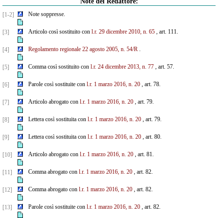
Note del Redattore:
Note soppresse.
[1-2]
Articolo così sostituito con
l.r. 29 dicembre 2010, n. 65
, art. 111.
[3]
Regolamento regionale 22 agosto 2005, n. 54/R
.
[4]
Comma così sostituito con
l.r. 24 dicembre 2013, n. 77
, art. 57.
[5]
Parole così sostituite con
l.r. 1 marzo 2016, n. 20
, art. 78.
[6]
Articolo abrogato con
l.r. 1 marzo 2016, n. 20
, art. 79.
[7]
Lettera così sostituita con
l.r. 1 marzo 2016, n. 20
, art. 79.
[8]
Lettera così sostituita con
l.r. 1 marzo 2016, n. 20
, art. 80.
[9]
Articolo abrogato con
l.r. 1 marzo 2016, n. 20
, art. 81.
[10]
Comma abrogato con
l.r. 1 marzo 2016, n. 20
, art. 82.
[11]
Comma abrogato con
l.r. 1 marzo 2016, n. 20
, art. 82.
[12]
Parole così sostituite con
l.r. 1 marzo 2016, n. 20
, art. 82.
[13]