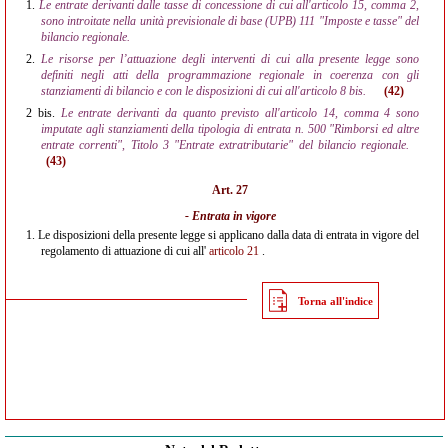
1.
Le entrate derivanti dalle tasse di concessione di cui all'articolo 15, comma 2,
sono introitate nella unità previsionale di base (UPB) 111 "Imposte e tasse" del
bilancio regionale.
2.
Le risorse per l’attuazione degli interventi di cui alla presente legge sono
definiti negli atti della programmazione regionale in coerenza con gli
stanziamenti di bilancio e con le disposizioni di cui all'articolo 8 bis.
(42)
2 bis.
Le entrate derivanti da quanto previsto all'articolo 14, comma 4 sono
imputate agli stanziamenti della tipologia di entrata n. 500 "Rimborsi ed altre
entrate correnti", Titolo 3 "Entrate extratributarie" del bilancio regionale.
(43)
Art. 27
- Entrata in vigore
1.
Le disposizioni della presente legge si applicano dalla data di entrata in vigore del
regolamento di attuazione di cui all'
articolo 21
.
Torna all'indice