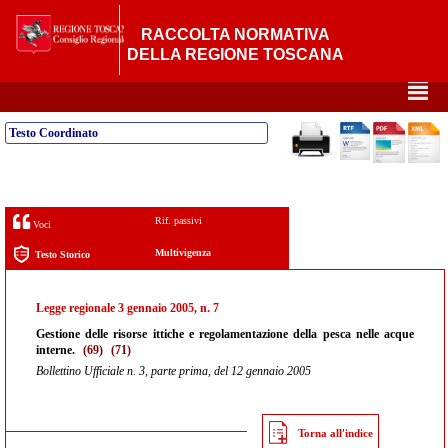
RACCOLTA NORMATIVA
DELLA REGIONE TOSCANA
²
Testo Coordinato
Rif. passivi
Voci
Multivigenza
Testo Storico
Legge regionale 3 gennaio 2005, n. 7
Gestione delle risorse ittiche e regolamentazione della pesca nelle acque
interne.
(69)
(71)
Bollettino Ufficiale n. 3, parte prima, del 12 gennaio 2005
Torna all'indice