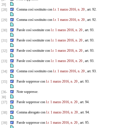
29]
Comma così sostituito con
l.r. 1 marzo 2016, n. 20
, art. 92.
[28]
Comma così sostituito con
l.r. 1 marzo 2016, n. 20
, art. 92.
[29]
Parole così sostituite con
l.r. 1 marzo 2016, n. 20
, art. 93.
[30]
Parole così sostituite con
l.r. 1 marzo 2016, n. 20
, art. 93.
[31]
Parole così sostituite con
l.r. 1 marzo 2016, n. 20
, art. 93.
[32]
Parole così sostituite con
l.r. 1 marzo 2016, n. 20
, art. 93.
[33]
Comma così sostituito con
l.r. 1 marzo 2016, n. 20
, art. 93.
[34]
Parole soppresse con
l.r. 1 marzo 2016, n. 20
, art. 93.
[35]
Note soppresse.
[36-
38]
Parole soppresse con
l.r. 1 marzo 2016, n. 20
, art. 94.
[37]
Comma abrogato con
l.r. 1 marzo 2016, n. 20
, art. 94.
[38]
Parole soppresse con
l.r. 1 marzo 2016, n. 20
, art. 95.
[39]