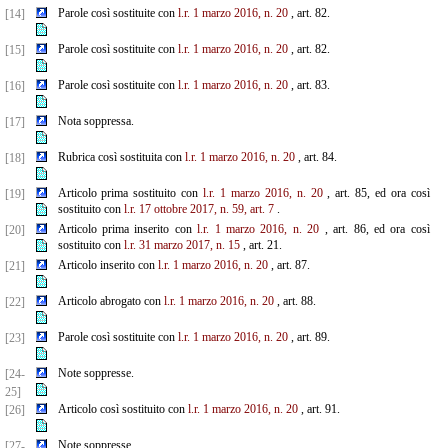
Parole così sostituite con
l.r. 1 marzo 2016, n. 20
, art. 82.
[14]
Parole così sostituite con
l.r. 1 marzo 2016, n. 20
, art. 82.
[15]
Parole così sostituite con
l.r. 1 marzo 2016, n. 20
, art. 83.
[16]
Nota soppressa.
[17]
Rubrica così sostituita con
l.r. 1 marzo 2016, n. 20
, art. 84.
[18]
Articolo prima sostituito con
l.r. 1 marzo 2016, n. 20
, art. 85, ed ora così
[19]
sostituito con
l.r. 17 ottobre 2017, n. 59, art. 7
.
Articolo prima inserito con
l.r. 1 marzo 2016, n. 20
, art. 86, ed ora così
[20]
sostituito con
l.r. 31 marzo 2017, n. 15
, art. 21.
Articolo inserito con
l.r. 1 marzo 2016, n. 20
, art. 87.
[21]
Articolo abrogato con
l.r. 1 marzo 2016, n. 20
, art. 88.
[22]
Parole così sostituite con
l.r. 1 marzo 2016, n. 20
, art. 89.
[23]
Note soppresse.
[24-
25]
Articolo così sostituito con
l.r. 1 marzo 2016, n. 20
, art. 91.
[26]
Note soppresse.
[27-