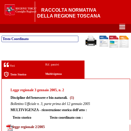
RACCOLTA NORMATIVA
DELLA REGIONE TOSCANA
²
Testo Coordinato
Rif. passivi
Voci
Multivigenza
Testo Storico
Legge regionale 3 gennaio 2005, n. 2
Discipline del benessere e bio-naturali.
(1)
Bollettino Ufficiale n. 3, parte prima del 12 gennaio 2005
MULTIVIGENZA - ricostruzione storica dell’atto :
Testo storico
Testo coordinato con :
legge regionale 2/2005