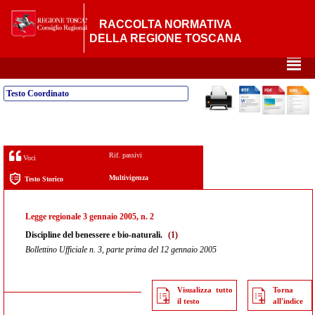
RACCOLTA NORMATIVA
DELLA REGIONE TOSCANA
²
Testo Coordinato
Rif. passivi
Voci
Multivigenza
Testo Storico
Legge regionale 3 gennaio 2005, n. 2
Discipline del benessere e bio-naturali.
(1)
Bollettino Ufficiale n. 3, parte prima del 12 gennaio 2005
Visualizza tutto
Torna
il testo
all'indice