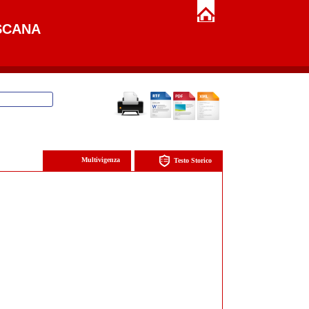
SCANA
Multivigenza
Testo Storico