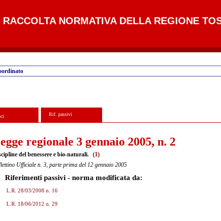
RACCOLTA NORMATIVA DELLA REGIONE TO
oordinato
Rif. passivi
ci
egge regionale 3 gennaio 2005, n. 2
cipline del benessere e bio-naturali.
(1)
lettino Ufficiale n. 3, parte prima del 12 gennaio 2005
Riferimenti passivi - norma modificata da:
L.R. 28/03/2008 n. 16
L.R. 18/06/2012 n. 29