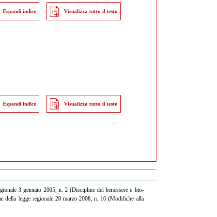
Espandi indice
Visualizza tutto il testo
Espandi indice
Visualizza tutto il testo
gionale 3 gennaio 2005, n. 2 (Discipline del benessere e bio-
 della legge regionale 28 marzo 2008, n. 16 (Modifiche alla