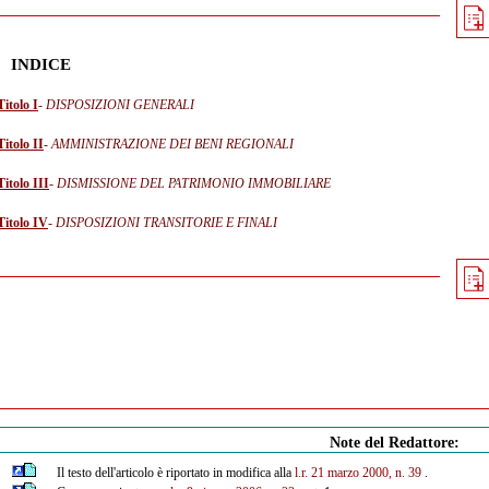
INDICE
Titolo I
- DISPOSIZIONI GENERALI
Titolo II
- AMMINISTRAZIONE DEI BENI REGIONALI
Titolo III
- DISMISSIONE DEL PATRIMONIO IMMOBILIARE
Titolo IV
- DISPOSIZIONI TRANSITORIE E FINALI
Note del Redattore:
Il testo dell'articolo è riportato in modifica alla
l.r. 21 marzo 2000, n. 39
.