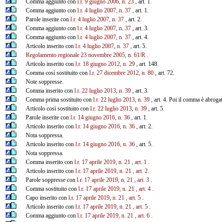
Comma aggiunto con
l.r. 9 giugno 2006, n. 23
, art. 1.
Comma aggiunto con
l.r. 4 luglio 2007, n. 37
, art. 1.
Parole inserite con
l.r. 4 luglio 2007, n. 37
, art. 2.
Comma aggiunto con
l.r. 4 luglio 2007, n. 37
, art. 3.
Comma aggiunto con
l.r. 4 luglio 2007, n. 37
, art. 4.
Articolo inserito con
l.r. 4 luglio 2007, n. 37
, art. 5.
Regolamento regionale 23 novembre 2005, n. 61/R
.
Articolo inserito con
l.r. 18 giugno 2012, n. 29
, art. 148.
Comma così sostituito con
l.r. 27 dicembre 2012, n. 80
, art. 72.
Note soppresse.
Comma inserito con
l.r. 22 luglio 2013, n. 39
, art. 3.
Comma prima sostituito con
l.r. 22 luglio 2013, n. 39
, art. 4. Poi il comma è abrog
Articolo così sostituito con
l.r. 22 luglio 2013, n. 39
, art. 5.
Parole inserite con
l.r. 14 giugno 2016, n. 36
, art. 1.
Articolo inserito con
l.r. 14 giugno 2016, n. 36
, art. 2.
Nota soppressa.
Articolo inserito con
l.r. 14 giugno 2016, n. 36
, art. 5.
Nota soppressa.
Comma inserito con
l.r. 17 aprile 2019, n. 21
, art. 1
.
Articolo inserito con
l.r. 17 aprile 2019, n. 21
, art. 2.
Parole soppresse con
l.r. 17 aprile 2019, n. 21
, art. 3
.
Comma sostituito con
l.r. 17 aprile 2019, n. 21
, art. 4
.
Capo inserito con
l.r. 17 aprile 2019, n. 21
, art. 5
.
Articolo inserito con
l.r. 17 aprile 2019, n. 21
, art. 5
.
Comma aggiunto con
l.r. 17 aprile 2019, n. 21
, art. 6
.