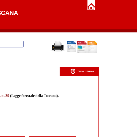
SCANA
Testo Storico
 n. 39
(Legge forestale della Toscana).