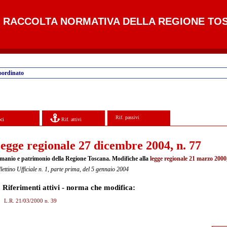
RACCOLTA NORMATIVA DELLA REGIONE TO
oordinato
Rif. passivi
ci
Rif. attivi
egge regionale 27 dicembre 2004, n. 77
manio e patrimonio della Regione Toscana. Modifiche alla
legge regionale 21 marzo 2000,
lettino Ufficiale n. 1, parte prima, del 5 gennaio 2004
Riferimenti attivi - norma che modifica:
L.R. 21/03/2000 n. 39