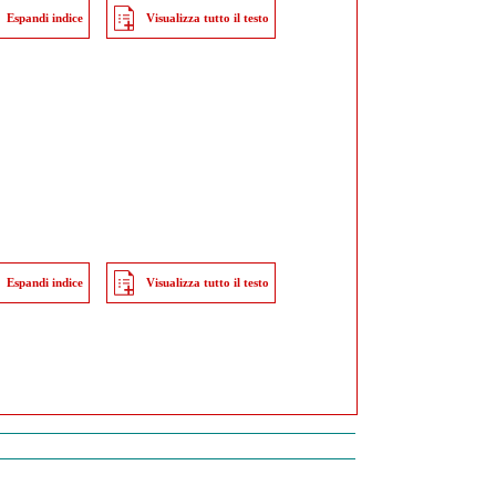
Espandi indice
Visualizza tutto il testo
Espandi indice
Visualizza tutto il testo