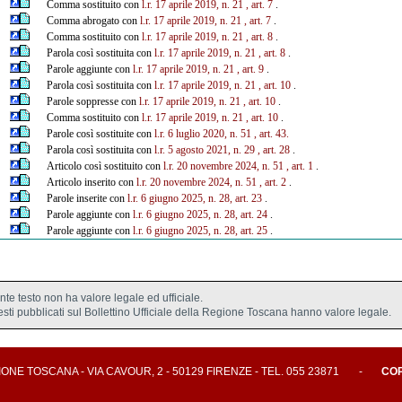
Comma sostituito con
l.r. 17 aprile 2019, n. 21
, art. 7
.
Comma abrogato con
l.r. 17 aprile 2019, n. 21
, art. 7
.
Comma sostituito con
l.r. 17 aprile 2019, n. 21
, art. 8
.
Parola così sostituita con
l.r. 17 aprile 2019, n. 21
, art. 8
.
Parole aggiunte con
l.r. 17 aprile 2019, n. 21
, art. 9
.
Parola così sostituita con
l.r. 17 aprile 2019, n. 21
, art. 10
.
Parole soppresse con
l.r. 17 aprile 2019, n. 21
, art. 10
.
Comma sostituito con
l.r. 17 aprile 2019, n. 21
, art. 10
.
Parole così sostituite con
l.r. 6 luglio 2020, n. 51
, art. 43.
Parola così sostituita con
l.r. 5 agosto 2021, n. 29
, art. 28
.
Articolo così sostituito con
l.r. 20 novembre 2024, n. 51
, art. 1
.
Articolo inserito con
l.r. 20 novembre 2024, n. 51
, art. 2
.
Parole inserite con
l.r. 6 giugno 2025, n. 28, art. 23
.
Parole aggiunte con
l.r. 6 giugno 2025, n. 28, art. 24
.
Parole aggiunte con
l.r. 6 giugno 2025, n. 28, art. 25
.
ente testo non ha valore legale ed ufficiale.
testi pubblicati sul Bollettino Ufficiale della Regione Toscana hanno valore legale.
E TOSCANA - VIA CAVOUR, 2 - 50129 FIRENZE - TEL. 055 23871
-
CO