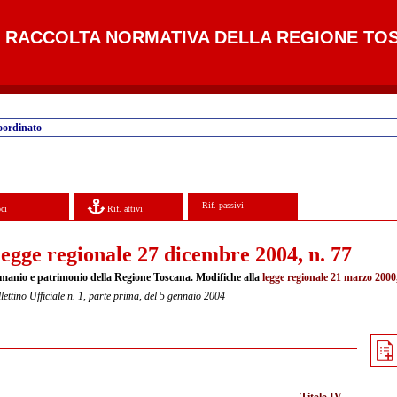
RACCOLTA NORMATIVA DELLA REGIONE TO
oordinato
Rif. passivi
ci
Rif. attivi
egge regionale 27 dicembre 2004, n. 77
manio e patrimonio della Regione Toscana. Modifiche alla
legge regionale 21 marzo 2000,
lettino Ufficiale n. 1, parte prima, del 5 gennaio 2004
Titolo IV