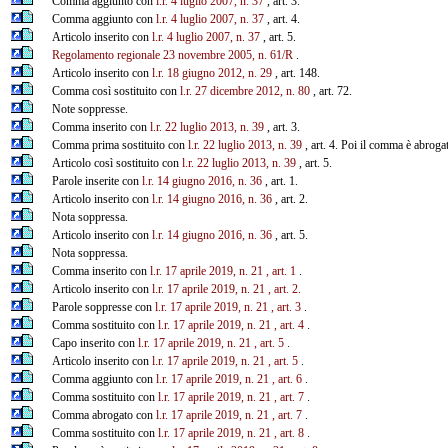
Comma aggiunto con
l.r. 4 luglio 2007, n. 37
, art. 3.
Comma aggiunto con
l.r. 4 luglio 2007, n. 37
, art. 4.
Articolo inserito con
l.r. 4 luglio 2007, n. 37
, art. 5.
Regolamento regionale 23 novembre 2005, n. 61/R
.
Articolo inserito con
l.r. 18 giugno 2012, n. 29
, art. 148.
Comma così sostituito con
l.r. 27 dicembre 2012, n. 80
, art. 72.
Note soppresse.
Comma inserito con
l.r. 22 luglio 2013, n. 39
, art. 3.
Comma prima sostituito con
l.r. 22 luglio 2013, n. 39
, art. 4. Poi il comma è abrog
Articolo così sostituito con
l.r. 22 luglio 2013, n. 39
, art. 5.
Parole inserite con
l.r. 14 giugno 2016, n. 36
, art. 1.
Articolo inserito con
l.r. 14 giugno 2016, n. 36
, art. 2.
Nota soppressa.
Articolo inserito con
l.r. 14 giugno 2016, n. 36
, art. 5.
Nota soppressa.
Comma inserito con
l.r. 17 aprile 2019, n. 21
, art. 1
.
Articolo inserito con
l.r. 17 aprile 2019, n. 21
, art. 2.
Parole soppresse con
l.r. 17 aprile 2019, n. 21
, art. 3
.
Comma sostituito con
l.r. 17 aprile 2019, n. 21
, art. 4
.
Capo inserito con
l.r. 17 aprile 2019, n. 21
, art. 5
.
Articolo inserito con
l.r. 17 aprile 2019, n. 21
, art. 5
.
Comma aggiunto con
l.r. 17 aprile 2019, n. 21
, art. 6
.
Comma sostituito con
l.r. 17 aprile 2019, n. 21
, art. 7
.
Comma abrogato con
l.r. 17 aprile 2019, n. 21
, art. 7
.
Comma sostituito con
l.r. 17 aprile 2019, n. 21
, art. 8
.