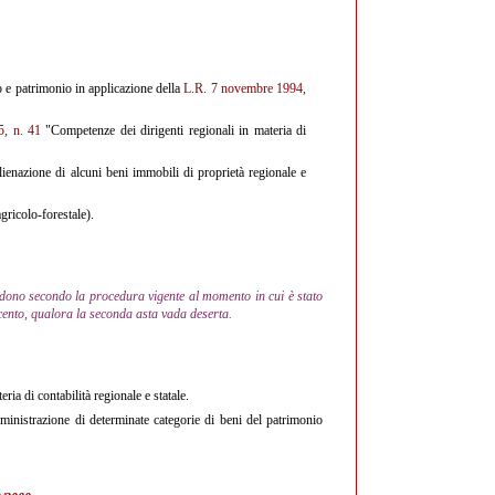
 e patrimonio in applicazione della
L.R. 7 novembre 1994,
5, n. 41
"Competenze dei dirigenti regionali in materia di
lienazione di alcuni beni immobili di proprietà regionale e
gricolo-forestale).
udono secondo la procedura vigente al momento in cui è stato
 cento, qualora la seconda asta vada deserta.
ia di contabilità regionale e statale.
ministrazione di determinate categorie di beni del patrimonio