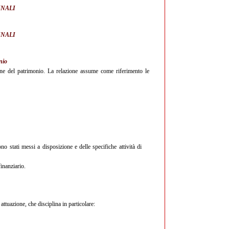
INALI
INALI
nio
ione del patrimonio. La relazione assume come riferimento le
ono stati messi a disposizione e delle specifiche attività di
finanziario.
attuazione, che disciplina in particolare: