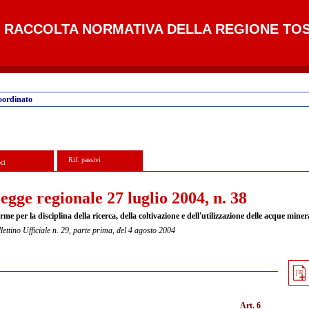
RACCOLTA NORMATIVA DELLA REGIONE TO
oordinato
Rif. passivi
ci
egge regionale 27 luglio 2004, n. 38
me per la disciplina della ricerca, della coltivazione e dell'utilizzazione delle acque minera
lettino Ufficiale n. 29, parte prima, del 4 agosto 2004
Art. 6