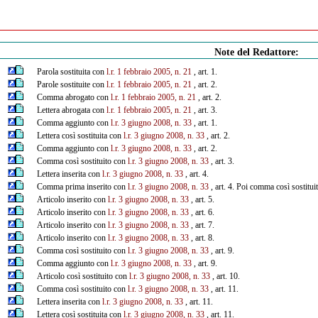
Note del Redattore:
Parola sostituita con
l.r. 1 febbraio 2005, n. 21
, art. 1.
Parole sostituite con
l.r. 1 febbraio 2005, n. 21
, art. 2.
Comma abrogato con
l.r. 1 febbraio 2005, n. 21
, art. 2.
Lettera abrogata con
l.r. 1 febbraio 2005, n. 21
, art. 3.
Comma aggiunto con
l.r. 3 giugno 2008, n. 33
, art. 1.
Lettera così sostituita con
l.r. 3 giugno 2008, n. 33
, art. 2.
Comma aggiunto con
l.r. 3 giugno 2008, n. 33
, art. 2.
Comma così sostituito con
l.r. 3 giugno 2008, n. 33
, art. 3.
Lettera inserita con
l.r. 3 giugno 2008, n. 33
, art. 4.
Comma prima inserito con
l.r. 3 giugno 2008, n. 33
, art. 4. Poi comma così sostitu
Articolo inserito con
l.r. 3 giugno 2008, n. 33
, art. 5.
Articolo inserito con
l.r. 3 giugno 2008, n. 33
, art. 6.
Articolo inserito con
l.r. 3 giugno 2008, n. 33
, art. 7.
Articolo inserito con
l.r. 3 giugno 2008, n. 33
, art. 8.
Comma così sostituito con
l.r. 3 giugno 2008, n. 33
, art. 9.
Comma aggiunto con
l.r. 3 giugno 2008, n. 33
, art. 9.
Articolo così sostituito con
l.r. 3 giugno 2008, n. 33
, art. 10.
Comma così sostituito con
l.r. 3 giugno 2008, n. 33
, art. 11.
Lettera inserita con
l.r. 3 giugno 2008, n. 33
, art. 11.
Lettera così sostituita con
l.r. 3 giugno 2008, n. 33
, art. 11.