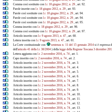
Comma così sostituito con
l.r. 18 giugno 2012, n. 29
, art. 92.
Parole inserite con
l.r. 18 giugno 2012, n. 29
, art. 93.
Parole così sostituite con
l.r. 18 giugno 2012, n. 29
, art. 94.
Parole così sostituite con
l.r. 18 giugno 2012, n. 29
, art. 94.
Parole così sostituite con
l.r. 18 giugno 2012, n. 29
, art. 95.
Comma inserito con
l.r. 18 giugno 2012, n. 29
, art. 96.
Comma così sostituito con
l.r. 18 giugno 2012, n. 29
, art. 97.
Articolo inserito con
l.r. 9 agosto 2013, n. 47
, art. 60.
Lettera inserita con
l.r. 9 agosto 2013, n. 47
, art. 61.
La Corte costituzionale con
sentenza n. 11 del 15 gennaio 2014
si è espressa di
dell'
articolo 41 della l.r. 38/2004
) della
legge della Regione Toscana 3 dicembre 201
Lettera aggiunta con
l.r. 2 novembre 2016, n. 74
, art. 1.
Capo inserito con
l.r. 2 novembre 2016, n. 74
, art. 2.
Articolo inserito con
l.r. 2 novembre 2016, n. 74
, art. 3.
Articolo inserito con
l.r. 2 novembre 2016, n. 74
, art. 4.
Articolo inserito con
l.r. 2 novembre 2016, n. 74
, art. 5.
Articolo inserito con
l.r. 2 novembre 2016, n. 74
, art. 6.
Articolo inserito con
l.r. 2 novembre 2016, n. 74
, art. 7.
Articolo inserito con
l.r. 2 novembre 2016, n. 74
, art. 8.
Articolo inserito con
l.r. 2 novembre 2016, n. 74
, art. 9.
Articolo inserito con
l.r. 2 novembre 2016, n. 74
, art. 10.
Articolo inserito con
l.r. 2 novembre 2016, n. 74
, art. 11.
Articolo inserito con
l.r. 2 novembre 2016, n. 74
, art. 12.
Articolo inserito con
l.r. 2 novembre 2016, n. 74
, art. 13.