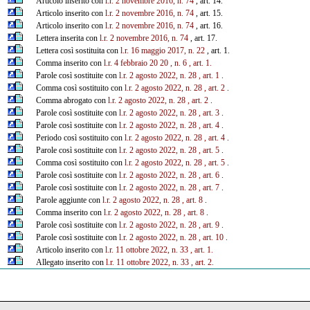
Articolo inserito con
l.r. 2 novembre 2016, n. 74
, art. 14.
Articolo inserito con
l.r. 2 novembre 2016, n. 74
, art. 15.
Articolo inserito con
l.r. 2 novembre 2016, n. 74
, art. 16.
Lettera inserita con
l.r. 2 novembre 2016, n. 74
, art. 17.
Lettera così sostituita con
l.r. 16 maggio 2017, n. 22
, art. 1.
Comma inserito con
l.r.
4
febbraio
20
20
, n.
6
, art. 1.
Parole così sostituite con
l.r. 2 agosto 2022, n. 28
, art. 1
.
Comma così sostituito con
l.r. 2 agosto 2022, n. 28
, art. 2
.
Comma abrogato con
l.r. 2 agosto 2022, n. 28
, art. 2
.
Parole così sostituite con
l.r. 2 agosto 2022, n. 28
, art. 3
.
Parole così sostituite con
l.r. 2 agosto 2022, n. 28
, art. 4
.
Periodo così sostituito con
l.r. 2 agosto 2022, n. 28
, art. 4
.
Parole così sostituite con
l.r. 2 agosto 2022, n. 28
, art. 5
.
Comma così sostituito con
l.r. 2 agosto 2022, n. 28
, art. 5
.
Parole così sostituite con
l.r. 2 agosto 2022, n. 28
, art. 6
.
Parole così sostituite con
l.r. 2 agosto 2022, n. 28
, art. 7
.
Parole aggiunte con
l.r. 2 agosto 2022, n. 28
, art. 8
.
Comma inserito con
l.r. 2 agosto 2022, n. 28
, art. 8
.
Parole così sostituite con
l.r. 2 agosto 2022, n. 28
, art. 9
.
Parole così sostituite con
l.r. 2 agosto 2022, n. 28
, art. 10
.
Articolo inserito con
l.r. 11 ottobre 2022, n. 33
, art. 1.
Allegato inserito con
l.r. 11 ottobre 2022, n. 33
, art. 2.