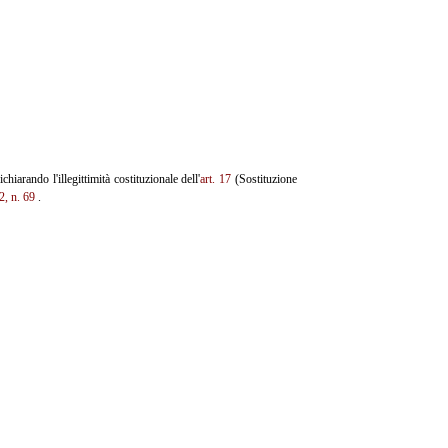
chiarando l'illegittimità costituzionale dell'
art. 17
(Sostituzione
2, n. 69
.