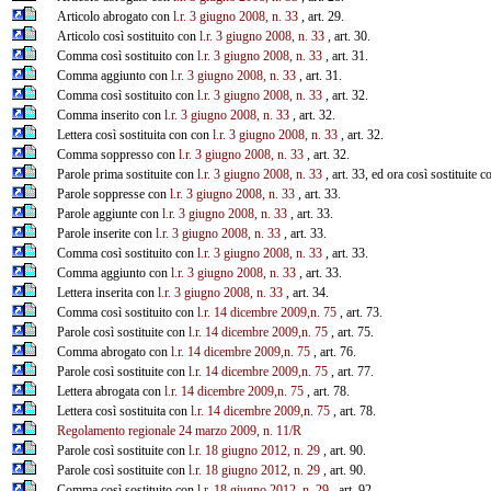
Articolo abrogato con
l.r. 3 giugno 2008, n. 33
, art. 29.
Articolo così sostituito con
l.r. 3 giugno 2008, n. 33
, art. 30.
Comma così sostituito con
l.r. 3 giugno 2008, n. 33
, art. 31.
Comma aggiunto con
l.r. 3 giugno 2008, n. 33
, art. 31.
Comma così sostituito con
l.r. 3 giugno 2008, n. 33
, art. 32.
Comma inserito con
l.r. 3 giugno 2008, n. 33
, art. 32.
Lettera così sostituita con con
l.r. 3 giugno 2008, n. 33
, art. 32.
Comma soppresso con
l.r. 3 giugno 2008, n. 33
, art. 32.
Parole prima sostituite con
l.r. 3 giugno 2008, n. 33
, art. 33, ed ora così sostituite 
Parole soppresse con
l.r. 3 giugno 2008, n. 33
, art. 33.
Parole aggiunte con
l.r. 3 giugno 2008, n. 33
, art. 33.
Parole inserite con
l.r. 3 giugno 2008, n. 33
, art. 33.
Comma così sostituito con
l.r. 3 giugno 2008, n. 33
, art. 33.
Comma aggiunto con
l.r. 3 giugno 2008, n. 33
, art. 33.
Lettera inserita con
l.r. 3 giugno 2008, n. 33
, art. 34.
Comma così sostituito con
l.r. 14 dicembre 2009,n. 75
, art. 73.
Parole così sostituite con
l.r. 14 dicembre 2009,n. 75
, art. 75.
Comma abrogato con
l.r. 14 dicembre 2009,n. 75
, art. 76.
Parole così sostituite con
l.r. 14 dicembre 2009,n. 75
, art. 77.
Lettera abrogata con
l.r. 14 dicembre 2009,n. 75
, art. 78.
Lettera così sostituita con
l.r. 14 dicembre 2009,n. 75
, art. 78.
Regolamento regionale 24 marzo 2009, n. 11/R
Parole così sostituite con
l.r. 18 giugno 2012, n. 29
, art. 90.
Parole così sostituite con
l.r. 18 giugno 2012, n. 29
, art. 90.
Comma così sostituito con
l.r. 18 giugno 2012, n. 29
, art. 92.