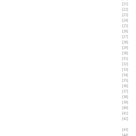
[21]
[22]
[23]
[24]
[25]
[26]
[27]
[28]
[29]
[30]
[31]
[32]
[33]
[34]
[35]
[36]
[37]
[38]
[39]
[40]
[41]
[42]
[43]
[44]