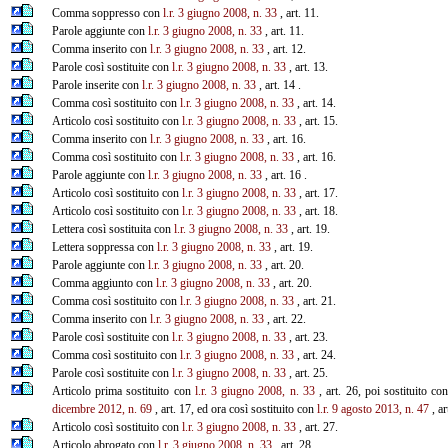
Comma soppresso con
l.r. 3 giugno 2008, n. 33
, art. 11.
Parole aggiunte con
l.r. 3 giugno 2008, n. 33
, art. 11.
Comma inserito con
l.r. 3 giugno 2008, n. 33
, art. 12.
Parole così sostituite con
l.r. 3 giugno 2008, n. 33
, art. 13.
Parole inserite con
l.r. 3 giugno 2008, n. 33
, art. 14 .
Comma così sostituito con
l.r. 3 giugno 2008, n. 33
, art. 14.
Articolo così sostituito con
l.r. 3 giugno 2008, n. 33
, art. 15.
Comma inserito con
l.r. 3 giugno 2008, n. 33
, art. 16.
Comma così sostituito con
l.r. 3 giugno 2008, n. 33
, art. 16.
Parole aggiunte con
l.r. 3 giugno 2008, n. 33
, art. 16 .
Articolo così sostituito con
l.r. 3 giugno 2008, n. 33
, art. 17.
Articolo così sostituito con
l.r. 3 giugno 2008, n. 33
, art. 18.
Lettera così sostituita con
l.r. 3 giugno 2008, n. 33
, art. 19.
Lettera soppressa con
l.r. 3 giugno 2008, n. 33
, art. 19.
Parole aggiunte con
l.r. 3 giugno 2008, n. 33
, art. 20.
Comma aggiunto con
l.r. 3 giugno 2008, n. 33
, art. 20.
Comma così sostituito con
l.r. 3 giugno 2008, n. 33
, art. 21.
Comma inserito con
l.r. 3 giugno 2008, n. 33
, art. 22.
Parole così sostituite con
l.r. 3 giugno 2008, n. 33
, art. 23.
Comma così sostituito con
l.r. 3 giugno 2008, n. 33
, art. 24.
Parole così sostituite con
l.r. 3 giugno 2008, n. 33
, art. 25.
Articolo prima sostituito con
l.r. 3 giugno 2008, n. 33
, art. 26, poi sostituito co
dicembre 2012, n. 69
, art. 17, ed ora così sostituito con
l.r. 9 agosto 2013, n. 47
, ar
Articolo così sostituito con
l.r. 3 giugno 2008, n. 33
, art. 27.
Articolo abrogato con
l.r. 3 giugno 2008, n. 33
, art. 28.