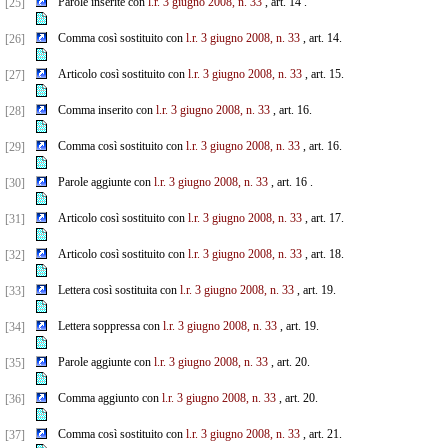
Parole inserite con
l.r. 3 giugno 2008, n. 33
, art. 14 .
[25]
Comma così sostituito con
l.r. 3 giugno 2008, n. 33
, art. 14.
[26]
Articolo così sostituito con
l.r. 3 giugno 2008, n. 33
, art. 15.
[27]
Comma inserito con
l.r. 3 giugno 2008, n. 33
, art. 16.
[28]
Comma così sostituito con
l.r. 3 giugno 2008, n. 33
, art. 16.
[29]
Parole aggiunte con
l.r. 3 giugno 2008, n. 33
, art. 16 .
[30]
Articolo così sostituito con
l.r. 3 giugno 2008, n. 33
, art. 17.
[31]
Articolo così sostituito con
l.r. 3 giugno 2008, n. 33
, art. 18.
[32]
Lettera così sostituita con
l.r. 3 giugno 2008, n. 33
, art. 19.
[33]
Lettera soppressa con
l.r. 3 giugno 2008, n. 33
, art. 19.
[34]
Parole aggiunte con
l.r. 3 giugno 2008, n. 33
, art. 20.
[35]
Comma aggiunto con
l.r. 3 giugno 2008, n. 33
, art. 20.
[36]
Comma così sostituito con
l.r. 3 giugno 2008, n. 33
, art. 21.
[37]