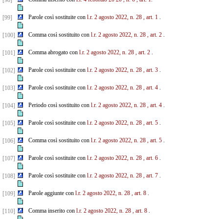
[98]
Parole così sostituite con
l.r. 2 agosto 2022, n. 28
, art. 1
.
[99]
Comma così sostituito con
l.r. 2 agosto 2022, n. 28
, art. 2
.
[100]
Comma abrogato con
l.r. 2 agosto 2022, n. 28
, art. 2
.
[101]
Parole così sostituite con
l.r. 2 agosto 2022, n. 28
, art. 3
.
[102]
Parole così sostituite con
l.r. 2 agosto 2022, n. 28
, art. 4
.
[103]
Periodo così sostituito con
l.r. 2 agosto 2022, n. 28
, art. 4
.
[104]
Parole così sostituite con
l.r. 2 agosto 2022, n. 28
, art. 5
.
[105]
Comma così sostituito con
l.r. 2 agosto 2022, n. 28
, art. 5
.
[106]
Parole così sostituite con
l.r. 2 agosto 2022, n. 28
, art. 6
.
[107]
Parole così sostituite con
l.r. 2 agosto 2022, n. 28
, art. 7
.
[108]
Parole aggiunte con
l.r. 2 agosto 2022, n. 28
, art. 8
.
[109]
Comma inserito con
l.r. 2 agosto 2022, n. 28
, art. 8
.
[110]