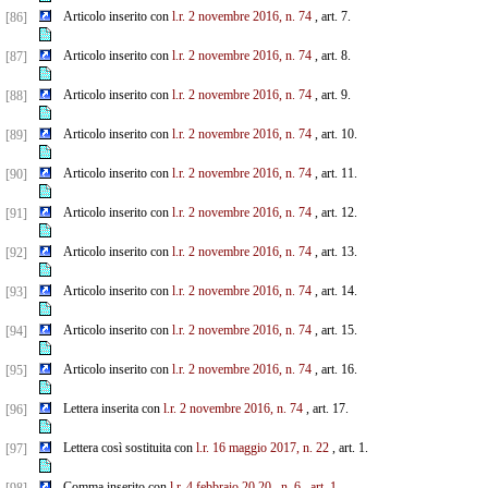
Articolo inserito con
l.r. 2 novembre 2016, n. 74
, art. 7.
[86]
Articolo inserito con
l.r. 2 novembre 2016, n. 74
, art. 8.
[87]
Articolo inserito con
l.r. 2 novembre 2016, n. 74
, art. 9.
[88]
Articolo inserito con
l.r. 2 novembre 2016, n. 74
, art. 10.
[89]
Articolo inserito con
l.r. 2 novembre 2016, n. 74
, art. 11.
[90]
Articolo inserito con
l.r. 2 novembre 2016, n. 74
, art. 12.
[91]
Articolo inserito con
l.r. 2 novembre 2016, n. 74
, art. 13.
[92]
Articolo inserito con
l.r. 2 novembre 2016, n. 74
, art. 14.
[93]
Articolo inserito con
l.r. 2 novembre 2016, n. 74
, art. 15.
[94]
Articolo inserito con
l.r. 2 novembre 2016, n. 74
, art. 16.
[95]
Lettera inserita con
l.r. 2 novembre 2016, n. 74
, art. 17.
[96]
Lettera così sostituita con
l.r. 16 maggio 2017, n. 22
, art. 1.
[97]
Comma inserito con
l.r.
4
febbraio
20
20
, n.
6
, art. 1.