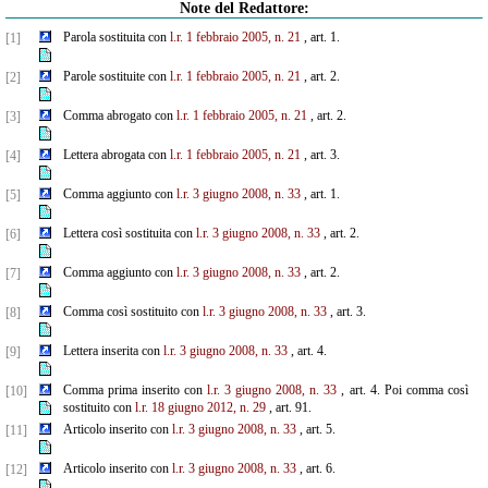
Note del Redattore:
Parola sostituita con
l.r. 1 febbraio 2005, n. 21
, art. 1.
[1]
Parole sostituite con
l.r. 1 febbraio 2005, n. 21
, art. 2.
[2]
Comma abrogato con
l.r. 1 febbraio 2005, n. 21
, art. 2.
[3]
Lettera abrogata con
l.r. 1 febbraio 2005, n. 21
, art. 3.
[4]
Comma aggiunto con
l.r. 3 giugno 2008, n. 33
, art. 1.
[5]
Lettera così sostituita con
l.r. 3 giugno 2008, n. 33
, art. 2.
[6]
Comma aggiunto con
l.r. 3 giugno 2008, n. 33
, art. 2.
[7]
Comma così sostituito con
l.r. 3 giugno 2008, n. 33
, art. 3.
[8]
Lettera inserita con
l.r. 3 giugno 2008, n. 33
, art. 4.
[9]
Comma prima inserito con
l.r. 3 giugno 2008, n. 33
, art. 4. Poi comma così
[10]
sostituito con
l.r. 18 giugno 2012, n. 29
, art. 91.
Articolo inserito con
l.r. 3 giugno 2008, n. 33
, art. 5.
[11]
Articolo inserito con
l.r. 3 giugno 2008, n. 33
, art. 6.
[12]