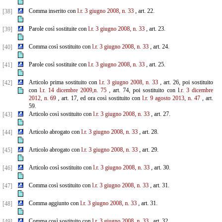
Comma inserito con
l.r. 3 giugno 2008, n. 33
, art. 22.
[38]
Parole così sostituite con
l.r. 3 giugno 2008, n. 33
, art. 23.
[39]
Comma così sostituito con
l.r. 3 giugno 2008, n. 33
, art. 24.
[40]
Parole così sostituite con
l.r. 3 giugno 2008, n. 33
, art. 25.
[41]
Articolo prima sostituito con
l.r. 3 giugno 2008, n. 33
, art. 26, poi sostituito
[42]
con
l.r. 14 dicembre 2009,n.
75
, art. 74, poi sostituito con l
.r. 3 dicembre
2012, n. 69
, art. 17, ed ora così sostituito con
l.r. 9 agosto 2013, n. 47
, art.
59.
Articolo così sostituito con
l.r. 3 giugno 2008, n. 33
, art. 27.
[43]
Articolo abrogato con
l.r. 3 giugno 2008, n. 33
, art. 28.
[44]
Articolo abrogato con
l.r. 3 giugno 2008, n. 33
, art. 29.
[45]
Articolo così sostituito con
l.r. 3 giugno 2008, n. 33
, art. 30.
[46]
Comma così sostituito con
l.r. 3 giugno 2008, n. 33
, art. 31.
[47]
Comma aggiunto con
l.r. 3 giugno 2008, n. 33
, art. 31.
[48]
Comma così sostituito con
l.r. 3 giugno 2008, n. 33
, art. 32.
[49]