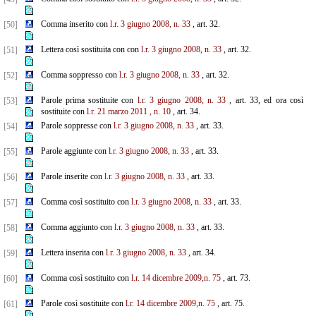
Comma inserito con
l.r. 3 giugno 2008, n. 33
, art. 32.
[50]
Lettera così sostituita con con
l.r. 3 giugno 2008, n. 33
, art. 32.
[51]
Comma soppresso con
l.r. 3 giugno 2008, n. 33
, art. 32.
[52]
Parole prima sostituite con
l.r. 3 giugno 2008, n. 33
, art. 33, ed ora così
[53]
sostituite con
l.r. 21 marzo 2011
,
n. 10
, art. 34.
Parole soppresse con
l.r. 3 giugno 2008, n. 33
, art. 33.
[54]
Parole aggiunte con
l.r. 3 giugno 2008, n. 33
, art. 33.
[55]
Parole inserite con
l.r. 3 giugno 2008, n. 33
, art. 33.
[56]
Comma così sostituito con
l.r. 3 giugno 2008, n. 33
, art. 33.
[57]
Comma aggiunto con
l.r. 3 giugno 2008, n. 33
, art. 33.
[58]
Lettera inserita con
l.r. 3 giugno 2008, n. 33
, art. 34.
[59]
Comma così sostituito con
l.r. 14 dicembre 2009,n. 75
, art. 73.
[60]
Parole così sostituite con
l.r. 14 dicembre 2009,n. 75
, art. 75.
[61]