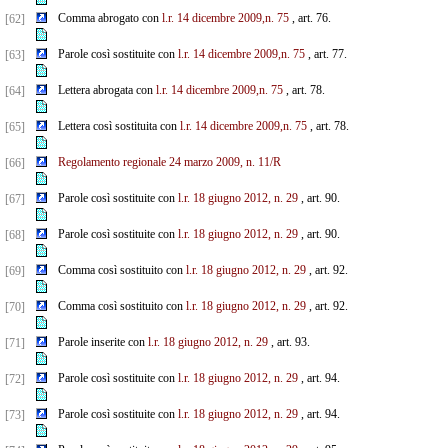
Comma abrogato con
l.r. 14 dicembre 2009,n. 75
, art. 76.
[62]
Parole così sostituite con
l.r. 14 dicembre 2009,n. 75
, art. 77.
[63]
Lettera abrogata con
l.r. 14 dicembre 2009,n. 75
, art. 78.
[64]
Lettera così sostituita con
l.r. 14 dicembre 2009,n. 75
, art. 78.
[65]
Regolamento regionale 24 marzo 2009, n. 11/R
[66]
Parole così sostituite con
l.r. 18 giugno 2012, n. 29
, art. 90.
[67]
Parole così sostituite con
l.r. 18 giugno 2012, n. 29
, art. 90.
[68]
Comma così sostituito con
l.r. 18 giugno 2012, n. 29
, art. 92.
[69]
Comma così sostituito con
l.r. 18 giugno 2012, n. 29
, art. 92.
[70]
Parole inserite con
l.r. 18 giugno 2012, n. 29
, art. 93.
[71]
Parole così sostituite con
l.r. 18 giugno 2012, n. 29
, art. 94.
[72]
Parole così sostituite con
l.r. 18 giugno 2012, n. 29
, art. 94.
[73]