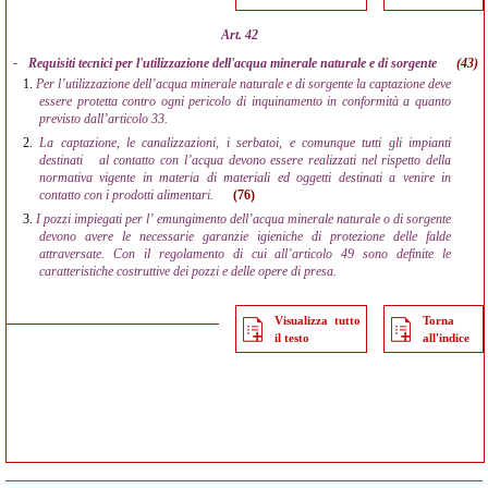
Art. 42
-
Requisiti tecnici per l'utilizzazione dell'acqua minerale naturale e di sorgente
(43)
1.
Per l’utilizzazione dell’acqua minerale naturale e di sorgente la captazione deve
essere protetta contro ogni pericolo di inquinamento in conformità a quanto
previsto dall’articolo 33.
2.
La captazione, le canalizzazioni, i serbatoi, e comunque tutti gli impianti
destinati
al contatto con l’acqua devono essere realizzati nel rispetto della
normativa vigente in materia di materiali ed oggetti destinati a venire in
contatto con i prodotti alimentari.
(76)
3.
I pozzi impiegati per l’ emungimento dell’acqua minerale naturale o di sorgente
devono avere le necessarie garanzie igieniche di protezione delle falde
attraversate. Con il regolamento di cui all’articolo 49 sono definite le
caratteristiche costruttive dei pozzi e delle opere di presa.
Visualizza tutto
Torna
il testo
all'indice