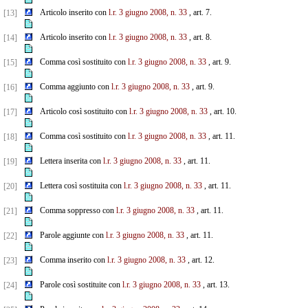
Articolo inserito con
l.r. 3 giugno 2008, n. 33
, art. 7.
[13]
Articolo inserito con
l.r. 3 giugno 2008, n. 33
, art. 8.
[14]
Comma così sostituito con
l.r. 3 giugno 2008, n. 33
, art. 9.
[15]
Comma aggiunto con
l.r. 3 giugno 2008, n. 33
, art. 9.
[16]
Articolo così sostituito con
l.r. 3 giugno 2008, n. 33
, art. 10.
[17]
Comma così sostituito con
l.r. 3 giugno 2008, n. 33
, art. 11.
[18]
Lettera inserita con
l.r. 3 giugno 2008, n. 33
, art. 11.
[19]
Lettera così sostituita con
l.r. 3 giugno 2008, n. 33
, art. 11.
[20]
Comma soppresso con
l.r. 3 giugno 2008, n. 33
, art. 11.
[21]
Parole aggiunte con
l.r. 3 giugno 2008, n. 33
, art. 11.
[22]
Comma inserito con
l.r. 3 giugno 2008, n. 33
, art. 12.
[23]
Parole così sostituite con
l.r. 3 giugno 2008, n. 33
, art. 13.
[24]