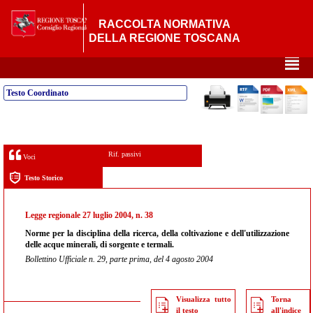
RACCOLTA NORMATIVA
DELLA REGIONE TOSCANA
²
Testo Coordinato
Rif. passivi
Voci
Testo Storico
Legge regionale 27 luglio 2004, n. 38
Norme per la disciplina della ricerca, della coltivazione e dell'utilizzazione
delle acque minerali, di sorgente e termali.
Bollettino Ufficiale n. 29, parte prima, del 4 agosto 2004
Visualizza tutto
Torna
il testo
all'indice