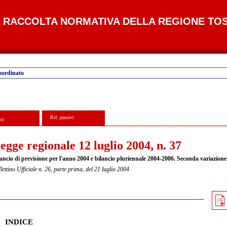
RACCOLTA NORMATIVA DELLA REGIONE TO
oordinato
Rif. passivi
ci
egge regionale 12 luglio 2004, n. 37
lancio di previsione per l'anno 2004 e bilancio pluriennale 2004-2006. Seconda variazione
lettino Ufficiale n. 26, parte prima, del 21 luglio 2004
INDICE