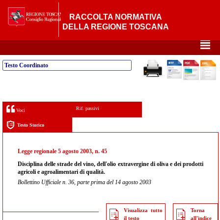
RACCOLTA NORMATIVA
DELLA REGIONE TOSCANA
²
Testo Coordinato
Rif. passivi
Voci
Testo Storico
Legge regionale 5 agosto 2003, n. 45
Disciplina delle strade del vino, dell'olio extravergine di oliva e dei prodotti
agricoli e agroalimentari di qualità.
Bollettino Ufficiale n. 36, parte prima del 14 agosto 2003
Visualizza tutto
Torna
il testo
all'indice