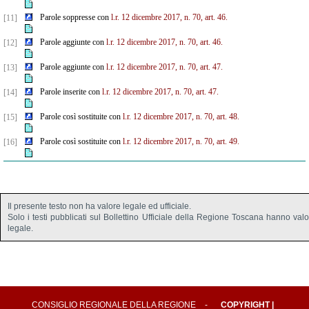
Parole soppresse con
l.r. 12 dicembre 2017, n. 70, art. 46.
[11]
Parole aggiunte con
l.r. 12 dicembre 2017, n. 70, art. 46.
[12]
Parole aggiunte con
l.r. 12 dicembre 2017, n. 70, art. 47.
[13]
Parole inserite con
l.r. 12 dicembre 2017, n. 70, art. 47.
[14]
Parole così sostituite con
l.r. 12 dicembre 2017, n. 70, art. 48.
[15]
Parole così sostituite con
l.r. 12 dicembre 2017, n. 70, art. 49.
[16]
Il presente testo non ha valore legale ed ufficiale.
Solo i testi pubblicati sul Bollettino Ufficiale della Regione Toscana hanno val
legale.
CONSIGLIO REGIONALE DELLA REGIONE
-
COPYRIGHT
|