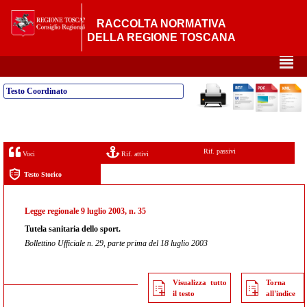
RACCOLTA NORMATIVA
DELLA REGIONE TOSCANA
²
Testo Coordinato
Rif. passivi
Voci
Rif. attivi
Testo Storico
Legge regionale 9 luglio 2003, n. 35
Tutela sanitaria dello sport.
Bollettino Ufficiale n. 29, parte prima del 18 luglio 2003
Visualizza tutto
Torna
il testo
all'indice