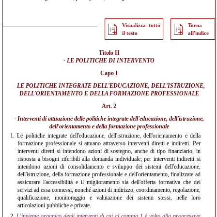
Visualizza tutto
Torna
il testo
all'indice
Titolo II
- LE POLITICHE DI INTERVENTO
Capo I
- LE POLITICHE INTEGRATE DELL'EDUCAZIONE, DELL'ISTRUZIONE,
DELL'ORIENTAMENTO E DELLA FORMAZIONE PROFESSIONALE
Art. 2
- Interventi di attuazione delle politiche integrate dell'educazione, dell'istruzione,
dell'orientamento e della formazione professionale
1.
Le politiche integrate dell'educazione, dell'istruzione, dell'orientamento e della
formazione professionale si attuano attraverso interventi diretti e indiretti. Per
interventi diretti si intendono azioni di sostegno, anche di tipo finanziario, in
risposta a bisogni riferibili alla domanda individuale; per interventi indiretti si
intendono azioni di consolidamento e sviluppo dei sistemi dell'educazione,
dell'istruzione, della formazione professionale e dell'orientamento, finalizzate ad
assicurare l'accessibilità e il miglioramento sia dell'offerta formativa che dei
servizi ad essa connessi, nonché azioni di indirizzo, coordinamento, regolazione,
qualificazione, monitoraggio e valutazione dei sistemi stessi, nelle loro
articolazioni pubbliche e private.
2.
L'insieme organico degli interventi di cui al comma 1 è volto alla progressiva