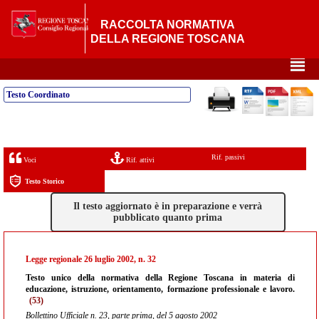
RACCOLTA NORMATIVA
DELLA REGIONE TOSCANA
²
Testo Coordinato
Rif. passivi
Voci
Rif. attivi
Testo Storico
Il testo aggiornato è in preparazione e verrà
pubblicato quanto prima
Legge regionale 26 luglio 2002, n. 32
Testo unico della normativa della Regione Toscana in materia di
educazione, istruzione, orientamento, formazione professionale e lavoro.
(53)
Bollettino Ufficiale n. 23, parte prima, del 5 agosto 2002