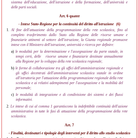
sistema dell'educazione, dell'istruzione e della formazione, dell'università e
delle parti sociali.
Art. 6 quater
- Intese Stato-Regione per la continuità del diritto all'istruzione
(6)
1.
Al fine dell'attuazione della programmazione della rete scolastica, fino al
completo trasferimento dallo Stato alla Regione delle risorse umane e
finanziarie attinenti al settore dell'istruzione, la Giunta regionale promuove
intese con il Ministero dell'istruzione, università e ricerca per definire:
a)
le modalità per la determinazione e l'assegnazione da parte statale, in
tempi certi, delle
risorse umane e finanziarie destinate annualmente
alla Regione per lo sviluppo della rete scolastica regionale;
b)
le forme di collaborazione tra gli uffici dell'amministrazione regionale e
gli uffici decentrati dell'amministrazione scolastica statale in ordine
all'istruttoria per l'attuazione della programmazione regionale della rete
scolastica e ai relativi adempimenti per l'assegnazione e la mobilità del
personale;
c)
le modalità di integrazione e di condivisione dei sistemi e dei flussi
informativi.
2.
Le intese di cui al comma 1 garantiscono la indefettibile continuità dell'azione
amministrativa in tutte le fasi di attuazione della programmazione della rete
scolastica.
Art. 7
- Finalità, destinatari e tipologie degli interventi per il diritto allo studio scolastico