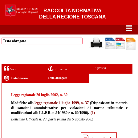
RACCOLTA NORMATIVA
DELLA REGIONE TOSCANA
²
Testo abrogato
Rif. passivi
Voci
Rif. attivi
Testo abrogato
Testo Storico
Legge regionale 26 luglio 2002, n. 30
Modifiche alla
legge regionale 1 luglio 1999, n. 37
(Disposizioni in materia
di sanzioni amministrative per violazioni di norme tributarie e
modificazioni alle LL.RR. n.54/1980 e n. 60/1996).
(1)
Bollettino Ufficiale n. 23, parte prima del 5 agosto 2002