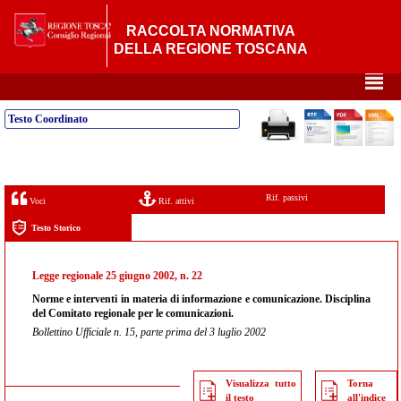
RACCOLTA NORMATIVA
DELLA REGIONE TOSCANA
²
Testo Coordinato
Rif. passivi
Voci
Rif. attivi
Testo Storico
Legge regionale 25 giugno 2002, n. 22
Norme e interventi in materia di informazione e comunicazione. Disciplina
del Comitato regionale per le comunicazioni.
Bollettino Ufficiale n. 15, parte prima del 3 luglio 2002
Visualizza tutto
Torna
il testo
all'indice