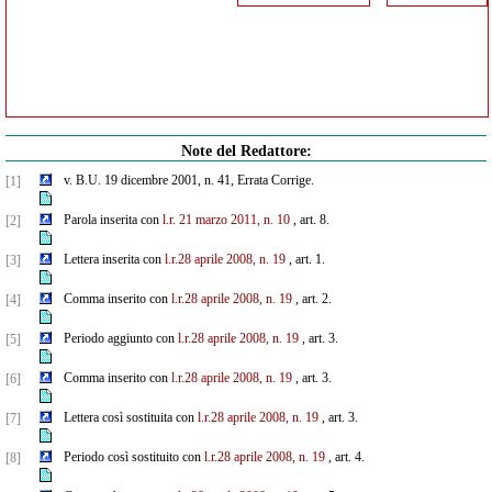
Note del Redattore:
v. B.U. 19 dicembre 2001, n. 41, Errata Corrige.
[1]
Parola inserita con
l.r. 21 marzo 2011, n. 10
, art. 8.
[2]
Lettera inserita con
l.r.28 aprile 2008, n. 19
, art. 1.
[3]
Comma inserito con
l.r.28 aprile 2008, n. 19
, art. 2.
[4]
Periodo aggiunto con
l.r.28 aprile 2008, n. 19
, art. 3.
[5]
Comma inserito con
l.r.28 aprile 2008, n. 19
, art. 3.
[6]
Lettera così sostituita con
l.r.28 aprile 2008, n. 19
, art. 3.
[7]
Periodo così sostituito con
l.r.28 aprile 2008, n. 19
, art. 4.
[8]