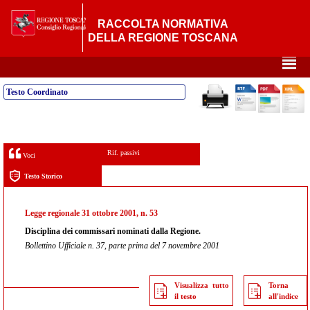
RACCOLTA NORMATIVA
DELLA REGIONE TOSCANA
²
Testo Coordinato
Rif. passivi
Voci
Testo Storico
Legge regionale 31 ottobre 2001, n. 53
Disciplina dei commissari nominati dalla Regione.
Bollettino Ufficiale n. 37, parte prima del 7 novembre 2001
Visualizza tutto
Torna
il testo
all'indice