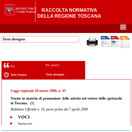
RACCOLTA NORMATIVA
DELLA REGIONE TOSCANA
²
Testo abrogato
Rif. passivi
Voci
Testo abrogato
Testo Storico
Legge regionale 28 marzo 2000, n. 45
Norme in materia di promozione delle attività nel settore dello spettacolo
in Toscana.
(1)
Bollettino Ufficiale n. 16, parte prima del 7 aprile 2000
VOCI
Spettacolo