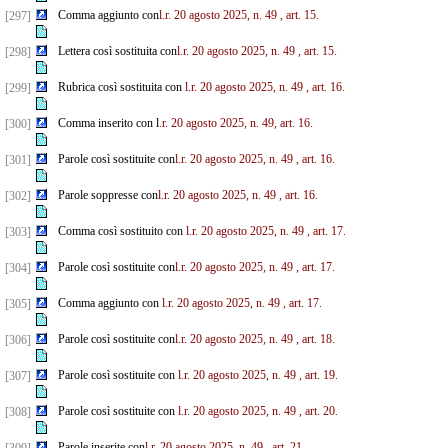
Comma aggiunto con
l.r. 20 agosto 2025, n. 49
, art. 15.
[297]
Lettera così sostituita con
l.r. 20 agosto 2025, n. 49
, art. 15.
[298]
Rubrica così sostituita con
l.r. 20 agosto 2025, n. 49
, art. 16.
[299]
Comma inserito con l
.r. 20 agosto 2025, n. 49, art. 16.
[300]
Parole così sostituite con
l.r. 20 agosto 2025, n. 49
, art. 16.
[301]
Parole soppresse con
l.r. 20 agosto 2025, n. 49
, art. 16.
[302]
Comma così sostituito con
l.r. 20 agosto 2025, n. 49
, art. 17.
[303]
Parole così sostituite con
l.r. 20 agosto 2025, n. 49
, art. 17.
[304]
Comma aggiunto con
l.r. 20 agosto 2025, n. 49
, art. 17.
[305]
Parole così sostituite con
l.r. 20 agosto 2025, n. 49
, art. 18.
[306]
Parole così sostituite con
l.r. 20 agosto 2025, n. 49
, art. 19.
[307]
Parole così sostituite con
l.r. 20 agosto 2025, n. 49
, art. 20.
[308]
Parole inserite con
l.r. 20 agosto 2025, n. 49
, art. 21.