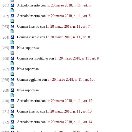
Articolo inserito con
l.r. 20 marzo 2018, n. 11
, art. 5
.
[261]
Articolo inserito con
l.r. 20 marzo 2018, n. 11
, art. 6
.
[262]
Comma inserito con
l.r. 20 marzo 2018, n. 11
, art. 7
.
[263]
Comma inserito con
l.r. 20 marzo 2018, n. 11
, art. 8
.
[264]
Nota soppressa.
[265]
Comma così sostituito con
l.r. 20 marzo 2018, n. 11
, art. 9
.
[266]
Nota soppressa.
[267]
Comma aggiunto con
l.r. 20 marzo 2018, n. 11
, art. 10
.
[268]
Nota soppressa.
[269]
Articolo inserito con
l.r. 20 marzo 2018, n. 11
, art. 12
.
[270]
Comma inserito con
l.r. 20 marzo 2018, n. 11
, art. 13
.
[271]
Articolo inserito con
l.r. 20 marzo 2018, n. 11
, art. 14
.
[272]