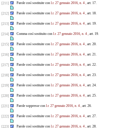
Parole così sostituite con
l.r. 27 gennaio 2016, n. 4
,
art. 17.
[211]
Parole così sostituite con
l.r. 27 gennaio 2016, n. 4
,
art. 18.
[212]
Parole così sostituite con
l.r. 27 gennaio 2016, n. 4
,
art. 19.
[213]
Comma così sostituito con
l.r. 27 gennaio 2016, n. 4
,
art. 19.
[214]
Parole così sostituite con
l.r. 27 gennaio 2016, n. 4
,
art. 20.
[215]
Parole così sostituite con
l.r. 27 gennaio 2016, n. 4
,
art. 21.
[216]
Parole così sostituite con
l.r. 27 gennaio 2016, n. 4
,
art. 22.
[217]
Parole così sostituite con
l.r. 27 gennaio 2016, n. 4
,
art. 23.
[218]
Parole così sostituite con
l.r. 27 gennaio 2016, n. 4
,
art. 24.
[219]
Parole così sostituite con
l.r. 27 gennaio 2016, n. 4
,
art. 25.
[220]
Parole soppresse con
l.r. 27 gennaio 2016, n. 4
,
art. 26.
[221]
Parole così sostituite con
l.r. 27 gennaio 2016, n. 4
,
art. 27.
[222]
Parole così sostituite con
l.r. 27 gennaio 2016, n. 4
,
art. 28.
[223]