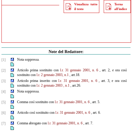
Visualizza tutto
Torna
il testo
all'indice
Note del Redattore:
Nota soppressa.
[1]
Articolo prima sostituito con
l.r. 31 gennaio 2001, n. 6
, art. 2, e ora così
[2]
sostituito con
l.r. 2 gennaio 2003, n.1
, art.18.
Articolo prima inserito con
l.r. 31 gennaio 2001, n. 6
, art. 3, e ora così
[3]
sostituito con
l.r. 2 gennaio 2003
,
n.1
, art.26.
Nota soppressa.
[4]
Comma così sostituito con
l.r. 31 gennaio 2001, n. 6
, art. 5.
[5]
Articolo così sostituito con
l.r. 31 gennaio 2001, n. 6
, art. 6.
[6]
Comma abrogato con
l.r. 31 gennaio 2001, n. 6
, art. 7.
[7]