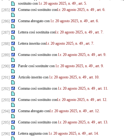
sostituito con
l.r. 20 agosto 2025, n. 49
, art. 5.
Comma così sostituito con
l.r. 20 agosto 2025, n. 49
, art. 6.
[285]
Comma abrogato con
l.r. 20 agosto 2025, n. 49
, art. 6.
[286]
Lettera così sostituita con
l.r. 20 agosto 2025, n. 49
, art. 7.
[287]
Lettera inserita con
l.r. 20 agosto 2025, n. 49
, art. 7.
[288]
Comma così sostituito con
l.r. 20 agosto 2025, n. 49
, art. 9.
[289]
Parole così sostituite con
l.r. 20 agosto 2025, n. 49
, art. 9.
[290]
Articolo inserito con
l.r. 20 agosto 2025, n. 49
, art. 10.
[291]
Comma così sostituito con
l.r. 20 agosto 2025, n. 49
, art. 11.
[292]
Comma così sostituito con
l.r. 20 agosto 2025, n. 49
, art. 12.
[293]
Comma abrogato con
l.r. 20 agosto 2025, n. 49
, art. 12.
[294]
Comma così sostituito con
l.r. 20 agosto 2025, n. 49
, art. 13.
[295]
Lettera aggiunta con
l.r. 20 agosto 2025, n. 49
, art. 14.
[296]