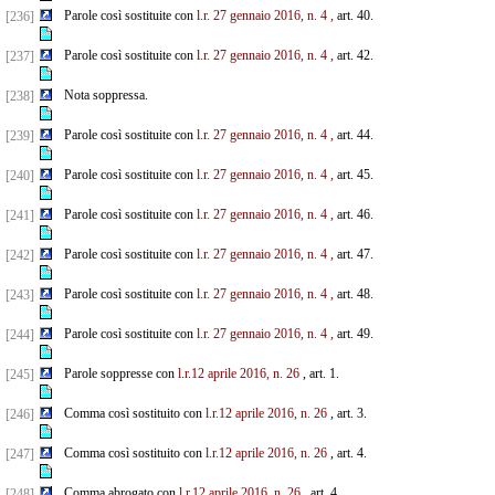
Parole così sostituite con
l.r. 27 gennaio 2016, n. 4
,
art. 40.
[236]
Parole così sostituite con
l.r. 27 gennaio 2016, n. 4
,
art. 42.
[237]
Nota soppressa.
[238]
Parole così sostituite con
l.r. 27 gennaio 2016, n. 4
,
art. 44.
[239]
Parole così sostituite con
l.r. 27 gennaio 2016, n. 4
,
art. 45.
[240]
Parole così sostituite con
l.r. 27 gennaio 2016, n. 4
,
art. 46.
[241]
Parole così sostituite con
l.r. 27 gennaio 2016, n. 4
,
art. 47.
[242]
Parole così sostituite con
l.r. 27 gennaio 2016, n. 4
,
art. 48.
[243]
Parole così sostituite con
l.r. 27 gennaio 2016, n. 4
,
art. 49.
[244]
Parole soppresse con
l.r.12 aprile 2016, n. 26
, art. 1.
[245]
Comma così sostituito con
l.r.12 aprile 2016, n. 26
, art. 3.
[246]
Comma così sostituito con
l.r.12 aprile 2016, n. 26
, art. 4.
[247]
Comma abrogato con
l.r.12 aprile 2016, n. 26
, art. 4.
[248]