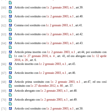
Articolo così sostituito con
l.r. 2 gennaio 2003, n.1
, art.39.
[60]
Articolo così sostituito con
l.r. 2 gennaio 2003, n.1
, art.40.
[61]
Comma così sostituito con
l.r. 2 gennaio 2003, n.1
, art.41.
[62]
Articolo così sostituito con
l.r. 2 gennaio 2003, n.1
, art.42.
[63]
Articolo così sostituito con
l.r. 2 gennaio 2003, n.1
, art.43.
[64]
Articolo prima inserito con
l.r. 2 gennaio 2003, n.1
, art.44, poi sostituito con
[65]
l.r. con
l.r. 27 gennaio 2016, n. 4
, art. 41, ed ora abrogato con
l.r. 12 aprile
2016, n. 26
, art. 6.
Articolo inserito con
l.r. 2 gennaio 2003, n.1
, art.45.
[66]
Articolo inserito con
l.r. 2 gennaio 2003, n.1
, art.46.
[67]
Articolo prima sostituito con
l.r. 2 gennaio 2003, n.1
, art.47, ed ora così
[68]
sostituito con
l.r. 27 dicembre 2012, n. 80
, art. 57.
Articolo abrogato con
l.r. 2 gennaio 2003, n.1
, art.48.
[69]
Articolo abrogato con
l.r. 2 gennaio 2003, n.1
, art.49.
[70]
Articolo così sostituito con
l.r. 2 gennaio 2003, n.1
, art.50.
[71]