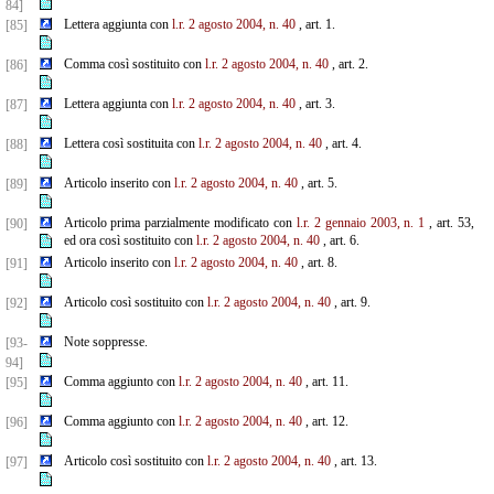
84]
Lettera aggiunta con
l.r. 2 agosto 2004, n. 40
, art. 1.
[85]
Comma così sostituito con
l.r. 2 agosto 2004, n. 40
, art. 2.
[86]
Lettera aggiunta con
l.r. 2 agosto 2004, n. 40
, art. 3.
[87]
Lettera così sostituita con
l.r. 2 agosto 2004, n. 40
, art. 4.
[88]
Articolo inserito con
l.r. 2 agosto 2004, n. 40
, art. 5.
[89]
Articolo prima parzialmente modificato con
l.r. 2 gennaio 2003, n. 1
, art. 53,
[90]
ed ora così sostituito con
l.r. 2 agosto 2004, n. 40
, art. 6.
Articolo inserito con
l.r. 2 agosto 2004, n. 40
, art. 8.
[91]
Articolo così sostituito con
l.r. 2 agosto 2004, n. 40
, art. 9.
[92]
Note soppresse.
[93-
94]
Comma aggiunto con
l.r. 2 agosto 2004, n. 40
, art. 11.
[95]
Comma aggiunto con
l.r. 2 agosto 2004, n. 40
, art. 12.
[96]
Articolo così sostituito con
l.r. 2 agosto 2004, n. 40
, art. 13.
[97]