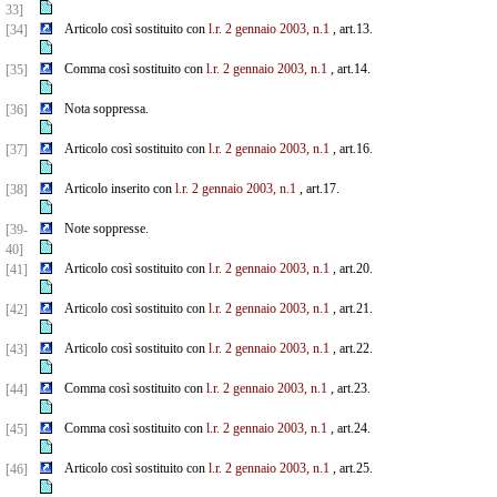
33]
Articolo così sostituito con
l.r. 2 gennaio 2003, n.1
, art.13.
[34]
Comma così sostituito con
l.r. 2 gennaio 2003, n.1
, art.14.
[35]
Nota soppressa.
[36]
Articolo così sostituito con
l.r. 2 gennaio 2003, n.1
, art.16.
[37]
Articolo inserito con
l.r. 2 gennaio 2003, n.1
, art.17.
[38]
Note soppresse.
[39-
40]
Articolo così sostituito con
l.r. 2 gennaio 2003, n.1
, art.20.
[41]
Articolo così sostituito con
l.r. 2 gennaio 2003, n.1
, art.21.
[42]
Articolo così sostituito con
l.r. 2 gennaio 2003, n.1
, art.22.
[43]
Comma così sostituito con
l.r. 2 gennaio 2003, n.1
, art.23.
[44]
Comma così sostituito con
l.r. 2 gennaio 2003, n.1
, art.24.
[45]
Articolo così sostituito con
l.r. 2 gennaio 2003, n.1
, art.25.
[46]