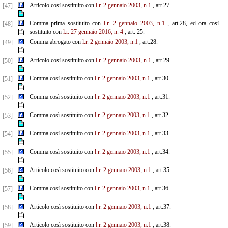
Articolo così sostituito con
l.r. 2 gennaio 2003, n.1
, art.27.
[47]
Comma prima sostituito con
l.r. 2 gennaio 2003, n.1
, art.28, ed ora così
[48]
sostituito con
l.r. 27 gennaio
2016, n. 4
, art. 25.
Comma abrogato con
l.r. 2 gennaio 2003, n.1
, art.28.
[49]
Articolo così sostituito con
l.r. 2 gennaio 2003, n.1
, art.29.
[50]
Comma così sostituito con
l.r. 2 gennaio 2003, n.1
, art.30.
[51]
Comma così sostituito con
l.r. 2 gennaio 2003, n.1
, art.31.
[52]
Comma così sostituito con
l.r. 2 gennaio 2003, n.1
, art.32.
[53]
Comma così sostituito con
l.r. 2 gennaio 2003, n.1
, art.33.
[54]
Comma così sostituito con
l.r. 2 gennaio 2003, n.1
, art.34.
[55]
Articolo così sostituito con
l.r. 2 gennaio 2003, n.1
, art.35.
[56]
Comma così sostituito con
l.r. 2 gennaio 2003, n.1
, art.36.
[57]
Articolo così sostituito con
l.r. 2 gennaio 2003, n.1
, art.37.
[58]
Articolo così sostituito con
l.r. 2 gennaio 2003, n.1
, art.38.
[59]