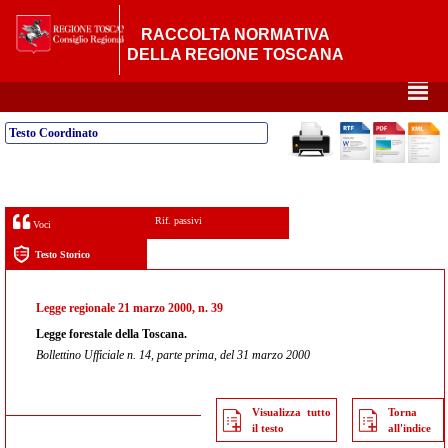
RACCOLTA NORMATIVA
DELLA REGIONE TOSCANA
²
Testo Coordinato
Rif. passivi
Voci
Testo Storico
Legge regionale 21 marzo 2000, n. 39
Legge forestale della Toscana.
Bollettino Ufficiale n. 14, parte prima, del 31 marzo 2000
Visualizza tutto
Torna
il testo
all'indice