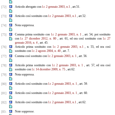
Articolo abrogato con
l.r. 2 gennaio 2003, n.1
, art.51.
[72]
Articolo così sostituito con
l.r. 2 gennaio 2003, n.1
, art.52.
[73]
Nota soppressa.
[74]
Comma prima sostituito con
l.r. 2 gennaio 2003, n. 1
, art. 54; poi sostituito
[75]
con
l.r. 27 dicembre
2012, n. 80
, art. 61, ed ora così sostituito con
l.r. 27
gennaio 2016, n. 4
, art. 45.
Articolo prima sostituito con
l.r. 2 gennaio 2003, n.1
, n. 55, ed ora così
[76]
sostituito con
l.r. 2 agosto 2004, n. 40
, art. 7.
Comma così sostituito con
l.r. 2 gennaio 2003, n. 1
, art. 56.
[77]
Articolo prima sostituito con
l.r. 2 gennaio 2003, n. 1
, art. 57, ed ora così
[78]
sostituito con
l.r. 14 dicembre
2009, n. 75
, art.62.
Nota soppressa.
[79]
Articolo così sostituito con
l.r. 2 gennaio 2003, n. 1
, art. 59.
[80]
Articolo così sostituito con
l.r. 2 gennaio 2003, n. 1
, art. 60.
[81]
Articolo così sostituito con
l.r. 2 gennaio 2003, n.1
, art.62.
[82]
Note soppresse.
[83-