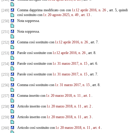
Comma dapprima modificato con con
l.r.12 aprile 2016, n. 26
, art. 5, quindi
[249]
così sostituito con
l.r. 20 agosto 2025, n. 49
, art. 13
.
Nota soppressa.
[250]
Nota soppressa.
[251]
Comma così sostituito con
l.r.12 aprile 2016, n. 26
, art. 7.
[252]
Parole così sostituite con
l.r.12 aprile 2016, n. 26
, art. 8.
[253]
Parole così sostituite con
l.r. 31 marzo 2017, n. 15
, art. 6.
[254]
Parole così sostituite con
l.r. 31 marzo 2017, n. 15
, art. 7.
[255]
Comma così sostituito con
l.r. 31 marzo 2017, n. 15
, art. 8.
[256]
Comma inserito con
l.r. 20 marzo 2018, n. 11
, art. 1
.
[257]
Articolo inserito con
l.r. 20 marzo 2018, n. 11
, art. 2
.
[258]
Articolo inserito con
l.r. 20 marzo 2018, n. 11
, art. 3
.
[259]
Articolo così sostituito con
l.r. 20 marzo 2018, n. 11
, art. 4
.
[260]