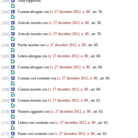
Nota soppressa.
[160]
Comma abrogato con
l.r. 27 dicembre 2012, n. 80
, art. 56.
[161]
Articolo inserito con
l.r. 27 dicembre 2012, n. 80
, art. 58.
[162]
Articolo inserito con
l.r. 27 dicembre 2012, n. 80
, art. 59.
[163]
Parole inserite con
l.r. 27 dicembre 2012, n. 80
, art. 60.
[164]
Lettera abrogata con
l.r. 27 dicembre 2012, n. 80
, art. 60.
[165]
Comma abrogato con
l.r. 27 dicembre 2012, n. 80
, art. 60.
[166]
Comma così sostituito con
l.r. 27 dicembre 2012, n. 80
, art. 60.
[167]
Comma inserito con
l.r. 27 dicembre 2012, n. 80
, art. 60.
[168]
Comma inserito con
l.r. 27 dicembre 2012, n. 80
, art. 62.
[169]
Numero aggiunto con
l.r. 27 dicembre 2012, n. 80
, art. 63.
[170]
Lettera così sostituita con
l.r. 27 dicembre 2012, n. 80
, art. 63.
[171]
Punto così sostituito con
l.r. 27 dicembre 2012, n. 80
, art. 63.
[172]