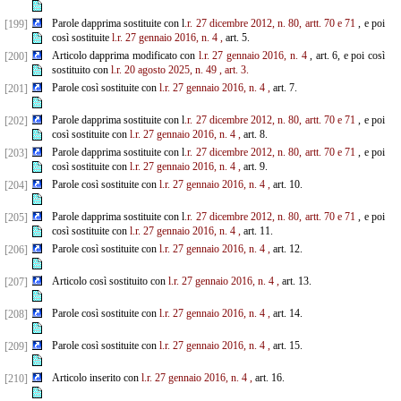
Parole dapprima sostituite con l
.r. 27 dicembre 2012, n. 80, artt. 70 e 71
, e poi
[199]
così sostituite
l.r. 27 gennaio 2016, n. 4
,
art. 5.
Articolo dapprima modificato con
l.r. 27 gennaio 2016, n. 4
, art. 6, e poi così
[200]
sostituito con
l.r. 20 agosto 2025, n. 49
, art. 3.
Parole così sostituite con
l.r. 27 gennaio 2016, n. 4
,
art. 7.
[201]
Parole dapprima sostituite con l
.r. 27 dicembre 2012, n. 80, artt. 70 e 71
, e poi
[202]
così sostituite con
l.r. 27 gennaio 2016, n. 4
,
art. 8.
Parole dapprima sostituite con l
.r. 27 dicembre 2012, n. 80, artt. 70 e 71
, e poi
[203]
così sostituite con
l.r. 27 gennaio 2016, n. 4
,
art. 9.
Parole così sostituite con
l.r. 27 gennaio 2016, n. 4
,
art. 10.
[204]
Parole dapprima sostituite con l
.r. 27 dicembre 2012, n. 80, artt. 70 e 71
, e poi
[205]
così sostituite con
l.r. 27 gennaio 2016, n. 4
,
art. 11.
Parole così sostituite con
l.r. 27 gennaio 2016, n. 4
,
art. 12.
[206]
Articolo così sostituito con
l.r. 27 gennaio 2016, n. 4
,
art. 13.
[207]
Parole così sostituite con
l.r. 27 gennaio 2016, n. 4
,
art. 14.
[208]
Parole così sostituite con
l.r. 27 gennaio 2016, n. 4
,
art. 15.
[209]
Articolo inserito con
l.r. 27 gennaio 2016, n. 4
,
art. 16.
[210]