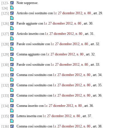
Note soppresse.
[123-
124]
Articolo così sostituito con
l.r. 27 dicembre 2012, n. 80
, art. 29.
[125]
Parole aggiunte con
l.r. 27 dicembre 2012, n. 80
, art. 30.
[126]
Articolo inserito con
l.r. 27 dicembre 2012, n. 80
, art. 31.
[127]
Parole così sostituite con
l.r. 27 dicembre 2012, n. 80
, art. 32.
[128]
Comma aggiunto con
l.r. 27 dicembre 2012, n. 80
, art. 32.
[129]
Parole così sostituite con
l.r. 27 dicembre 2012, n. 80
, art. 33.
[130]
Comma così sostituito con
l.r. 27 dicembre 2012, n. 80
, art. 34.
[131]
Comma così sostituito con
l.r. 27 dicembre 2012, n. 80
, art. 35.
[132]
Comma così sostituito con
l.r. 27 dicembre 2012, n. 80
, art. 36.
[133]
Comma inserito con
l.r. 27 dicembre 2012, n. 80
, art. 36.
[134]
Lettera inserita con
l.r. 27 dicembre 2012, n. 80
, art. 37.
[135]
Comma così sostituito con
l.r. 27 dicembre 2012, n. 80
, art. 38.
[136]