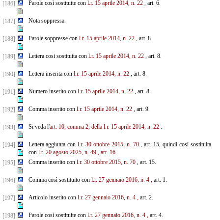
Parole così sostituite con
l.r. 15 aprile 2014, n. 22
, art. 6.
[186]
Nota soppressa.
[187]
Parole soppresse con
l.r. 15 aprile 2014, n. 22
, art. 8.
[188]
Lettera cosi sostituita con
l.r. 15 aprile 2014, n. 22
, art. 8.
[189]
Lettera inserita con
l.r. 15 aprile 2014, n. 22
, art. 8.
[190]
Numero inserito con
l.r. 15 aprile 2014, n. 22
, art. 8.
[191]
Comma inserito con
l.r. 15 aprile 2014, n. 22
, art. 9.
[192]
Si veda l'
art. 10, comma 2, della l.r. 15 aprile 2014, n. 22
.
[193]
Lettera aggiunta con
l.r. 30 ottobre 2015, n. 70
, art. 15, quindi così sostituita
[194]
con
l.r. 20 agosto 2025, n. 49
, art. 16
.
Comma inserito con
l.r. 30 ottobre 2015, n. 70
, art. 15.
[195]
Comma così sostituito con
l.r. 27 gennaio 2016, n. 4
,
art. 1.
[196]
Articolo inserito con
l.r. 27 gennaio 2016, n. 4
,
art. 2.
[197]
Parole così sostituite con
l.r. 27 gennaio 2016, n. 4
,
art. 4.
[198]