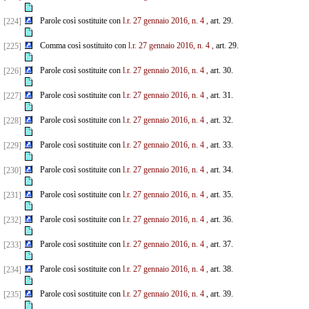
Parole così sostituite con
l.r. 27 gennaio 2016, n. 4
,
art. 29.
[224]
Comma così sostituito con
l.r. 27 gennaio 2016, n. 4
,
art. 29.
[225]
Parole così sostituite con
l.r. 27 gennaio 2016, n. 4
,
art. 30.
[226]
Parole così sostituite con
l.r. 27 gennaio 2016, n. 4
,
art. 31.
[227]
Parole così sostituite con
l.r. 27 gennaio 2016, n. 4
,
art. 32.
[228]
Parole così sostituite con
l.r. 27 gennaio 2016, n. 4
,
art. 33.
[229]
Parole così sostituite con
l.r. 27 gennaio 2016, n. 4
,
art. 34.
[230]
Parole così sostituite con
l.r. 27 gennaio 2016, n. 4
,
art. 35.
[231]
Parole così sostituite con
l.r. 27 gennaio 2016, n. 4
,
art. 36.
[232]
Parole così sostituite con
l.r. 27 gennaio 2016, n. 4
,
art. 37.
[233]
Parole così sostituite con
l.r. 27 gennaio 2016, n. 4
,
art. 38.
[234]
Parole così sostituite con
l.r. 27 gennaio 2016, n. 4
, art. 39.
[235]