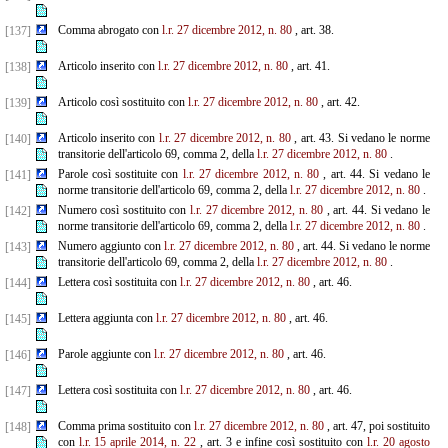
Comma abrogato con
l.r. 27 dicembre 2012, n. 80
, art. 38.
[137]
Articolo inserito con
l.r. 27 dicembre 2012, n. 80
, art. 41.
[138]
Articolo così sostituito con
l.r. 27 dicembre 2012, n. 80
, art. 42.
[139]
Articolo inserito con
l.r. 27 dicembre 2012, n. 80
, art. 43. Si vedano le norme
[140]
transitorie dell'articolo 69, comma 2, della
l.r. 27 dicembre 2012, n. 80
.
Parole così sostituite con
l.r. 27 dicembre 2012, n. 80
, art. 44. Si vedano le
[141]
norme transitorie dell'articolo 69, comma 2, della
l.r. 27 dicembre 2012, n. 80
.
Numero così sostituito con
l.r. 27 dicembre 2012, n. 80
, art. 44. Si vedano le
[142]
norme transitorie dell'articolo 69, comma 2, della
l.r. 27 dicembre 2012, n. 80
.
Numero aggiunto con
l.r. 27 dicembre 2012, n. 80
, art. 44. Si vedano le norme
[143]
transitorie dell'articolo 69, comma 2, della
l.r. 27 dicembre 2012, n. 80
.
Lettera così sostituita con
l.r. 27 dicembre 2012, n. 80
, art. 46.
[144]
Lettera aggiunta con
l.r. 27 dicembre 2012, n. 80
, art. 46.
[145]
Parole aggiunte con
l.r. 27 dicembre 2012, n. 80
, art. 46.
[146]
Lettera così sostituita con
l.r. 27 dicembre 2012, n. 80
, art. 46.
[147]
Comma prima sostituito con
l.r. 27 dicembre 2012, n. 80
, art. 47, poi sostituito
[148]
con
l.r. 15 aprile 2014, n. 22
, art. 3 e infine così sostituito con
l.r. 20 agosto