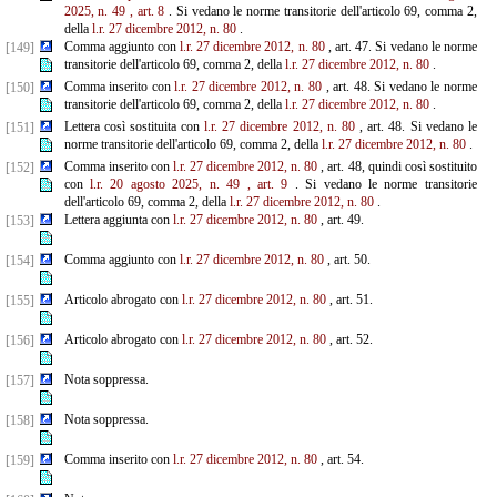
2025, n. 49
, art. 8
. Si vedano le norme transitorie dell'articolo 69, comma 2,
della
l.r. 27 dicembre 2012, n. 80
.
Comma aggiunto con
l.r. 27 dicembre 2012, n. 80
, art. 47. Si vedano le norme
[149]
transitorie dell'articolo 69, comma 2, della
l.r. 27 dicembre 2012, n. 80
.
Comma inserito con
l.r. 27 dicembre 2012, n. 80
, art. 48. Si vedano le norme
[150]
transitorie dell'articolo 69, comma 2, della
l.r. 27 dicembre 2012, n. 80
.
Lettera così sostituita con
l.r. 27 dicembre 2012, n. 80
, art. 48. Si vedano le
[151]
norme transitorie dell'articolo 69, comma 2, della
l.r. 27 dicembre 2012, n. 80
.
Comma inserito con
l.r. 27 dicembre 2012, n. 80
, art. 48, quindi così sostituito
[152]
con
l.r. 20 agosto 2025, n. 49
, art. 9
. Si vedano le norme transitorie
dell'articolo 69, comma 2, della
l.r. 27 dicembre 2012, n. 80
.
Lettera aggiunta con
l.r. 27 dicembre 2012, n. 80
, art. 49.
[153]
Comma aggiunto con
l.r. 27 dicembre 2012, n. 80
, art. 50.
[154]
Articolo abrogato con
l.r. 27 dicembre 2012, n. 80
, art. 51.
[155]
Articolo abrogato con
l.r. 27 dicembre 2012, n. 80
, art. 52.
[156]
Nota soppressa.
[157]
Nota soppressa.
[158]
Comma inserito con
l.r. 27 dicembre 2012, n. 80
, art. 54.
[159]