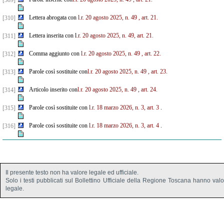
[309]
Lettera abrogata con
l.r. 20 agosto 2025, n. 49
, art. 21.
[310]
Lettera inserita con l
.r. 20 agosto 2025, n. 49, art. 21.
[311]
Comma aggiunto con
l.r. 20 agosto 2025, n. 49
, art. 22.
[312]
Parole così sostituite con
l.r. 20 agosto 2025, n. 49
, art. 23.
[313]
Articolo inserito con
l.r. 20 agosto 2025, n. 49
, art. 24.
[314]
Parole così sostituite con
l.r. 18 marzo 2026, n. 3, art. 3
.
[315]
Parole così sostituite con
l.r. 18 marzo 2026, n. 3, art. 4
.
[316]
Il presente testo non ha valore legale ed ufficiale.
Solo i testi pubblicati sul Bollettino Ufficiale della Regione Toscana hanno val
legale.