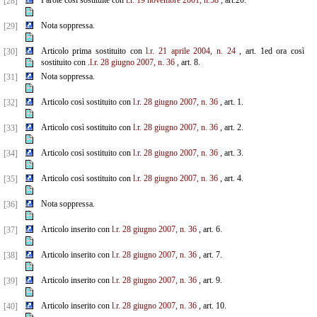
Parole così sostituite con
l.r. 19 novembre 2001, n.58
, art.20.
[28]
Nota soppressa.
[29]
Articolo prima sostituito con
l.r. 21 aprile 2004, n. 24
, art. 1ed ora così
[30]
sostituito con .
l.r. 28 giugno 2007, n. 36
, art. 8.
Nota soppressa.
[31]
Articolo così sostituito con
l.r. 28 giugno 2007, n. 36
, art. 1.
[32]
Articolo così sostituito con
l.r. 28 giugno 2007, n. 36
, art. 2.
[33]
Articolo così sostituito con
l.r. 28 giugno 2007, n. 36
, art. 3.
[34]
Articolo così sostituito con
l.r. 28 giugno 2007, n. 36
, art. 4.
[35]
Nota soppressa.
[36]
Articolo inserito con
l.r. 28 giugno 2007, n. 36
, art. 6.
[37]
Articolo inserito con
l.r. 28 giugno 2007, n. 36
, art. 7.
[38]
Articolo inserito con
l.r. 28 giugno 2007, n. 36
, art. 9.
[39]
Articolo inserito con
l.r. 28 giugno 2007, n. 36
, art. 10.
[40]