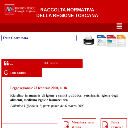
RACCOLTA NORMATIVA
DELLA REGIONE TOSCANA
²
Testo Coordinato
Rif. passivi
Voci
Testo Storico
Legge regionale 25 febbraio 2000, n. 16
Riordino in materia di igiene e sanità pubblica, veterinaria, igiene degli
alimenti, medicina legale e farmaceutica.
Bollettino Ufficiale n. 8, parte prima del 6 marzo 2000
Visualizza tutto
Torna
il testo
all'indice