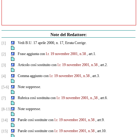
Note del Redattore:
Vedi B.U. 17 aprile 2000, n. 17, Errata Corrige.
[1]
Frase aggiunta con
l.r. 19 novembre 2001, n.58
, art.1.
[2]
Articolo così sostituito con
l.r. 19 novembre 2001, n.58
, art.2.
[3]
Comma aggiunto con
l.r. 19 novembre 2001, n.58
, art.3.
[4]
Note soppresse.
[5-6]
Rubrica così sostituita con
l.r. 19 novembre 2001, n.,58
, art.6.
[7]
Note soppresse.
[8-13]
Parole così sostituite con
l.r. 19 novembre 2001, n.58
, art.9.
[14]
Parole così sostituite con
l.r. 19 novembre 2001, n.58
, art.10.
[15]