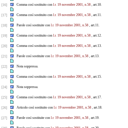
Comma così sostituito con
l.r. 19 novembre 2001, n.58
, art.10.
[16]
Comma così sostituito con
l.r. 19 novembre 2001, n.58
, art.11.
[17]
Parole così sostituite con
l.r. 19 novembre 2001, n.58
, art.11.
[18]
Comma così sostituito con
l.r. 19 novembre 2001, n.58
, art.12.
[19]
Comma così sostituito con
l.r. 19 novembre 2001, n.58
, art.13.
[20]
Parole così sostituite con
l.r. 19 novembre 2001, n.58
, art.13.
[21]
Nota soppressa.
[22]
Comma così sostituito con
l.r. 19 novembre 2001, n.58
, art.15.
[23]
Nota soppressa.
[24]
Comma così sostituito con
l.r. 19 novembre 2001, n.58
, art.17.
[25]
Articolo così sostituito con
l.r. 19 novembre 2001, n.58
, art.18.
[26]
Parole così sostituite con
l.r. 19 novembre 2001, n.58
, art.19.
[27]