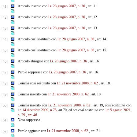
Articolo inserito con
l.r. 28 giugno 2007, n. 36
, art. 11.
[41]
Articolo inserito con
l.r. 28 giugno 2007, n. 36
, art. 12.
[42]
Articolo inserito con
l.r. 28 giugno 2007, n. 36
, art. 13.
[43]
Articolo così sostituito con
l.r. 28 giugno 2007, n. 36
, art. 14.
[44]
Articolo così sostituito con
l.r. 28 giugno 2007, n. 36
, art. 15.
[45]
Articolo abrogato con
l.r. 28 giugno 2007, n. 36
, art. 16.
[46]
Parole soppresse con
l.r. 28 giugno 2007, n. 36
, art. 16.
[47]
Comma così sostituito con
l.r. 21 novembre 2008, n. 62
, art. 18.
[48]
Comma inserito con
l.r. 21 novembre 2008, n. 62
, art. 18.
[49]
Comma inserito con
l.r. 21 novembre 2008, n. 62
, art. 19, così sostituito con
[50]
l
.r. 14 dicembre 2009, n.75,
art.70, ed ora così sostituito con
l.r. 5 agosto 2021,
n. 29
, art. 46.
Nota soppressa.
[51]
Parole aggiunte con
l.r. 21 novembre 2008, n. 62
, art. 21.
[52]