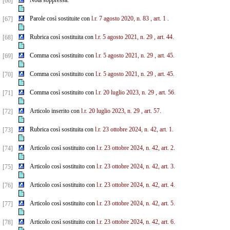
Nota soppressa.
[66]
Parole così sostituite con
l.r. 7 agosto 2020, n. 83
, art. 1
.
[67]
Rubrica così sostituita con
l.r. 5 agosto 2021, n. 29
, art. 44.
[68]
Comma così sostituito con
l.r. 5 agosto 2021, n. 29
, art. 45.
[69]
Comma così sostituito con
l.r. 5 agosto 2021, n. 29
, art. 45.
[70]
Comma così sostituito con
l.r. 20 luglio 2023, n. 29
, art. 56.
[71]
Articolo inserito con
l.r. 20 luglio 2023, n. 29
, art. 57.
[72]
Rubrica così sostituita con
l.r. 23 ottobre 2024, n. 42, art. 1.
[73]
Articolo così sostituito con
l.r. 23 ottobre 2024, n. 42, art. 2.
[74]
Articolo così sostituito con
l.r. 23 ottobre 2024, n. 42, art. 3.
[75]
Articolo così sostituito con
l.r. 23 ottobre 2024, n. 42, art. 4.
[76]
Articolo così sostituito con
l.r. 23 ottobre 2024, n. 42, art. 5.
[77]
Articolo così sostituito con
l.r. 23 ottobre 2024, n. 42, art. 6.
[78]