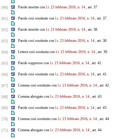
Parole inserite con
l.r. 23 febbraio 2016, n. 14
, art. 37.
[60]
Parole così sostituite con
l.r. 23 febbraio 2016, n. 14
, art. 37.
[61]
Parole inserite con
l.r. 23 febbraio 2016, n. 14
, art. 38.
[62]
Parole così sostituite con
l.r. 23 febbraio 2016, n. 14
, art. 38.
[63]
Lettera così sostituita con
l.r. 23 febbraio 2016, n. 14
, art. 39.
[64]
Parole soppresse con
l.r. 23 febbraio 2016, n. 14
, art. 41.
[65]
Parole così sostituite con
l.r. 23 febbraio 2016, n. 14
, art. 41.
[66]
Comma così sostituito con
l.r. 23 febbraio 2016, n. 14
, art. 42.
[67]
Comma abrogato con
l.r. 23 febbraio 2016, n. 14
, art. 43.
[68]
Parole così sostituite con
l.r. 23 febbraio 2016, n. 14
, art. 43.
[69]
Comma così sostituito con
l.r. 23 febbraio 2016, n. 14
, art. 44.
[70]
Comma abrogato con
l.r. 23 febbraio 2016, n. 14
, art. 44.
[71]