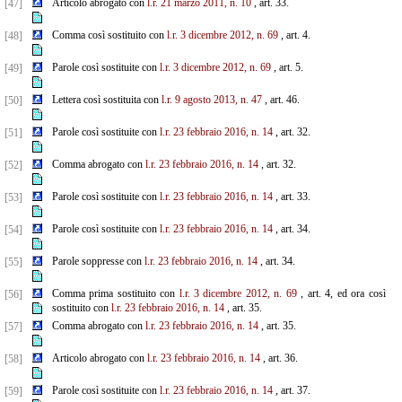
Articolo abrogato con
l.r. 21 marzo 2011, n. 10
, art. 33.
[47]
Comma così sostituito con
l.r. 3 dicembre 2012, n. 69
, art. 4.
[48]
Parole così sostituite con
l.r. 3 dicembre 2012, n. 69
, art. 5.
[49]
Lettera così sostituita con
l.r. 9 agosto 2013, n. 47
, art. 46.
[50]
Parole così sostituite con
l.r. 23 febbraio 2016, n. 14
, art. 32.
[51]
Comma abrogato con
l.r. 23 febbraio 2016, n. 14
, art. 32.
[52]
Parole così sostituite con
l.r. 23 febbraio 2016, n. 14
, art. 33.
[53]
Parole così sostituite con
l.r. 23 febbraio 2016, n. 14
, art. 34.
[54]
Parole soppresse con
l.r. 23 febbraio 2016, n. 14
, art. 34.
[55]
Comma prima sostituito con
l.r. 3 dicembre 2012, n. 69
, art. 4, ed ora così
[56]
sostituito con
l.r. 23 febbraio
2016, n. 14
, art. 35.
Comma abrogato con
l.r. 23 febbraio 2016, n. 14
, art. 35.
[57]
Articolo abrogato con
l.r. 23 febbraio 2016, n. 14
, art. 36.
[58]
Parole così sostituite con
l.r. 23 febbraio 2016, n. 14
, art. 37.
[59]