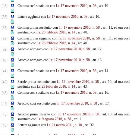
Comma così sostituito con
l.r. 17 novembre 2010, n. 58
, art. 10.
[35]
Lettera aggiunta con
l.r. 17 novembre 2010, n. 58
, art. 10.
[36]
Comma prima sostituito con
l.r. 17 novembre 2010, n. 58
, art. 11, ed ora così
[37]
sostituito con
l.r. 23 febbraio 2016, n. 14
, art. 40.
Comma prima aggiunto con
l.r. 17 novembre 2010, n. 58
, art. 11, ed ora così
[38]
sostituito con
l.r. 23 febbraio 2016, n. 14
, art. 40.
Articolo abrogato con
l.r. 17 novembre 2010, n. 58
, art. 12.
[39]
Articolo abrogato con
l.r. 17 novembre 2010, n. 58
, art. 13.
[40]
Comma così sostituito con
l.r. 17 novembre 2010, n. 58
, art. 14.
[41]
Parole prima sostituite con
l.r. 17 novembre 2010, n. 58
, art. 15, ed ora così
[42]
sostituite con
l.r. 23 febbraio 2016, n. 14
, art. 43.
Comma così sostituito con
l.r. 17 novembre 2010, n. 58
, art. 16.
[43]
Articolo così sostituito con
l.r. 17 novembre 2010, n. 58
, art. 17.
[44]
Articolo prima inserito con
l.r. 17 novembre 2010, n. 58
, art. 18, ed ora così
[45]
sostituito con
l.r. 9 agosto 2016, n. 58
, art. 1.
Lettera aggiunta con
l.r. 21 marzo 2011, n. 10
, art. 32.
[46]