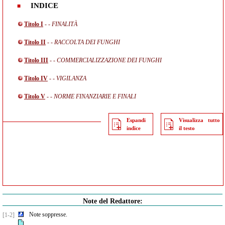
INDICE
Titolo I
- - FINALITÀ
Titolo II
- - RACCOLTA DEI FUNGHI
Titolo III
- - COMMERCIALIZZAZIONE DEI FUNGHI
Titolo IV
- - VIGILANZA
Titolo V
- - NORME FINANZIARIE E FINALI
Espandi
Visualizza tutto
indice
il testo
Note del Redattore:
Note soppresse.
[1-2]