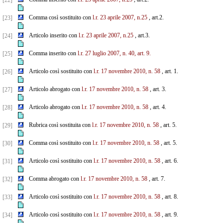
[22]
Comma così sostituito con
l.r. 23 aprile 2007, n.25
, art.2.
[23]
Articolo inserito con
l.r. 23 aprile 2007, n.25
, art.3.
[24]
Comma inserito con
l.r. 27 luglio 2007, n. 40, art. 9.
[25]
Articolo così sostituito con
l.r. 17 novembre 2010, n. 58
, art. 1.
[26]
Articolo abrogato con
l.r. 17 novembre 2010, n. 58
, art. 3.
[27]
Articolo abrogato con
l.r. 17 novembre 2010, n. 58
, art. 4.
[28]
Rubrica così sostituita con
l.r. 17 novembre 2010, n. 58
, art. 5.
[29]
Comma così sostituito con
l.r. 17 novembre 2010, n. 58
, art. 5.
[30]
Articolo così sostituito con
l.r. 17 novembre 2010, n. 58
, art. 6.
[31]
Comma abrogato con
l.r. 17 novembre 2010, n. 58
, art. 7.
[32]
Articolo così sostituito con
l.r. 17 novembre 2010, n. 58
, art. 8.
[33]
Articolo così sostituito con
l.r. 17 novembre 2010, n. 58
, art. 9.
[34]