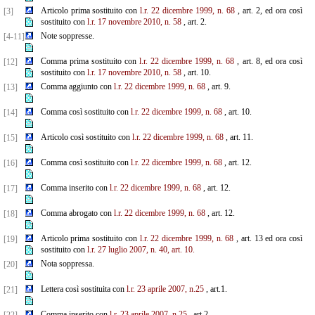
Articolo prima sostituito con
l.r. 22 dicembre 1999, n. 68
, art. 2, ed ora così
[3]
sostituito con
l.r. 17 novembre 2010, n. 58
, art. 2.
Note soppresse.
[4-11]
Comma prima sostituito con
l.r. 22 dicembre 1999, n. 68
, art. 8, ed ora così
[12]
sostituito con
l.r. 17 novembre 2010, n. 58
, art. 10.
Comma aggiunto con
l.r. 22 dicembre 1999, n. 68
, art. 9.
[13]
Comma così sostituito con
l.r. 22 dicembre 1999, n. 68
, art. 10.
[14]
Articolo così sostituito con
l.r. 22 dicembre 1999, n. 68
, art. 11.
[15]
Comma così sostituito con
l.r. 22 dicembre 1999, n. 68
, art. 12.
[16]
Comma inserito con
l.r. 22 dicembre 1999, n. 68
, art. 12.
[17]
Comma abrogato con
l.r. 22 dicembre 1999, n. 68
, art. 12.
[18]
Articolo prima sostituito con
l.r. 22 dicembre 1999, n. 68
, art. 13 ed ora così
[19]
sostituito con
l.r. 27 luglio 2007, n. 40, art. 10.
Nota soppressa.
[20]
Lettera così sostituita con
l.r. 23 aprile 2007, n.25
, art.1.
[21]
Comma inserito con
l.r. 23 aprile 2007, n.25
, art.2.