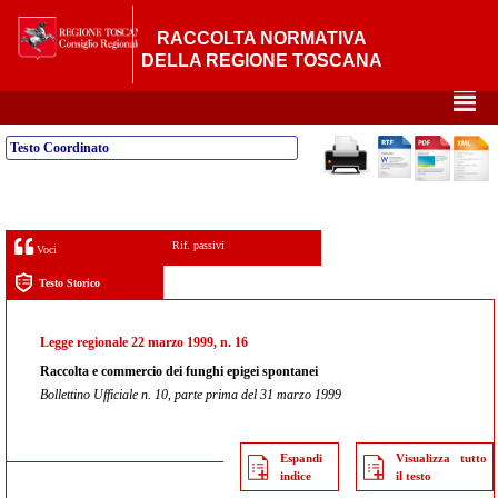
RACCOLTA NORMATIVA
DELLA REGIONE TOSCANA
²
Testo Coordinato
Rif. passivi
Voci
Testo Storico
Legge regionale 22 marzo 1999, n. 16
Raccolta e commercio dei funghi epigei spontanei
Bollettino Ufficiale n. 10, parte prima del 31 marzo 1999
Espandi
Visualizza tutto
indice
il testo