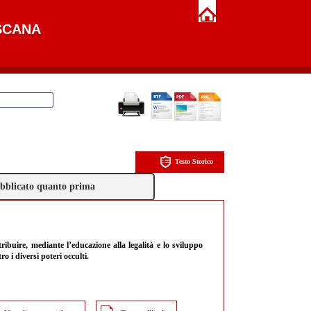
SCANA
Testo Storico
pubblicato quanto prima
tribuire, mediante l’educazione alla legalità e lo sviluppo
ro i diversi poteri occulti.