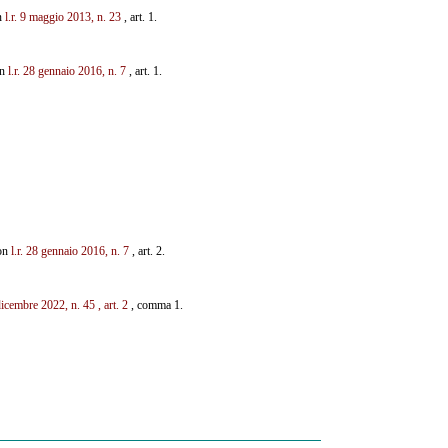
on
l.r. 9 maggio 2013, n. 23
, art. 1.
on
l.r. 28 gennaio 2016, n. 7
, art. 1.
con
l.r. 28 gennaio 2016, n. 7
, art. 2.
 dicembre 2022, n. 45
, art. 2
, comma 1.