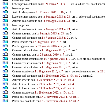
Lettera prima sostituita con
l.r. 21 marzo 2011, n. 10
, art. 5, ed ora così sostituita c
Nota soppressa.
Articolo abrogato con
l.r. 21 marzo 2011, n. 10
, art. 7.
Lettera prima sostituita con
l.r. 9 maggio 2013, n. 23
, art. 1, ed ora così sostituita c
Articolo così sostituito con
l.r. 9 maggio 2013, n. 23
, art. 2.
Note soppresse.
Articolo così sostituito con
l.r. 9 maggio 2013, n. 23
, art. 4.
Comma abrogato con
l.r. 9 maggio 2013, n. 23
, art. 5.
Comma così sostituito con
l.r. 7 gennaio 2015, n. 2
, art. 4.
Parole inserite con
l.r. 28 gennaio 2016, n. 7
, art. 1.
Parole aggiunte con
l.r. 28 gennaio 2016, n. 7
, art. 1.
Comma così sostituito con
l.r. 28 gennaio 2016, n. 7
, art. 1.
Comma abrogato con
l.r. 28 gennaio 2016, n. 7
, art. 2.
Comma prima sostituito con
l.r. 7 gennaio 2015, n. 2
, art. 4, ed ora così sostituito 
Comma così sostituito con
l.r. 28 gennaio 2016, n. 7
, art. 3.
Comma così sostituito con
l.r. 28 gennaio 2016, n. 7
, art. 4.
Comma inserito con
l.r. 28 gennaio 2016, n. 7
, art. 4, poi così sostituito con
l.r. 29
Comma così sostituito con
l.r. 29 dicembre 2022, n. 45
, art. 2
, comma 2.
Articolo inserito con
l.r. 29 dicembre 2022, n. 45
, art. 3.
Articolo inserito con
l.r. 29 dicembre 2022, n. 45
, art. 4.
Articolo inserito con
l.r. 29 dicembre 2022, n. 45
, art. 5.
Comma inserito con
l.r. 29 dicembre 2022, n. 45
, art. 6.
Parole così sostituite con
l.r. 27 novembre 2023, n. 42, art. 1
.
Parole così sostituite con
l.r. 27 novembre 2023, n. 42, art. 2
.