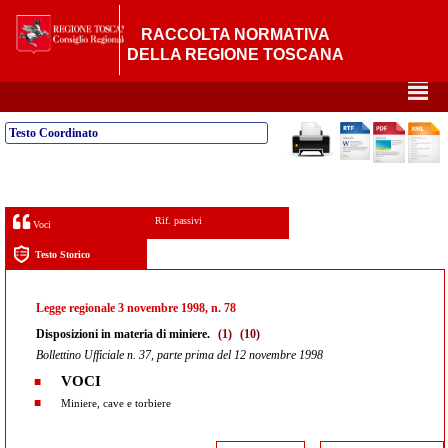
RACCOLTA NORMATIVA
DELLA REGIONE TOSCANA
²
Testo Coordinato
Rif. passivi
Voci
Testo Storico
Legge regionale 3 novembre 1998, n. 78
Disposizioni in materia di miniere.
(1)
(10)
Bollettino Ufficiale n. 37, parte prima del 12 novembre 1998
VOCI
Miniere, cave e torbiere