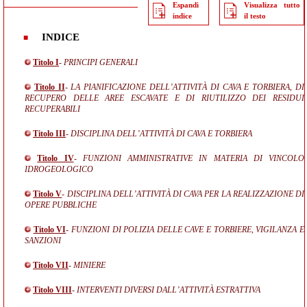
Espandi
Visualizza tutto
indice
il testo
INDICE
Titolo I
- PRINCIPI GENERALI
Titolo II
- LA PIANIFICAZIONE DELL’ATTIVITÀ DI CAVA E TORBIERA, DI
RECUPERO DELLE AREE ESCAVATE E DI RIUTILIZZO DEI RESIDUI
RECUPERABILI
Titolo III
- DISCIPLINA DELL’ATTIVITÀ DI CAVA E TORBIERA
Titolo IV
- FUNZIONI AMMINISTRATIVE IN MATERIA DI VINCOLO
IDROGEOLOGICO
Titolo V
- DISCIPLINA DELL’ATTIVITÀ DI CAVA PER LA REALIZZAZIONE DI
OPERE PUBBLICHE
Titolo VI
- FUNZIONI DI POLIZIA DELLE CAVE E TORBIERE, VIGILANZA E
SANZIONI
Titolo VII
- MINIERE
Titolo VIII
- INTERVENTI DIVERSI DALL’ATTIVITÀ ESTRATTIVA