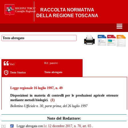
RACCOLTA NORMATIVA
DELLA REGIONE TOSCANA
²
Testo abrogato
Rif. passivi
Voci
Testo abrogato
Testo Storico
Legge regionale 16 luglio 1997, n. 49
Disposizioni in materia di controlli per le produzioni agricole ottenute
mediante metodi biologici.
(1)
Bollettino Ufficiale n. 30, parte prima, del 26 luglio 1997
Note del Redattore:
Legge abrogata con
l.r. 12 dicembre 2017, n. 70, art. 65
.
[1]