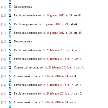
Nota soppressa.
[25]
Parole così sostituite con
l.r. 18 giugno 2012, n. 29
, art. 44.
[26]
Parole soppresse con
l.r. 18 giugno 2012, n. 29
, art. 44.
[27]
Parole così sostituite con
l.r. 18 giugno 2012, n. 29
, art. 45.
[28]
Nota soppressa.
[29]
Parole così sostituite con
l.r. 23 febbraio 2016, n. 14
, art. 3.
[30]
Parola così sostituita con
l.r. 23 febbraio 2016, n. 14
, art. 4.
[31]
Comma così sostituito con
l.r. 23 febbraio 2016, n. 14
, art. 4.
[32]
Comma inserito con
l.r. 23 febbraio 2016, n. 14
, art. 4.
[33]
Parole così sostituite con
l.r. 23 febbraio 2016, n. 14
, art. 4.
[34]
Parole così sostituite con
l.r. 23 febbraio 2016, n. 14
, art. 5.
[35]
Comma inserito con
l.r. 23 febbraio 2016, n. 14
, art. 5.
[36]