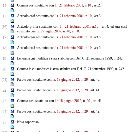
Comma così sostituito con
l.r. 21 febbraio 2001, n.10
, art.2.
[14]
Articolo così sostituito con
l.r. 21 febbraio 2001, n.10
, art.3.
[15]
Articolo prima sostituito con
l.r. 21 febbraio 2001, n.10
, art.4, ed ora così
[16]
sostituito con
l.r. 27 luglio 2007, n. 40, art. 8.
Articolo così sostituito con
l.r. 21 febbraio 2001, n.10
, art.5.
[17]
Articolo così sostituito con
l.r. 21 febbraio 2001, n.10
, art.6.
[18]
Lettera la cui modifica è stata stabilita con Del. C. 21 settembre 1999, n. 242.
[19]
Comma la cui modifica è stata stabilita con Del. C. 21 settembre 1999, n. 242.
[20]
Parole così sostituite con
l.r. 18 giugno 2012, n. 29
, art. 40.
[21]
Parole così sostituite con
l.r. 18 giugno 2012, n. 29
, art. 41.
[22]
Comma così sostituito con
l.r. 18 giugno 2012, n. 29
, art. 41.
[23]
Parole così sostituite con
l.r. 18 giugno 2012, n. 29
, art. 42.
[24]
Nota soppressa.
[25]