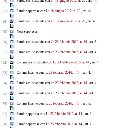
Parole così sostituite con
l.r. 18 giugno 2012, n. 29
, art. 44.
[26]
Parole soppresse con
l.r. 18 giugno 2012, n. 29
, art. 44.
[27]
Parole così sostituite con
l.r. 18 giugno 2012, n. 29
, art. 45.
[28]
Nota soppressa.
[29]
Parole così sostituite con
l.r. 23 febbraio 2016, n. 14
, art. 3.
[30]
Parola così sostituita con
l.r. 23 febbraio 2016, n. 14
, art. 4.
[31]
Comma così sostituito con
l.r. 23 febbraio 2016, n. 14
, art. 4.
[32]
Comma inserito con
l.r. 23 febbraio 2016, n. 14
, art. 4.
[33]
Parole così sostituite con
l.r. 23 febbraio 2016, n. 14
, art. 4.
[34]
Parole così sostituite con
l.r. 23 febbraio 2016, n. 14
, art. 5.
[35]
Comma inserito con
l.r. 23 febbraio 2016, n. 14
, art. 5.
[36]
Parole soppresse con
l.r. 23 febbraio 2016, n. 14
, art. 6.
[37]
Parole soppresse con
l.r. 23 febbraio 2016, n. 14
, art. 7.
[38]