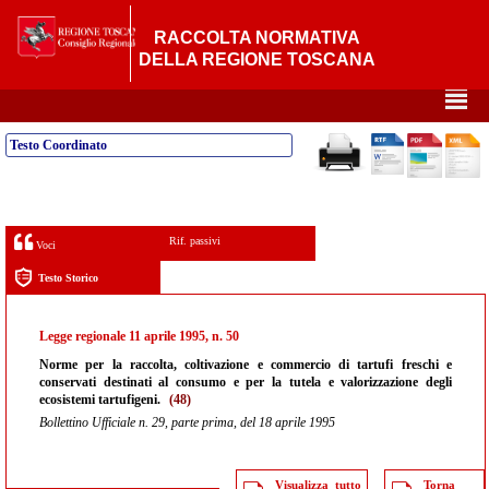
RACCOLTA NORMATIVA
DELLA REGIONE TOSCANA
²
Testo Coordinato
Rif. passivi
Voci
Testo Storico
Legge regionale 11 aprile 1995, n. 50
Norme per la raccolta, coltivazione e commercio di tartufi freschi e
conservati destinati al consumo e per la tutela e valorizzazione degli
ecosistemi tartufigeni.
(48)
Bollettino Ufficiale n. 29, parte prima, del 18 aprile 1995
Visualizza tutto
Torna