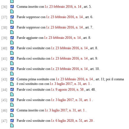
Comma inserito con
l.r. 23 febbraio 2016, n. 14
, art. 5.
[36]
Parole soppresse con
l.r. 23 febbraio 2016, n. 14
, art. 6.
[37]
Parole soppresse con
l.r. 23 febbraio 2016, n. 14
, art. 7.
[38]
Parole aggiunte con
l.r. 23 febbraio 2016, n. 14
, art. 8.
[39]
Parole così sostituite con
l.r. 23 febbraio 2016, n. 14
, art. 8.
[40]
Parola così sostituita con
l.r. 23 febbraio 2016, n. 14
, art. 9.
[41]
Parole così sostituite con
l.r. 23 febbraio 2016, n. 14
, art. 10.
[42]
Comma prima sostituito con
l.r. 23 febbraio 2016, n. 14
, art. 11; poi il comma
[43]
è così sostituito con con
l.r. 3 luglio 2017, n. 31, art. 1
.
Parole così sostituite con
l.r. 9 agosto 2016, n. 58
, art. 48.
[44]
Parole così sostituite con
l.r. 3 luglio 2017, n. 31, art. 1
.
[45]
Comma inserito con
l.r. 3 luglio 2017, n. 31, art. 1
.
[46]
Parole così sostituite con
l.r. 6 luglio 2020, n. 51, art. 20
.
[47]