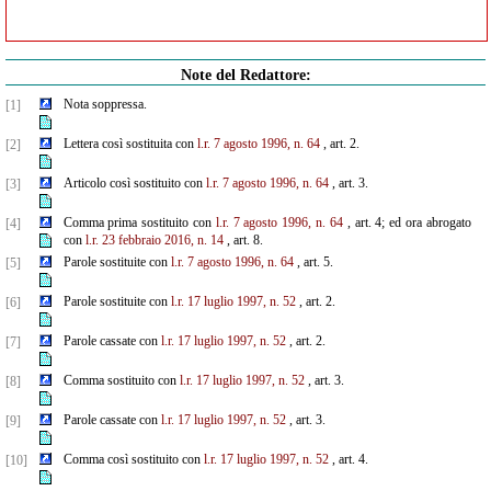
Note del Redattore:
Nota soppressa.
[1]
Lettera così sostituita con
l.r. 7 agosto 1996, n. 64
, art. 2.
[2]
Articolo così sostituito con
l.r. 7 agosto 1996, n. 64
, art. 3.
[3]
Comma prima sostituito con
l.r. 7 agosto 1996, n. 64
, art. 4; ed ora abrogato
[4]
con
l.r. 23 febbraio 2016, n. 14
, art. 8.
Parole sostituite con
l.r. 7 agosto 1996, n. 64
, art. 5.
[5]
Parole sostituite con
l.r. 17 luglio 1997, n. 52
, art. 2.
[6]
Parole cassate con
l.r. 17 luglio 1997, n. 52
, art. 2.
[7]
Comma sostituito con
l.r. 17 luglio 1997, n. 52
, art. 3.
[8]
Parole cassate con
l.r. 17 luglio 1997, n. 52
, art. 3.
[9]
Comma così sostituito con
l.r. 17 luglio 1997, n. 52
, art. 4.
[10]