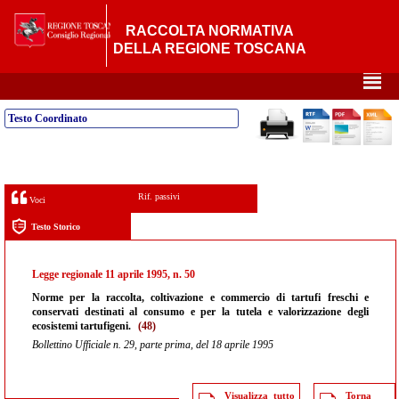
RACCOLTA NORMATIVA
DELLA REGIONE TOSCANA
²
Testo Coordinato
Rif. passivi
Voci
Testo Storico
Legge regionale 11 aprile 1995, n. 50
Norme per la raccolta, coltivazione e commercio di tartufi freschi e
conservati destinati al consumo e per la tutela e valorizzazione degli
ecosistemi tartufigeni.
(48)
Bollettino Ufficiale n. 29, parte prima, del 18 aprile 1995
Visualizza tutto
Torna