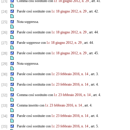
Comma così sostituito con
l.r. 18 giugno 2012, n. 29
, art. 41.
[23]
Parole così sostituite con
l.r. 18 giugno 2012, n. 29
, art. 42.
[24]
Nota soppressa.
[25]
Parole così sostituite con
l.r. 18 giugno 2012, n. 29
, art. 44.
[26]
Parole soppresse con
l.r. 18 giugno 2012, n. 29
, art. 44.
[27]
Parole così sostituite con
l.r. 18 giugno 2012, n. 29
, art. 45.
[28]
Nota soppressa.
[29]
Parole così sostituite con
l.r. 23 febbraio 2016, n. 14
, art. 3.
[30]
Parola così sostituita con
l.r. 23 febbraio 2016, n. 14
, art. 4.
[31]
Comma così sostituito con
l.r. 23 febbraio 2016, n. 14
, art. 4.
[32]
Comma inserito con
l.r. 23 febbraio 2016, n. 14
, art. 4.
[33]
Parole così sostituite con
l.r. 23 febbraio 2016, n. 14
, art. 4.
[34]
Parole così sostituite con
l.r. 23 febbraio 2016, n. 14
, art. 5.
[35]