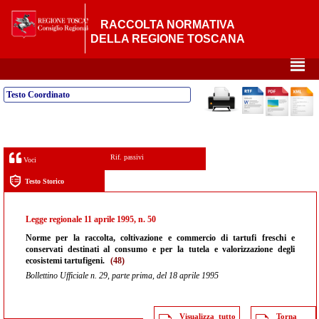
RACCOLTA NORMATIVA
DELLA REGIONE TOSCANA
²
Testo Coordinato
Rif. passivi
Voci
Testo Storico
Legge regionale 11 aprile 1995, n. 50
Norme per la raccolta, coltivazione e commercio di tartufi freschi e
conservati destinati al consumo e per la tutela e valorizzazione degli
ecosistemi tartufigeni.
(48)
Bollettino Ufficiale n. 29, parte prima, del 18 aprile 1995
Visualizza tutto
Torna