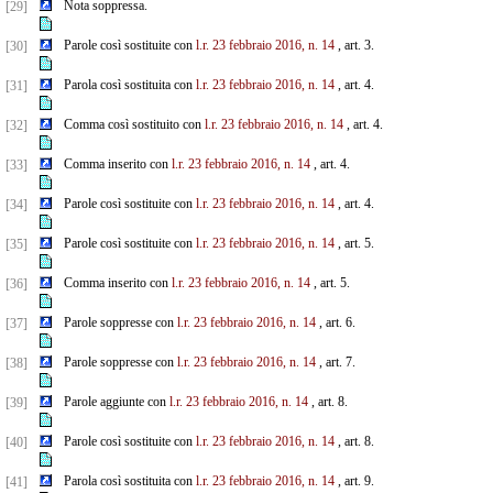
Nota soppressa.
[29]
Parole così sostituite con
l.r. 23 febbraio 2016, n. 14
, art. 3.
[30]
Parola così sostituita con
l.r. 23 febbraio 2016, n. 14
, art. 4.
[31]
Comma così sostituito con
l.r. 23 febbraio 2016, n. 14
, art. 4.
[32]
Comma inserito con
l.r. 23 febbraio 2016, n. 14
, art. 4.
[33]
Parole così sostituite con
l.r. 23 febbraio 2016, n. 14
, art. 4.
[34]
Parole così sostituite con
l.r. 23 febbraio 2016, n. 14
, art. 5.
[35]
Comma inserito con
l.r. 23 febbraio 2016, n. 14
, art. 5.
[36]
Parole soppresse con
l.r. 23 febbraio 2016, n. 14
, art. 6.
[37]
Parole soppresse con
l.r. 23 febbraio 2016, n. 14
, art. 7.
[38]
Parole aggiunte con
l.r. 23 febbraio 2016, n. 14
, art. 8.
[39]
Parole così sostituite con
l.r. 23 febbraio 2016, n. 14
, art. 8.
[40]
Parola così sostituita con
l.r. 23 febbraio 2016, n. 14
, art. 9.
[41]