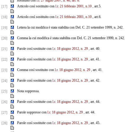
sostituito con
l.r. 27 luglio 2007, n. 40, art. 8.
Articolo così sostituito con
l.r. 21 febbraio 2001, n.10
, art.5.
[17]
Articolo così sostituito con
l.r. 21 febbraio 2001, n.10
, art.6.
[18]
Lettera la cui modifica è stata stabilita con Del. C. 21 settembre 1999, n. 242.
[19]
Comma la cui modifica è stata stabilita con Del. C. 21 settembre 1999, n. 242.
[20]
Parole così sostituite con
l.r. 18 giugno 2012, n. 29
, art. 40.
[21]
Parole così sostituite con
l.r. 18 giugno 2012, n. 29
, art. 41.
[22]
Comma così sostituito con
l.r. 18 giugno 2012, n. 29
, art. 41.
[23]
Parole così sostituite con
l.r. 18 giugno 2012, n. 29
, art. 42.
[24]
Nota soppressa.
[25]
Parole così sostituite con
l.r. 18 giugno 2012, n. 29
, art. 44.
[26]
Parole soppresse con
l.r. 18 giugno 2012, n. 29
, art. 44.
[27]
Parole così sostituite con
l.r. 18 giugno 2012, n. 29
, art. 45.
[28]