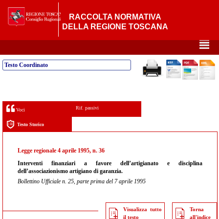
RACCOLTA NORMATIVA
DELLA REGIONE TOSCANA
²
Testo Coordinato
Rif. passivi
Voci
Testo Storico
Legge regionale 4 aprile 1995, n. 36
Interventi finanziari a favore dell’artigianato e disciplina
dell’associazionismo artigiano di garanzia.
Bollettino Ufficiale n. 25, parte prima del 7 aprile 1995
Visualizza tutto
Torna
il testo
all'indice