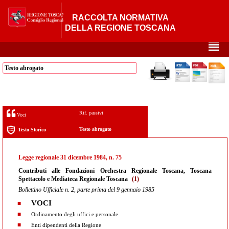
RACCOLTA NORMATIVA
DELLA REGIONE TOSCANA
²
Testo abrogato
Rif. passivi
Voci
Testo abrogato
Testo Storico
Legge regionale 31 dicembre 1984, n. 75
Contributi alle Fondazioni Orchestra Regionale Toscana, Toscana
Spettacolo e Mediateca Regionale Toscana
(1)
Bollettino Ufficiale n. 2, parte prima del 9 gennaio 1985
VOCI
Ordinamento degli uffici e personale
Enti dipendenti della Regione