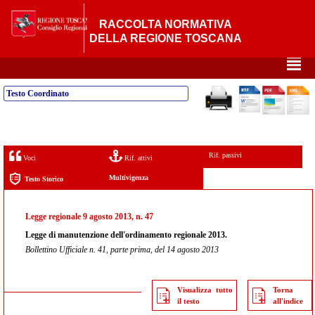
RACCOLTA NORMATIVA
DELLA REGIONE TOSCANA
²
Testo Coordinato
Rif. passivi
Voci
Rif. attivi
Multivigenza
Testo Storico
Legge regionale 9 agosto 2013, n. 47
Legge di manutenzione dell'ordinamento regionale 2013.
Bollettino Ufficiale n. 41, parte prima, del 14 agosto 2013
Visualizza tutto
Torna
il testo
all'indice