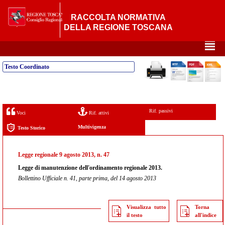
RACCOLTA NORMATIVA
DELLA REGIONE TOSCANA
²
Testo Coordinato
Rif. passivi
Voci
Rif. attivi
Multivigenza
Testo Storico
Legge regionale 9 agosto 2013, n. 47
Legge di manutenzione dell'ordinamento regionale 2013.
Bollettino Ufficiale n. 41, parte prima, del 14 agosto 2013
Visualizza tutto
Torna
il testo
all'indice