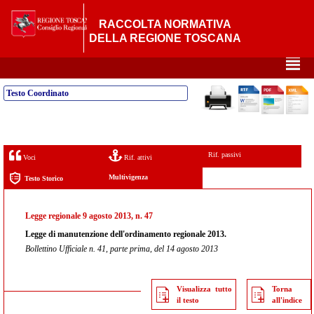
RACCOLTA NORMATIVA
DELLA REGIONE TOSCANA
²
Testo Coordinato
Rif. passivi
Voci
Rif. attivi
Multivigenza
Testo Storico
Legge regionale 9 agosto 2013, n. 47
Legge di manutenzione dell'ordinamento regionale 2013.
Bollettino Ufficiale n. 41, parte prima, del 14 agosto 2013
Visualizza tutto
Torna
il testo
all'indice