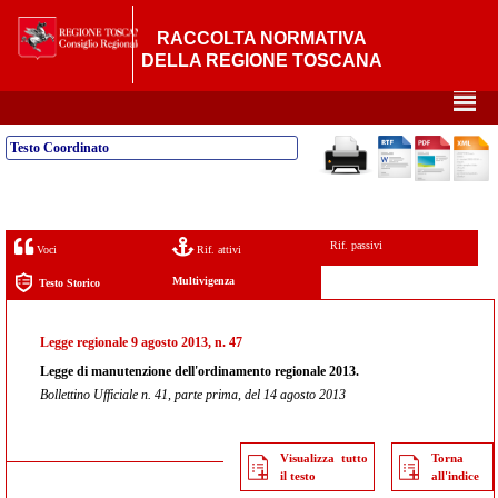
RACCOLTA NORMATIVA
DELLA REGIONE TOSCANA
²
Testo Coordinato
Rif. passivi
Voci
Rif. attivi
Multivigenza
Testo Storico
Legge regionale 9 agosto 2013, n. 47
Legge di manutenzione dell'ordinamento regionale 2013.
Bollettino Ufficiale n. 41, parte prima, del 14 agosto 2013
Visualizza tutto
Torna
il testo
all'indice