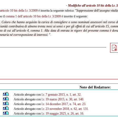
- Modifiche all’
articolo 10 bis della l.r. 
articolo 10 bis della l.r. 3/2009
è inserita la seguente rubrica: “
Soppressione dell’assegno vitaliz
o il
comma 1 dell’articolo 10 bis della l.r. 3/2009
è inserito il seguente:
. Coloro che hanno acquisito la carica di consigliere o sono nominati assessori nel corso
d
ianità contributiva di almeno trenta mesi ai sensi e per gli effetti di cui all’articolo 15, co
to di cui all’articolo 4, comma 1. Alla data di entrata in
vigore del presente comma è dovut
etaria né corresponsione di interessi.
”.
Note del Redattore:
Articolo abrogato con
l.r. 7 gennaio 2015, n. 1, art. 32.
Articolo abrogato con
l.r. 19 marzo 2015, n. 30, art. 140.
Articolo abrogato con
l.r. 14 dicembre 2017, n. 74, art. 23.
Articolo abrogato con
l.r. 23 novembre 2018, n. 62, art. 131.
Articolo abrogato con
l.r. 19 maggio 2025, n. 26, art. 16.