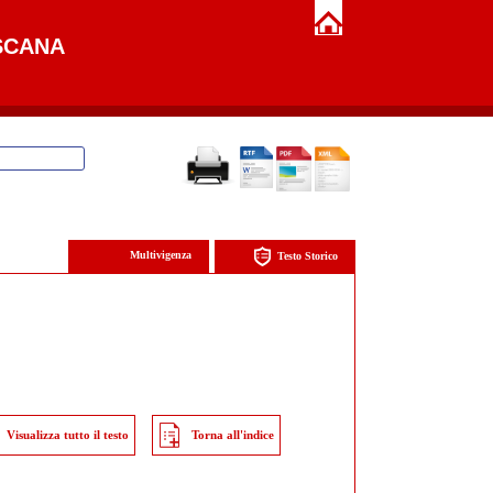
SCANA
Multivigenza
Testo Storico
Visualizza tutto il testo
Torna all'indice