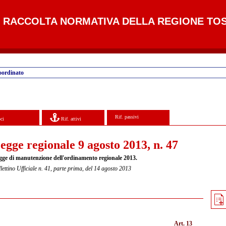
RACCOLTA NORMATIVA DELLA REGIONE TO
oordinato
Rif. passivi
ci
Rif. attivi
egge regionale 9 agosto 2013, n. 47
gge di manutenzione dell'ordinamento regionale 2013.
lettino Ufficiale n. 41, parte prima, del 14 agosto 2013
Art. 13