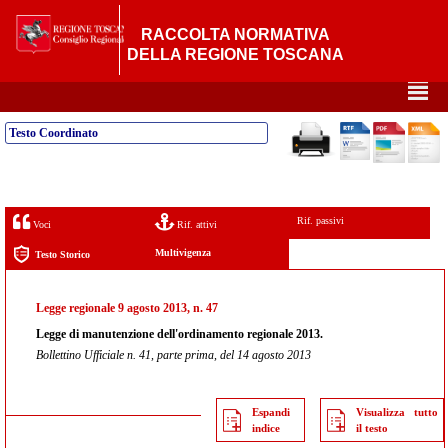
RACCOLTA NORMATIVA
DELLA REGIONE TOSCANA
²
Testo Coordinato
Rif. passivi
Voci
Rif. attivi
Multivigenza
Testo Storico
Legge regionale 9 agosto 2013, n. 47
Legge di manutenzione dell'ordinamento regionale 2013.
Bollettino Ufficiale n. 41, parte prima, del 14 agosto 2013
Espandi
Visualizza tutto
indice
il testo